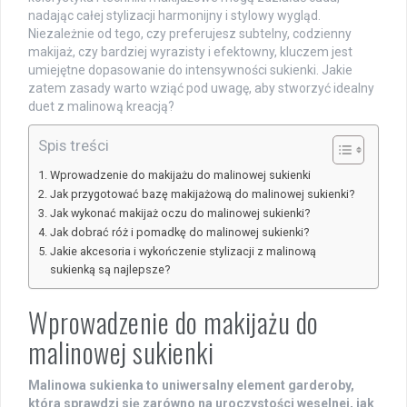
nadając całej stylizacji harmonijny i stylowy wygląd.
Niezależnie od tego, czy preferujesz subtelny, codzienny
makijaż, czy bardziej wyrazisty i efektowny, kluczem jest
umiejętne dopasowanie do intensywności sukienki. Jakie
zatem zasady warto wziąć pod uwagę, aby stworzyć idealny
duet z malinową kreacją?
Spis treści
Wprowadzenie do makijażu do malinowej sukienki
Jak przygotować bazę makijażową do malinowej sukienki?
Jak wykonać makijaż oczu do malinowej sukienki?
Jak dobrać róż i pomadkę do malinowej sukienki?
Jakie akcesoria i wykończenie stylizacji z malinową
sukienką są najlepsze?
Wprowadzenie do makijażu do
malinowej sukienki
Malinowa sukienka to uniwersalny element garderoby,
która sprawdzi się zarówno na uroczystości weselnej, jak