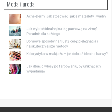
Moda i uroda
Acne-Derm: Jak stosować i jakie ma zalety i wady?
Jak wybrać idealną kurtkę puchową na zimę?
Poradnik dla każdego
Domowe sposoby na tłustą cerę: pielęgnacja i
najskuteczniejsze metody
Kolorystyka w makijażu – jak dobrać idealne barwy?
Jak dbać o włosy po farbowaniu, by uniknąć ich
wypadania?