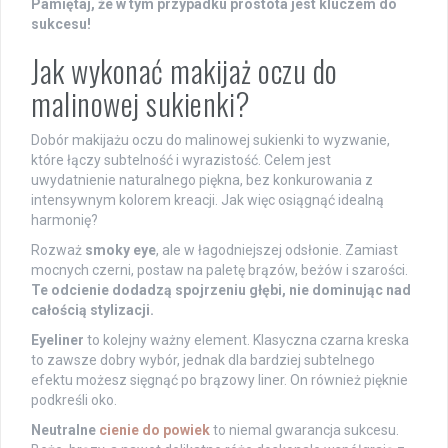
Pamiętaj, że w tym przypadku prostota jest kluczem do
sukcesu!
Jak wykonać makijaż oczu do
malinowej sukienki?
Dobór makijażu oczu do malinowej sukienki to wyzwanie,
które łączy subtelność i wyrazistość. Celem jest
uwydatnienie naturalnego piękna, bez konkurowania z
intensywnym kolorem kreacji. Jak więc osiągnąć idealną
harmonię?
Rozważ
smoky eye
, ale w łagodniejszej odsłonie. Zamiast
mocnych czerni, postaw na paletę brązów, beżów i szarości.
Te odcienie dodadzą spojrzeniu głębi, nie dominując nad
całością stylizacji.
Eyeliner
to kolejny ważny element. Klasyczna czarna kreska
to zawsze dobry wybór, jednak dla bardziej subtelnego
efektu możesz sięgnąć po brązowy liner. On również pięknie
podkreśli oko.
Neutralne
cienie do powiek
to niemal gwarancja sukcesu.