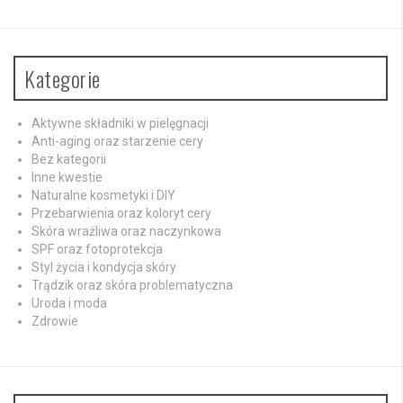
Kategorie
Aktywne składniki w pielęgnacji
Anti-aging oraz starzenie cery
Bez kategorii
Inne kwestie
Naturalne kosmetyki i DIY
Przebarwienia oraz koloryt cery
Skóra wrażliwa oraz naczynkowa
SPF oraz fotoprotekcja
Styl życia i kondycja skóry
Trądzik oraz skóra problematyczna
Uroda i moda
Zdrowie