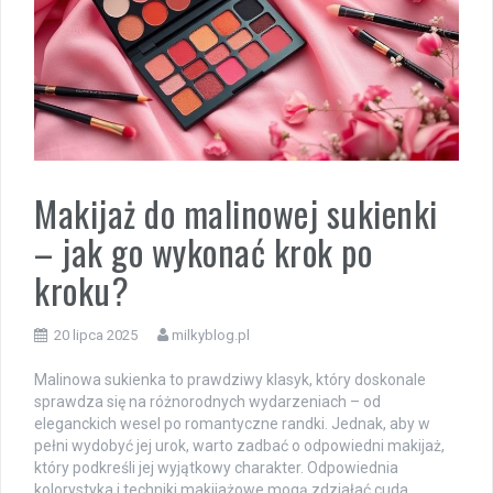
Makijaż do malinowej sukienki
– jak go wykonać krok po
kroku?
20 lipca 2025
milkyblog.pl
Malinowa sukienka to prawdziwy klasyk, który doskonale
sprawdza się na różnorodnych wydarzeniach – od
eleganckich wesel po romantyczne randki. Jednak, aby w
pełni wydobyć jej urok, warto zadbać o odpowiedni makijaż,
który podkreśli jej wyjątkowy charakter. Odpowiednia
kolorystyka i techniki makijażowe mogą zdziałać cuda,