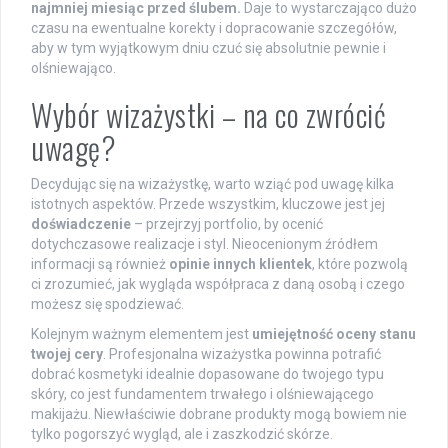
najmniej miesiąc przed ślubem.
Daje to wystarczająco dużo
czasu na ewentualne korekty i dopracowanie szczegółów,
aby w tym wyjątkowym dniu czuć się absolutnie pewnie i
olśniewająco.
Wybór wizażystki – na co zwrócić
uwagę?
Decydując się na wizażystkę, warto wziąć pod uwagę kilka
istotnych aspektów. Przede wszystkim, kluczowe jest jej
doświadczenie
– przejrzyj portfolio, by ocenić
dotychczasowe realizacje i styl. Nieocenionym źródłem
informacji są również
opinie innych klientek
, które pozwolą
ci zrozumieć, jak wygląda współpraca z daną osobą i czego
możesz się spodziewać.
Kolejnym ważnym elementem jest
umiejętność oceny stanu
twojej cery
. Profesjonalna wizażystka powinna potrafić
dobrać kosmetyki idealnie dopasowane do twojego typu
skóry, co jest fundamentem trwałego i olśniewającego
makijażu. Niewłaściwie dobrane produkty mogą bowiem nie
tylko pogorszyć wygląd, ale i zaszkodzić skórze.