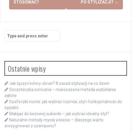
STOSOWAĆ?
PO STYLIZACJI?
→
Search
for:
Ostatnie wpisy
Jak łączyć kolory ubrań? 8 zasad stylizacji na co dzień
Szczoteczka soniczna – nowoczesna metoda wybielania
zębów
Szafeczki nocne: jak wybrać rozmiar, styl i funkcjonalność do
sypialni
Makijaż do beżowej sukienki – jak wybrać idealny styl?
Naturalne metody mycia włosów – dlaczego warto
zrezygnować z szamponu?