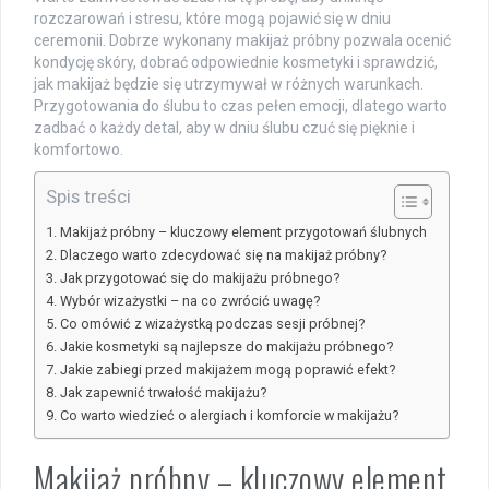
rozczarowań i stresu, które mogą pojawić się w dniu
ceremonii. Dobrze wykonany makijaż próbny pozwala ocenić
kondycję skóry, dobrać odpowiednie kosmetyki i sprawdzić,
jak makijaż będzie się utrzymywał w różnych warunkach.
Przygotowania do ślubu to czas pełen emocji, dlatego warto
zadbać o każdy detal, aby w dniu ślubu czuć się pięknie i
komfortowo.
Spis treści
Makijaż próbny – kluczowy element przygotowań ślubnych
Dlaczego warto zdecydować się na makijaż próbny?
Jak przygotować się do makijażu próbnego?
Wybór wizażystki – na co zwrócić uwagę?
Co omówić z wizażystką podczas sesji próbnej?
Jakie kosmetyki są najlepsze do makijażu próbnego?
Jakie zabiegi przed makijażem mogą poprawić efekt?
Jak zapewnić trwałość makijażu?
Co warto wiedzieć o alergiach i komforcie w makijażu?
Makijaż próbny – kluczowy element