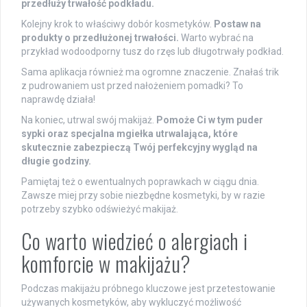
przedłuży trwałość podkładu.
Kolejny krok to właściwy dobór kosmetyków.
Postaw na
produkty o przedłużonej trwałości.
Warto wybrać na
przykład wodoodporny tusz do rzęs lub długotrwały podkład.
Sama aplikacja również ma ogromne znaczenie. Znałaś trik
z pudrowaniem ust przed nałożeniem pomadki? To
naprawdę działa!
Na koniec, utrwal swój makijaż.
Pomoże Ci w tym puder
sypki oraz specjalna mgiełka utrwalająca, które
skutecznie zabezpieczą Twój perfekcyjny wygląd na
długie godziny.
Pamiętaj też o ewentualnych poprawkach w ciągu dnia.
Zawsze miej przy sobie niezbędne kosmetyki, by w razie
potrzeby szybko odświeżyć makijaż.
Co warto wiedzieć o alergiach i
komforcie w makijażu?
Podczas makijażu próbnego kluczowe jest przetestowanie
używanych kosmetyków, aby wykluczyć możliwość