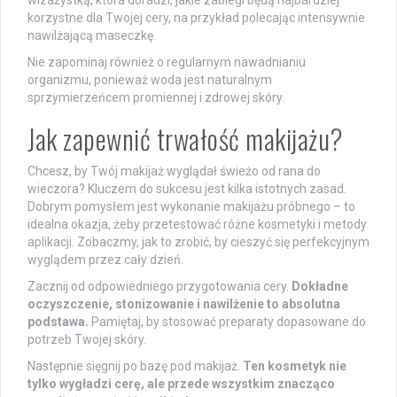
korzystne dla Twojej cery, na przykład polecając intensywnie
nawilżającą maseczkę.
Nie zapominaj również o regularnym nawadnianiu
organizmu, ponieważ woda jest naturalnym
sprzymierzeńcem promiennej i zdrowej skóry.
Jak zapewnić trwałość makijażu?
Chcesz, by Twój makijaż wyglądał świeżo od rana do
wieczora? Kluczem do sukcesu jest kilka istotnych zasad.
Dobrym pomysłem jest wykonanie makijażu próbnego – to
idealna okazja, żeby przetestować różne kosmetyki i metody
aplikacji. Zobaczmy, jak to zrobić, by cieszyć się perfekcyjnym
wyglądem przez cały dzień.
Zacznij od odpowiedniego przygotowania cery.
Dokładne
oczyszczenie, stonizowanie i nawilżenie to absolutna
podstawa.
Pamiętaj, by stosować preparaty dopasowane do
potrzeb Twojej skóry.
Następnie sięgnij po bazę pod makijaż.
Ten kosmetyk nie
tylko wygładzi cerę, ale przede wszystkim znacząco