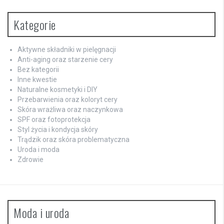
Kategorie
Aktywne składniki w pielęgnacji
Anti-aging oraz starzenie cery
Bez kategorii
Inne kwestie
Naturalne kosmetyki i DIY
Przebarwienia oraz koloryt cery
Skóra wrażliwa oraz naczynkowa
SPF oraz fotoprotekcja
Styl życia i kondycja skóry
Trądzik oraz skóra problematyczna
Uroda i moda
Zdrowie
Moda i uroda