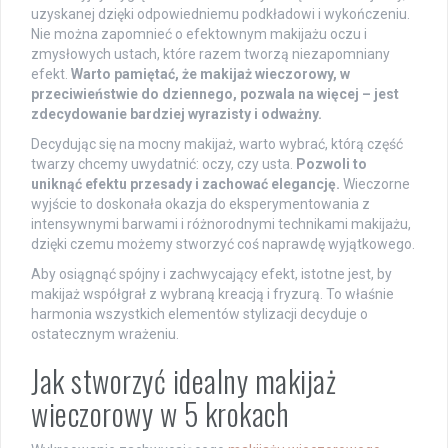
uzyskanej dzięki odpowiedniemu podkładowi i wykończeniu.
Nie można zapomnieć o efektownym makijażu oczu i
zmysłowych ustach, które razem tworzą niezapomniany
efekt.
Warto pamiętać, że makijaż wieczorowy, w
przeciwieństwie do dziennego, pozwala na więcej – jest
zdecydowanie bardziej wyrazisty i odważny.
Decydując się na mocny makijaż, warto wybrać, którą część
twarzy chcemy uwydatnić: oczy, czy usta.
Pozwoli to
uniknąć efektu przesady i zachować elegancję.
Wieczorne
wyjście to doskonała okazja do eksperymentowania z
intensywnymi barwami i różnorodnymi technikami makijażu,
dzięki czemu możemy stworzyć coś naprawdę wyjątkowego.
Aby osiągnąć spójny i zachwycający efekt, istotne jest, by
makijaż współgrał z wybraną kreacją i fryzurą. To właśnie
harmonia wszystkich elementów stylizacji decyduje o
ostatecznym wrażeniu.
Jak stworzyć idealny makijaż
wieczorowy w 5 krokach