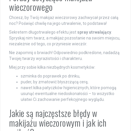
wieczorowego
Chcesz, by Twój makijaż wieczorowy zachwycał przez całą
noc? Poświęć chwilę na jego utrwalenie, to podstawa!
Sekretem długotrwałego efektu jest
spray utrwalający
.
Spryskaj nim twarz, a makijaż pozostanie na swoim miejscu,
niezależnie od tego, co przyniesie wieczór.
Nie zapomnij o brwiach! Odpowiednio podkreślone, nadadzą
Twojej twarzy wyrazistości i charakteru.
Miej przy sobie kilka niezbędnych kosmetyków:
szminka do poprawek po drinku,
puder, by zmatowić błyszczącą cerę,
nawet kilka patyczków higienicznych, które pomogą
usunąć ewentualne niedoskonałości – to wszystko
ułatwi Ci zachowanie perfekcyjnego wyglądu.
Jakie są najczęstsze błędy w
makijażu wieczorowym i jak ich