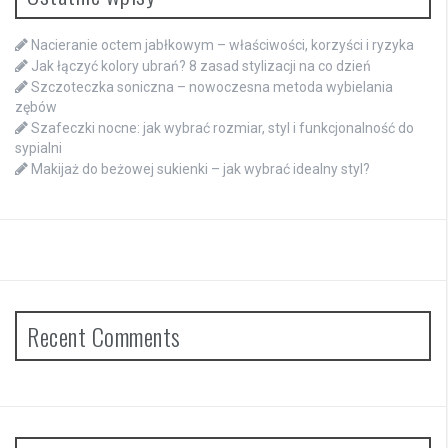
Nacieranie octem jabłkowym – właściwości, korzyści i ryzyka
Jak łączyć kolory ubrań? 8 zasad stylizacji na co dzień
Szczoteczka soniczna – nowoczesna metoda wybielania
zębów
Szafeczki nocne: jak wybrać rozmiar, styl i funkcjonalność do
sypialni
Makijaż do beżowej sukienki – jak wybrać idealny styl?
Recent Comments