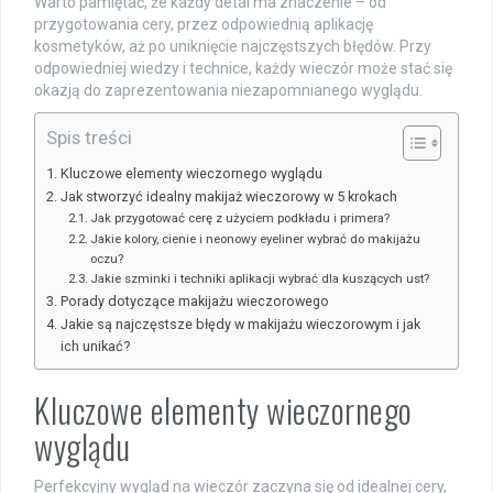
Warto pamiętać, że każdy detal ma znaczenie – od
przygotowania cery, przez odpowiednią aplikację
kosmetyków, aż po uniknięcie najczęstszych błędów. Przy
odpowiedniej wiedzy i technice, każdy wieczór może stać się
okazją do zaprezentowania niezapomnianego wyglądu.
Spis treści
Kluczowe elementy wieczornego wyglądu
Jak stworzyć idealny makijaż wieczorowy w 5 krokach
Jak przygotować cerę z użyciem podkładu i primera?
Jakie kolory, cienie i neonowy eyeliner wybrać do makijażu
oczu?
Jakie szminki i techniki aplikacji wybrać dla kuszących ust?
Porady dotyczące makijażu wieczorowego
Jakie są najczęstsze błędy w makijażu wieczorowym i jak
ich unikać?
Kluczowe elementy wieczornego
wyglądu
Perfekcyjny wygląd na wieczór zaczyna się od idealnej cery,