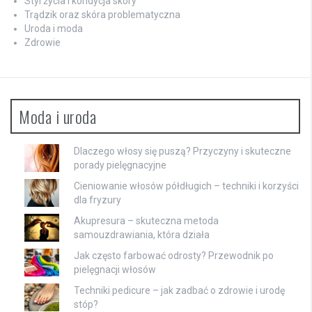
Styl życia i kondycja skóry
Trądzik oraz skóra problematyczna
Uroda i moda
Zdrowie
Moda i uroda
Dlaczego włosy się puszą? Przyczyny i skuteczne
porady pielęgnacyjne
Cieniowanie włosów półdługich – techniki i korzyści
dla fryzury
Akupresura – skuteczna metoda
samouzdrawiania, która działa
Jak często farbować odrosty? Przewodnik po
pielęgnacji włosów
Techniki pedicure – jak zadbać o zdrowie i urodę
stóp?