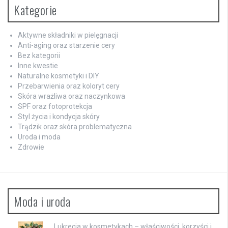
Kategorie
Aktywne składniki w pielęgnacji
Anti-aging oraz starzenie cery
Bez kategorii
Inne kwestie
Naturalne kosmetyki i DIY
Przebarwienia oraz koloryt cery
Skóra wrażliwa oraz naczynkowa
SPF oraz fotoprotekcja
Styl życia i kondycja skóry
Trądzik oraz skóra problematyczna
Uroda i moda
Zdrowie
Moda i uroda
Lukrecja w kosmetykach – właściwości, korzyści i