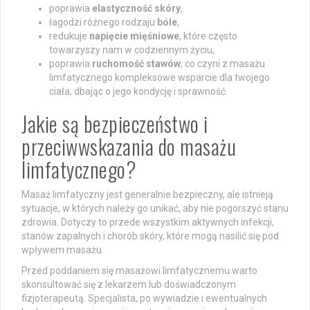
poprawia
elastyczność skóry
,
łagodzi różnego rodzaju
bóle
,
redukuje
napięcie mięśniowe
, które często
towarzyszy nam w codziennym życiu,
poprawia
ruchomość stawów
, co czyni z masażu
limfatycznego kompleksowe wsparcie dla twojego
ciała, dbając o jego kondycję i sprawność.
Jakie są bezpieczeństwo i
przeciwwskazania do masażu
limfatycznego?
Masaż limfatyczny jest generalnie bezpieczny, ale istnieją
sytuacje, w których należy go unikać, aby nie pogorszyć stanu
zdrowia. Dotyczy to przede wszystkim aktywnych infekcji,
stanów zapalnych i chorób skóry, które mogą nasilić się pod
wpływem masażu.
Przed poddaniem się masażowi limfatycznemu warto
skonsultować się z lekarzem lub doświadczonym
fizjoterapeutą. Specjalista, po wywiadzie i ewentualnych