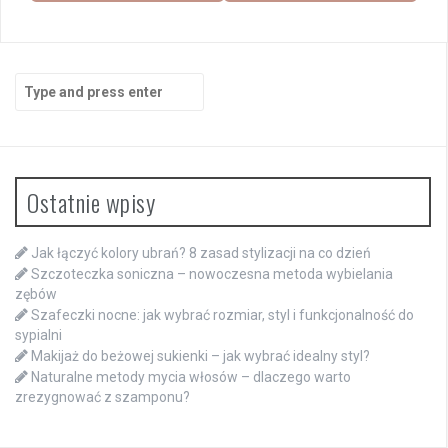
Search
for:
Ostatnie wpisy
Jak łączyć kolory ubrań? 8 zasad stylizacji na co dzień
Szczoteczka soniczna – nowoczesna metoda wybielania
zębów
Szafeczki nocne: jak wybrać rozmiar, styl i funkcjonalność do
sypialni
Makijaż do beżowej sukienki – jak wybrać idealny styl?
Naturalne metody mycia włosów – dlaczego warto
zrezygnować z szamponu?