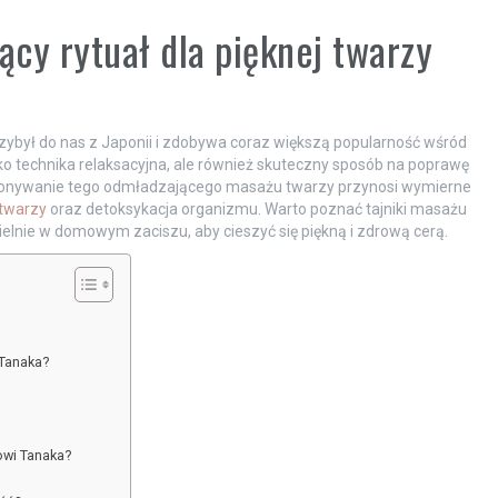
cy rytuał dla pięknej twarzy
rzybył do nas z Japonii i zdobywa coraz większą popularność wśród
ko technika relaksacyjna, ale również skuteczny sposób na poprawę
wykonywanie tego odmładzającego masażu twarzy przynosi wymierne
twarzy
oraz detoksykacja organizmu. Warto poznać tajniki masażu
nie w domowym zaciszu, aby cieszyć się piękną i zdrową cerą.
 Tanaka?
?
owi Tanaka?