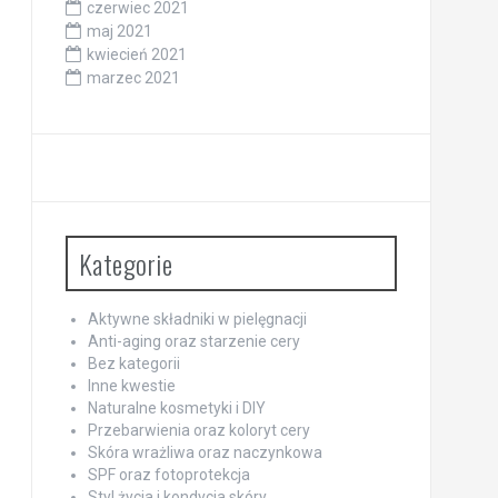
czerwiec 2021
maj 2021
kwiecień 2021
marzec 2021
Kategorie
Aktywne składniki w pielęgnacji
Anti-aging oraz starzenie cery
Bez kategorii
Inne kwestie
Naturalne kosmetyki i DIY
Przebarwienia oraz koloryt cery
Skóra wrażliwa oraz naczynkowa
SPF oraz fotoprotekcja
Styl życia i kondycja skóry