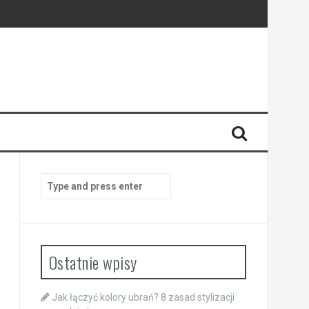
Search
for:
Ostatnie wpisy
Jak łączyć kolory ubrań? 8 zasad stylizacji