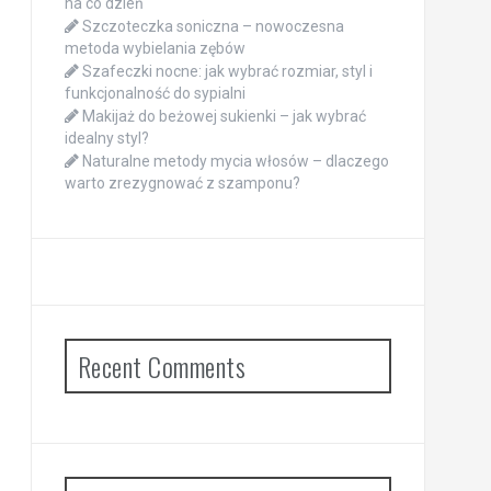
na co dzień
Szczoteczka soniczna – nowoczesna
metoda wybielania zębów
Szafeczki nocne: jak wybrać rozmiar, styl i
funkcjonalność do sypialni
Makijaż do beżowej sukienki – jak wybrać
idealny styl?
Naturalne metody mycia włosów – dlaczego
warto zrezygnować z szamponu?
Recent Comments