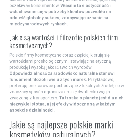
oczekiwań konsumentów.
Właśnie ta elastyczność i
wsłuchiwanie się w potrzeby klientów pozwoliło im
odnieść globalny sukces, zdobywając uznanie na
międzynarodowych rynkach.
Jakie są wartości i filozofie polskich firm
kosmetycznych?
Polskie firmy kosmetyczne coraz częściej kierują się
wartościami proekologicznymi, stawiając na etyczną
produkcję i wysoką jakość swoich wyrobów.
Odpowiedzialność za środowisko naturalne stanowi
fundament filozofii wielu z tych marek.
Przykładowo,
preferują one surowce pochodzące z lokalnych źródeł, co w
znaczący sposób ogranicza emisję dwutlenku węgla
związaną z transportem.
Ta troska o planetę jest dla nich
niezwykle istotna, a jej efekty widoczne są w każdym
aspekcie działalności.
Jakie są najlepsze polskie marki
kosmetyków naturalnych?