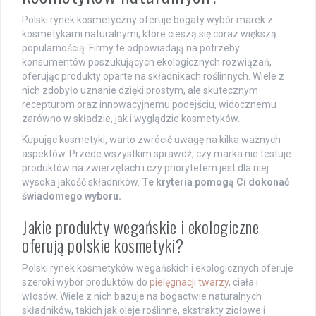
Polski rynek kosmetyczny oferuje bogaty wybór marek z
kosmetykami naturalnymi, które cieszą się coraz większą
popularnością. Firmy te odpowiadają na potrzeby
konsumentów poszukujących ekologicznych rozwiązań,
oferując produkty oparte na składnikach roślinnych. Wiele z
nich zdobyło uznanie dzięki prostym, ale skutecznym
recepturom oraz innowacyjnemu podejściu, widocznemu
zarówno w składzie, jak i wyglądzie kosmetyków.
Kupując kosmetyki, warto zwrócić uwagę na kilka ważnych
aspektów. Przede wszystkim sprawdź, czy marka nie testuje
produktów na zwierzętach i czy priorytetem jest dla niej
wysoka jakość składników.
Te kryteria pomogą Ci dokonać
świadomego wyboru.
Jakie produkty wegańskie i ekologiczne
oferują polskie kosmetyki?
Polski rynek kosmetyków wegańskich i ekologicznych oferuje
szeroki wybór produktów do
pielęgnacji twarzy
, ciała i
włosów. Wiele z nich bazuje na bogactwie naturalnych
składników, takich jak oleje roślinne, ekstrakty ziołowe i