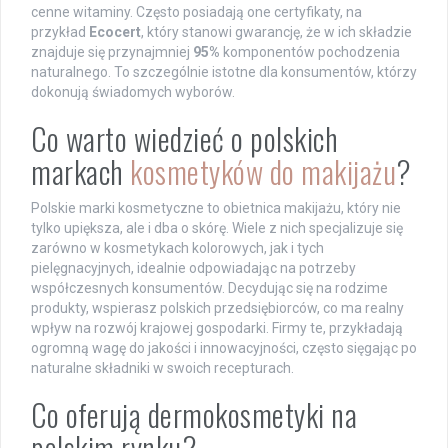
cenne witaminy. Często posiadają one certyfikaty, na
przykład
Ecocert
, który stanowi gwarancję, że w ich składzie
znajduje się przynajmniej
95%
komponentów pochodzenia
naturalnego. To szczególnie istotne dla konsumentów, którzy
dokonują świadomych wyborów.
Co warto wiedzieć o polskich
markach
kosmetyków do makijażu
?
Polskie marki kosmetyczne to obietnica makijażu, który nie
tylko upiększa, ale i dba o skórę. Wiele z nich specjalizuje się
zarówno w kosmetykach kolorowych, jak i tych
pielęgnacyjnych, idealnie odpowiadając na potrzeby
współczesnych konsumentów. Decydując się na rodzime
produkty, wspierasz polskich przedsiębiorców, co ma realny
wpływ na rozwój krajowej gospodarki. Firmy te, przykładają
ogromną wagę do jakości i innowacyjności, często sięgając po
naturalne składniki w swoich recepturach.
Co oferują dermokosmetyki na
polskim rynku?