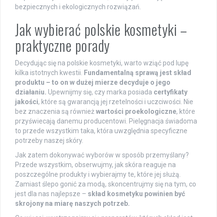
bezpiecznych i ekologicznych rozwiązań.
Jak wybierać polskie kosmetyki –
praktyczne porady
Decydując się na polskie kosmetyki, warto wziąć pod lupę
kilka istotnych kwestii.
Fundamentalną sprawą jest skład
produktu – to on w dużej mierze decyduje o jego
działaniu.
Upewnijmy się, czy marka posiada
certyfikaty
jakości
, które są gwarancją jej rzetelności i uczciwości. Nie
bez znaczenia są również
wartości proekologiczne
, które
przyświecają danemu producentowi. Pielęgnacja świadoma
to przede wszystkim taka, która uwzględnia specyficzne
potrzeby naszej skóry.
Jak zatem dokonywać wyborów w sposób przemyślany?
Przede wszystkim, obserwujmy, jak skóra reaguje na
poszczególne produkty i wybierajmy te, które jej służą.
Zamiast ślepo gonić za modą, skoncentrujmy się na tym, co
jest dla nas najlepsze –
skład kosmetyku powinien być
skrojony na miarę naszych potrzeb.