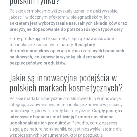
Polskie dermokosmetyki zyskały uznanie dzięki wysokiej
jakości i widocznym efektom w pielęgnacji skóry.
Ich
sekretem jest wykorzystanie naturalnych składników oraz
precyzyjne dopasowanie do potrzeb różnych typów cery.
Firmy produkujące te kosmetyki łączą zaawansowane
technologie z bogactwem natury.
Receptury
dermokosmetyków opierają się na rzetelnych badaniach
naukowych, co zapewnia wysoką skuteczność i
bezpieczeństwo produktów.
Jakie są innowacyjne podejścia w
polskich markach kosmetycznych?
Polskie marki kosmetyczne śmiało inwestują w innowacje,
integrując zaawansowane technologie zarówno w procesy
produkcyjne, jak i w formuły kosmetyczne.
Ciągły postęp i
intensywne badania umożliwiają firmom nieustanne
udoskonalanie ich produktów.
Ponadto, coraz częściej
sięgają po naturalne składniki, co jest niezwykle istotne dla
współczesnych konsumentów, którzy poszukują