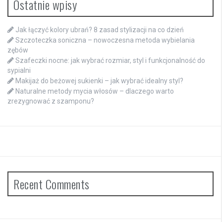
Ostatnie wpisy
Jak łączyć kolory ubrań? 8 zasad stylizacji na co dzień
Szczoteczka soniczna – nowoczesna metoda wybielania
zębów
Szafeczki nocne: jak wybrać rozmiar, styl i funkcjonalność do
sypialni
Makijaż do beżowej sukienki – jak wybrać idealny styl?
Naturalne metody mycia włosów – dlaczego warto
zrezygnować z szamponu?
Recent Comments