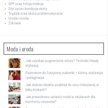
SPF oraz fotoprotekcja
Styl życia i kondycja skóry
Trądzik oraz skóra problematyczna
Uroda i moda
Zdrowie
Moda i uroda
Jak uzyskać pogniecione włosy? Techniki i błędy
stylizacji
Paznokcie do fuksjowej sukienki – kolory, stylizacja
i pielęgnacja
Jak dobrać idealny podkład do cery mieszanej w
kilku krokach?
Jak prawidłowo ustawić noski w okularach dla
komfortu noszenia?