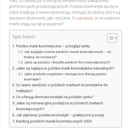
roku, co świadczy o rosnącej świadomości zakupowej i
preferencjach proekologicznych. Polskie kosmetyki łączą w
sobie tradycję z nowoczesnością, oferując produkty, które są
zarówno skuteczne, jak i etyczne.
Co sprawia
, że te rodzime
marki stają się tak popularne?
Spis treści
Polskie marki kosmetyczne – przegląd rynku
Jak wygląda historia polskich marek kosmetycznych – od
tradycji do innowacji?
Jakie są wartości i filozofie polskich firm kosmetycznych?
Jakie są najlepsze polskie marki kosmetyków naturalnych?
Jakie produkty wegańskie i ekologiczne oferują polskie
kosmetyki?
Co warto wiedzieć o polskich markach kosmetyków do
makijażu?
Co oferują dermokosmetyki na polskim rynku?
Jakie są innowacyjne podejścia w polskich markach
kosmetycznych?
Jak wybierać polskie kosmetyki – praktyczne porady
Ranking polskich marek kosmetycznych 2023