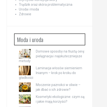
Trądzik oraz skóra problematyczna
Uroda i moda
Zdrowie
Moda i uroda
Domowe sposoby na tłustą cerę:
pielęgnacja i najskuteczniejsze
metody
Laminacja włosów siemieniem
lnianym – krok po kroku do
gładkości
Moczenie paznokci w oliwie –
jak dbać o ich zdrowie?
Kosmetyki ekologiczne: czym są
i jakie mają korzyści?