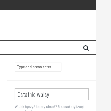
Search
for:
Ostatnie wpisy
Jak łączyć kolory ubrań? 8 zasad stylizacji