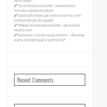
na co dzień
Szczoteczka soniczna – nowoczesna
metoda wybielania zębów
Szafeczki nocne: jak wybrać rozmiar, styl i
funkcjonalność do sypialni
Makijaż do beżowej sukienki – jak wybrać
idealny styl?
Naturalne metody mycia włosów – dlaczego
warto zrezygnować z szamponu?
Recent Comments