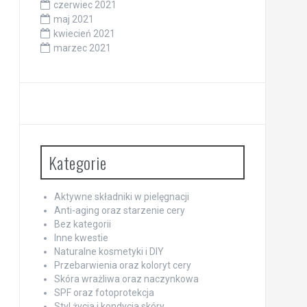
czerwiec 2021
maj 2021
kwiecień 2021
marzec 2021
Kategorie
Aktywne składniki w pielęgnacji
Anti-aging oraz starzenie cery
Bez kategorii
Inne kwestie
Naturalne kosmetyki i DIY
Przebarwienia oraz koloryt cery
Skóra wrażliwa oraz naczynkowa
SPF oraz fotoprotekcja
Styl życia i kondycja skóry