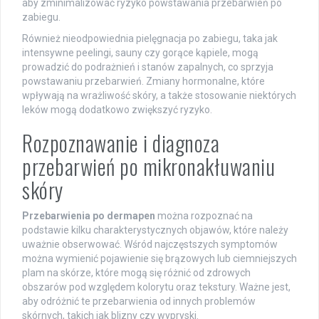
aby zminimalizować ryzyko powstawania przebarwień po
zabiegu.
Również nieodpowiednia pielęgnacja po zabiegu, taka jak
intensywne peelingi, sauny czy gorące kąpiele, mogą
prowadzić do podrażnień i stanów zapalnych, co sprzyja
powstawaniu przebarwień. Zmiany hormonalne, które
wpływają na wrażliwość skóry, a także stosowanie niektórych
leków mogą dodatkowo zwiększyć ryzyko.
Rozpoznawanie i diagnoza
przebarwień po mikronakłuwaniu
skóry
Przebarwienia po dermapen
można rozpoznać na
podstawie kilku charakterystycznych objawów, które należy
uważnie obserwować. Wśród najczęstszych symptomów
można wymienić pojawienie się brązowych lub ciemniejszych
plam na skórze, które mogą się różnić od zdrowych
obszarów pod względem kolorytu oraz tekstury. Ważne jest,
aby odróżnić te przebarwienia od innych problemów
skórnych, takich jak blizny czy wypryski.