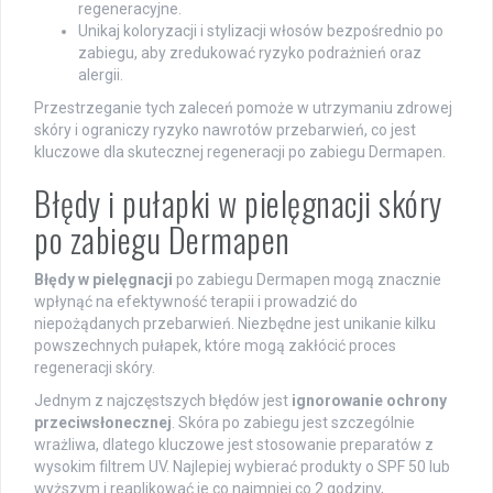
regeneracyjne.
Unikaj koloryzacji i stylizacji włosów bezpośrednio po
zabiegu, aby zredukować ryzyko podrażnień oraz
alergii.
Przestrzeganie tych zaleceń pomoże w utrzymaniu zdrowej
skóry i ograniczy ryzyko nawrotów przebarwień, co jest
kluczowe dla skutecznej regeneracji po zabiegu Dermapen.
Błędy i pułapki w pielęgnacji skóry
po zabiegu Dermapen
Błędy w pielęgnacji
po zabiegu Dermapen mogą znacznie
wpłynąć na efektywność terapii i prowadzić do
niepożądanych przebarwień. Niezbędne jest unikanie kilku
powszechnych pułapek, które mogą zakłócić proces
regeneracji skóry.
Jednym z najczęstszych błędów jest
ignorowanie ochrony
przeciwsłonecznej
. Skóra po zabiegu jest szczególnie
wrażliwa, dlatego kluczowe jest stosowanie preparatów z
wysokim filtrem UV. Najlepiej wybierać produkty o SPF 50 lub
wyższym i reaplikować je co najmniej co 2 godziny,