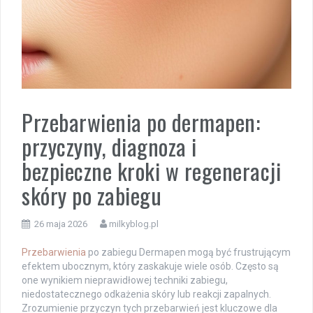
Przebarwienia po dermapen:
przyczyny, diagnoza i
bezpieczne kroki w regeneracji
skóry po zabiegu
26 maja 2026
milkyblog.pl
Przebarwienia
po zabiegu Dermapen mogą być frustrującym
efektem ubocznym, który zaskakuje wiele osób. Często są
one wynikiem nieprawidłowej techniki zabiegu,
niedostatecznego odkażenia skóry lub reakcji zapalnych.
Zrozumienie przyczyn tych przebarwień jest kluczowe dla