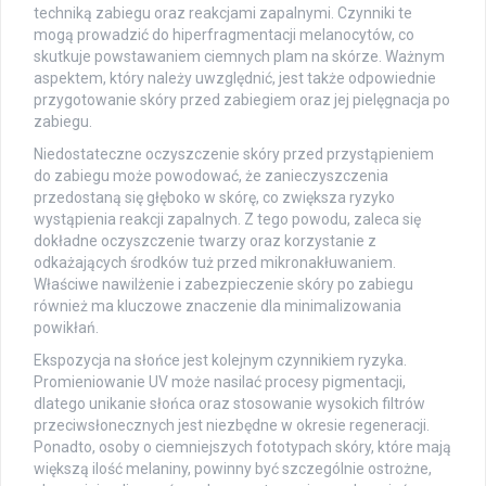
techniką zabiegu oraz reakcjami zapalnymi. Czynniki te
mogą prowadzić do hiperfragmentacji melanocytów, co
skutkuje powstawaniem ciemnych plam na skórze. Ważnym
aspektem, który należy uwzględnić, jest także odpowiednie
przygotowanie skóry przed zabiegiem oraz jej pielęgnacja po
zabiegu.
Niedostateczne oczyszczenie skóry przed przystąpieniem
do zabiegu może powodować, że zanieczyszczenia
przedostaną się głęboko w skórę, co zwiększa ryzyko
wystąpienia reakcji zapalnych. Z tego powodu, zaleca się
dokładne oczyszczenie twarzy oraz korzystanie z
odkażających środków tuż przed mikronakłuwaniem.
Właściwe nawilżenie i zabezpieczenie skóry po zabiegu
również ma kluczowe znaczenie dla minimalizowania
powikłań.
Ekspozycja na słońce jest kolejnym czynnikiem ryzyka.
Promieniowanie UV może nasilać procesy pigmentacji,
dlatego unikanie słońca oraz stosowanie wysokich filtrów
przeciwsłonecznych jest niezbędne w okresie regeneracji.
Ponadto, osoby o ciemniejszych fototypach skóry, które mają
większą ilość melaniny, powinny być szczególnie ostrożne,