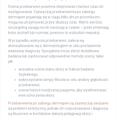
Ocena przebarwień powinna obejmować również czas ich
występowania. Zazwyczaj przebarwienia po zabiegu
dermapen pojawiają się w ciągu kilku dni po procedurze i
mogą się utrzymywać przez dłuższy czas. Warto zwrócić
szczególną uwagę na ich ewolucję w czasie – jeżeli zmieniają
kolor, kształt lub rozmiar, powinno to wzbudzić niepokój.
W przypadku wykrycia przebarwień, zaleca się
skonsultowanie się z dermatologiem w celu postawienia
właściwej diagnozy. Specjalista może zlecić dodatkowe
badania lub zastosować odpowiednie metody oceny, takie
jak:
wizualna ocena stanu skóry w trakcie badania
fizykalnego,
wykorzystanie lampy Wooda w celu analizy głębokości
przebarwień,
ocena historii medycznej pacjenta, aby wyeliminować
inne schorzenia skóry.
Przebarwienia po zabiegu dermapen są zazwyczaj uważane
za problem estetyczny, jednak ich rozpoznawanie i diagnoza
są kluczowe w kontekście dalszej pielęgnacji skóry i