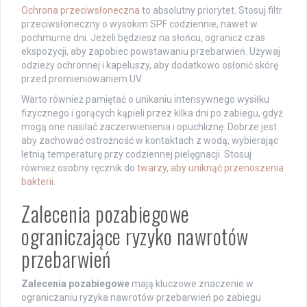
Ochrona przeciwsłoneczna
to absolutny priorytet. Stosuj filtr
przeciwsłoneczny o wysokim SPF codziennie, nawet w
pochmurne dni. Jeżeli będziesz na słońcu, ogranicz czas
ekspozycji, aby zapobiec powstawaniu przebarwień. Używaj
odzieży ochronnej i kapeluszy, aby dodatkowo osłonić skórę
przed promieniowaniem UV.
Warto również pamiętać o unikaniu intensywnego wysiłku
fizycznego i gorących kąpieli przez kilka dni po zabiegu, gdyż
mogą one nasilać zaczerwienienia i opuchliznę. Dobrze jest
aby zachować ostrożność w kontaktach z wodą, wybierając
letnią temperaturę przy codziennej pielęgnacji. Stosuj
również osobny ręcznik do
twarzy, aby uniknąć przenoszenia
bakterii
.
Zalecenia pozabiegowe
ograniczające ryzyko nawrotów
przebarwień
Zalecenia pozabiegowe
mają kluczowe znaczenie w
ograniczaniu ryzyka nawrotów przebarwień po zabiegu