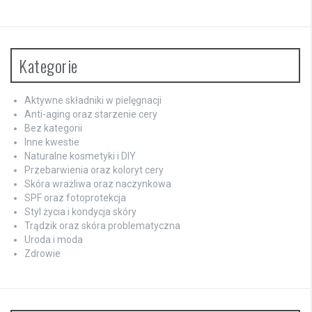
Kategorie
Aktywne składniki w pielęgnacji
Anti-aging oraz starzenie cery
Bez kategorii
Inne kwestie
Naturalne kosmetyki i DIY
Przebarwienia oraz koloryt cery
Skóra wrażliwa oraz naczynkowa
SPF oraz fotoprotekcja
Styl życia i kondycja skóry
Trądzik oraz skóra problematyczna
Uroda i moda
Zdrowie