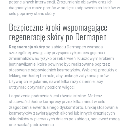
potencjalnych interwencji. Zrozumienie objawów oraz ich
diagnostyka może pomóc w podjęciu odpowiednich kroków w
celu poprawy stanu skóry.
Bezpieczne kroki wspomagające
regenerację skóry po Dermapen
Regeneracja skóry
po zabiegu Dermapen wymaga
szczególnej uwagi, aby przyspieszyć proces gojenia i
zminimalizować ryzyko przebarwień. Kluczowym krokiem
jest nawilżanie, które powinno być realizowane poprzez
stosowanie odpowiednich kosmetyków. Wybieraj produkty o
lekkiej, nietłustej formule, aby uniknąć zatykania porów.
Używaj ich regularnie, nawet kilka razy dziennie, aby
utrzymać optymalny poziom wilgoci.
Łagodzenie podrażnień jest równie istotne. Możesz
stosować chłodne kompresy przez kilka minut w celu
złagodzenia ewentualnego dyskomfortu. Unikaj stosowania
kosmetyków zawierających alkohol lub innych drażniących
składników w pierwszych dniach po zabiegu, ponieważ mogą
one nasilać podrażnienia.