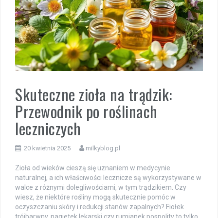
Skuteczne zioła na trądzik:
Przewodnik po roślinach
leczniczych
20 kwietnia 2025
milkyblog.pl
Zioła od wieków cieszą się uznaniem w medycynie
naturalnej, a ich właściwości lecznicze są wykorzystywane w
walce z różnymi dolegliwościami, w tym trądzikiem. Czy
wiesz, że niektóre rośliny mogą skutecznie pomóc w
oczyszczaniu skóry i redukcji stanów zapalnych? Fiołek
trójbarwny, nagietek lekarski czy rumianek pospolity to tylko