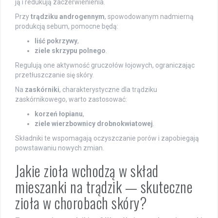
ją i redukują zaczerwienienia.
Przy
trądziku androgennym
, spowodowanym nadmierną
produkcją sebum, pomocne będą:
liść pokrzywy
,
ziele skrzypu polnego
.
Regulują one aktywność gruczołów łojowych, ograniczając
przetłuszczanie się skóry.
Na
zaskórniki
, charakterystyczne dla trądziku
zaskórnikowego, warto zastosować:
korzeń łopianu
,
ziele wierzbownicy drobnokwiatowej
.
Składniki te wspomagają oczyszczanie porów i zapobiegają
powstawaniu nowych zmian.
Jakie zioła wchodzą w skład
mieszanki na trądzik — skuteczne
zioła w chorobach skóry?