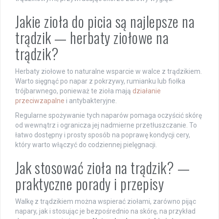
Jakie zioła do picia są najlepsze na
trądzik — herbaty ziołowe na
trądzik?
Herbaty ziołowe to naturalne wsparcie w walce z trądzikiem.
Warto sięgnąć po napar z pokrzywy, rumianku lub fiołka
trójbarwnego, ponieważ te zioła mają
działanie
przeciwzapalne
i antybakteryjne.
Regularne spożywanie tych naparów pomaga oczyścić skórę
od wewnątrz i ogranicza jej nadmierne przetłuszczanie. To
łatwo dostępny i prosty sposób na poprawę kondycji cery,
który warto włączyć do codziennej pielęgnacji.
Jak stosować zioła na trądzik? —
praktyczne porady i przepisy
Walkę z trądzikiem można wspierać ziołami, zarówno pijąc
napary, jak i stosując je bezpośrednio na skórę, na przykład