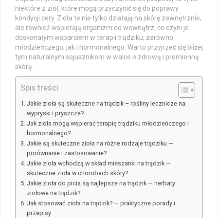
niektóre z ziół, które mogą przyczynić się do poprawy
kondycji cery. Zioła te nie tylko działają na skórę zewnętrznie,
ale również wspierają organizm od wewnątrz, co czyni je
doskonałym wsparciem w terapii trądziku, zarówno
młodzieńczego, jak i hormonalnego. Warto przyjrzeć się bliżej
tym naturalnym sojusznikom w walce o zdrową i promienną
skórę.
Spis treści
Jakie zioła są skuteczne na trądzik – rośliny lecznicze na
wypryski i pryszcze?
Jak zioła mogą wspierać terapię trądziku młodzieńczego i
hormonalnego?
Jakie są skuteczne zioła na różne rodzaje trądziku —
porównanie i zastosowanie?
Jakie zioła wchodzą w skład mieszanki na trądzik —
skuteczne zioła w chorobach skóry?
Jakie zioła do picia są najlepsze na trądzik — herbaty
ziołowe na trądzik?
Jak stosować zioła na trądzik? — praktyczne porady i
przepisy