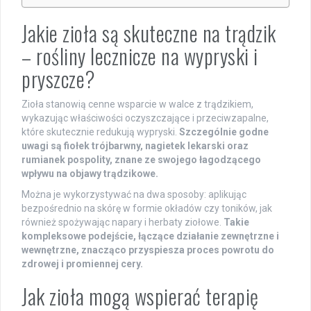
Jakie zioła są skuteczne na trądzik
– rośliny lecznicze na wypryski i
pryszcze?
Zioła stanowią cenne wsparcie w walce z trądzikiem,
wykazując właściwości oczyszczające i przeciwzapalne,
które skutecznie redukują wypryski.
Szczególnie godne
uwagi są fiołek trójbarwny, nagietek lekarski oraz
rumianek pospolity, znane ze swojego łagodzącego
wpływu na objawy trądzikowe.
Można je wykorzystywać na dwa sposoby: aplikując
bezpośrednio na skórę w formie okładów czy toników, jak
również spożywając napary i herbaty ziołowe.
Takie
kompleksowe podejście, łączące działanie zewnętrzne i
wewnętrzne, znacząco przyspiesza proces powrotu do
zdrowej i promiennej cery.
Jak zioła mogą wspierać terapię