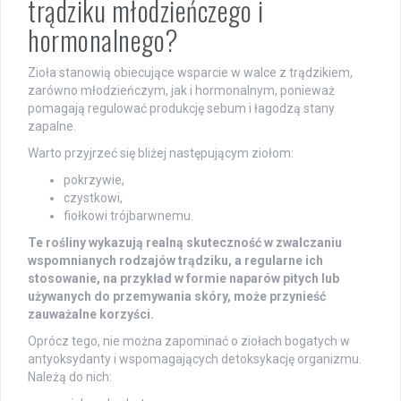
trądziku młodzieńczego i
hormonalnego?
Zioła stanowią obiecujące wsparcie w walce z trądzikiem,
zarówno młodzieńczym, jak i hormonalnym, ponieważ
pomagają regulować produkcję sebum i łagodzą stany
zapalne.
Warto przyjrzeć się bliżej następującym ziołom:
pokrzywie,
czystkowi,
fiołkowi trójbarwnemu.
Te rośliny wykazują realną skuteczność w zwalczaniu
wspomnianych rodzajów trądziku, a regularne ich
stosowanie, na przykład w formie naparów pitych lub
używanych do przemywania skóry, może przynieść
zauważalne korzyści.
Oprócz tego, nie można zapominać o ziołach bogatych w
antyoksydanty i wspomagających detoksykację organizmu.
Należą do nich: