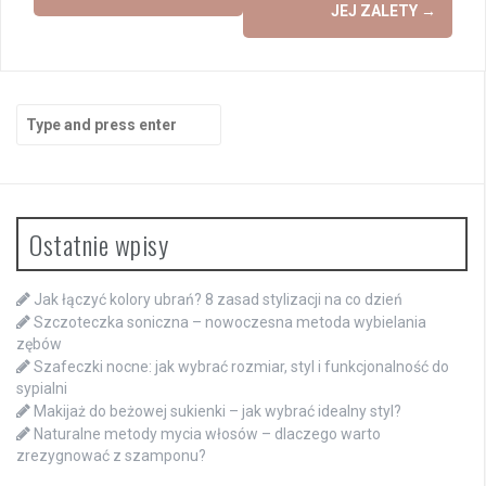
JEJ ZALETY
→
Search
for:
Ostatnie wpisy
Jak łączyć kolory ubrań? 8 zasad stylizacji na co dzień
Szczoteczka soniczna – nowoczesna metoda wybielania
zębów
Szafeczki nocne: jak wybrać rozmiar, styl i funkcjonalność do
sypialni
Makijaż do beżowej sukienki – jak wybrać idealny styl?
Naturalne metody mycia włosów – dlaczego warto
zrezygnować z szamponu?