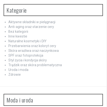
Kategorie
Aktywne składniki w pielęgnacji
Anti-aging oraz starzenie cery
Bez kategorii
Inne kwestie
Naturalne kosmetyki i DIY
Przebarwienia oraz koloryt cery
Skóra wrażliwa oraz naczynkowa
SPF oraz fotoprotekcja
Styl życia i kondycja skóry
Trądzik oraz skóra problematyczna
Uroda i moda
Zdrowie
Moda i uroda