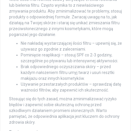
lub bielenia filtru. Często wynika to z niewłaściwego
zmywania produktu. Aby zminimalizować te problemy, stosuj
produkty o odpowiedniej formule. Zwracaj uwagę na to, jak
działają na Twojej skórze i staraj się unikać zmieszania filtru
przeciwsłonecznego z innymi kosmetykami, które mogą
pogarszać jego działanie.
Nie nakładaj wystarczającej ilości filtru – upewnij się, że
używasz go zgodnie z zaleceniami.
Pominięcie reaplikacji – stosuj SPF co 2-3 godziny,
szczególnie po pływaniu lub intensywnej aktywności.
Brak odpowiedniego oczyszczania skóry – przed
każdym nałożeniem filtru umyj twarz i usuń resztki
makijażu oraz innych kosmetyków.
Używanie przestarzałych produktów – sprawdzaj datę
ważności filtrów, aby zapewnić ich skuteczność.
Stosując się do tych zasad, można zminimalizować ryzyko
błędów i zapewnić sobie skuteczną ochronę przed
szkodliwym działaniem promieni słonecznych. Warto
pamiętać, że odpowiednia aplikacja jest kluczem do ochrony
zdrowia skóry.