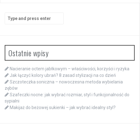
Search
for:
Ostatnie wpisy
Nacieranie octem jabłkowym – właściwości, korzyści i ryzyka
Jak łączyć kolory ubrań? 8 zasad stylizacji na co dzień
Szczoteczka soniczna – nowoczesna metoda wybielania
zębów
Szafeczki nocne: jak wybrać rozmiar, styl i funkcjonalność do
sypialni
Makijaż do beżowej sukienki – jak wybrać idealny styl?