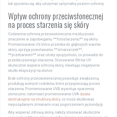
lub spoceniu się, aby utrzymać optymalny poziom ochrony.
Wpływ ochrony przeciwsłonecznej
na proces starzenia się skóry
Codzienna ochrona przeciwsłoneczna ma kluczowe
znaczenie w zapobieganiu **fotostarzeniu** się skóry.
Promieniowanie UV, które przenika do głębszych warstw
skóry, sprzyja powstawaniu **zmarszczek**,
**przebarwień** oraz utraty sprężystości, co prowadzi do
przedwczesnego starzenia. Stosowanie filtrów UV
skutecznie wspiera ochronę skóry, niwelując negatywne
skutki ekspozycji na słońce.
Brak ochrony przeciwsłonecznej powoduje zwiększoną
produkcję wolnych rodników, które przyspieszają proces
starzenia. Promieniowanie UVB wywołuje oparzenia
słoneczne, natomiast promieniowanie UVA
działa
destrukcyjnie na strukturę skóry
, co może skutkować
niepożądanymi zmianami oraz pogorszeniem jej kondycji.
Aby wspierać zdrową skórę, należy stosować skuteczne