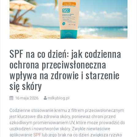
SPF na co dzień: jak codzienna
ochrona przeciwsłoneczna
wpływa na zdrowie i starzenie
się skóry
16 maja 2026
milkyblog.pl
Codzienne stosowanie kremu z filtrem przeciwsłonecznym
jest kluczowe dla zdrowia skóry, ponieważ chroni przed
szkodliwym promieniowaniem UV, które może prowadzić do
uszkodzeń i nowotworów skóry. Zwykle niewłaściwe
aplikowanie
SPF
lub jego brak na co dzień zwiększa ryzyko