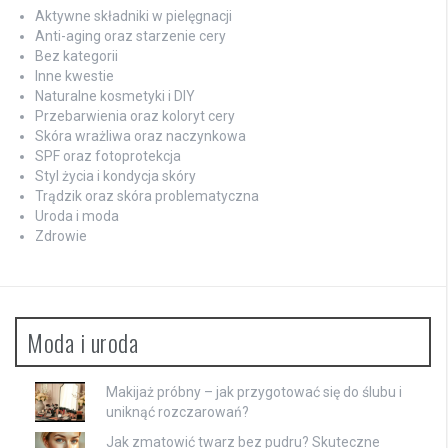
Aktywne składniki w pielęgnacji
Anti-aging oraz starzenie cery
Bez kategorii
Inne kwestie
Naturalne kosmetyki i DIY
Przebarwienia oraz koloryt cery
Skóra wrażliwa oraz naczynkowa
SPF oraz fotoprotekcja
Styl życia i kondycja skóry
Trądzik oraz skóra problematyczna
Uroda i moda
Zdrowie
Moda i uroda
Makijaż próbny – jak przygotować się do ślubu i
uniknąć rozczarowań?
Jak zmatowić twarz bez pudru? Skuteczne