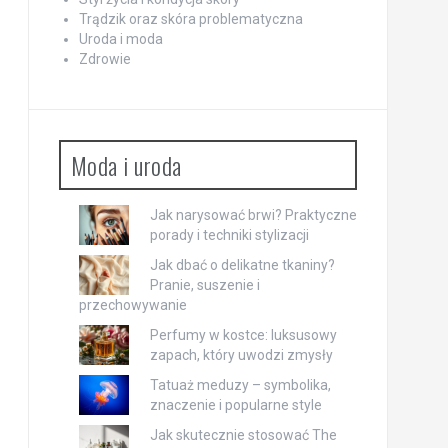
Trądzik oraz skóra problematyczna
Uroda i moda
Zdrowie
Moda i uroda
Jak narysować brwi? Praktyczne
porady i techniki stylizacji
Jak dbać o delikatne tkaniny?
Pranie, suszenie i
przechowywanie
Perfumy w kostce: luksusowy
zapach, który uwodzi zmysły
Tatuaż meduzy – symbolika,
znaczenie i popularne style
Jak skutecznie stosować The