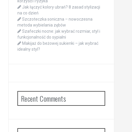
korzyści i ryzyka
Jak łączyć kolory ubrań? 8 zasad stylizacji
na co dzień
Szczoteczka soniczna – nowoczesna
metoda wybielania zębów
Szafeczki nocne: jak wybrać rozmiar, styl i
funkcjonalność do sypialni
Makijaż do beżowej sukienki – jak wybrać
idealny styl?
Recent Comments