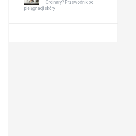
Ordinary? Przewodnik po
pielęgnacji skóry