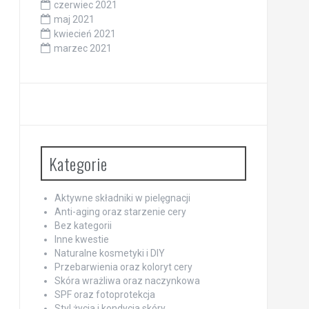
czerwiec 2021
maj 2021
kwiecień 2021
marzec 2021
Kategorie
Aktywne składniki w pielęgnacji
Anti-aging oraz starzenie cery
Bez kategorii
Inne kwestie
Naturalne kosmetyki i DIY
Przebarwienia oraz koloryt cery
Skóra wrażliwa oraz naczynkowa
SPF oraz fotoprotekcja
Styl życia i kondycja skóry