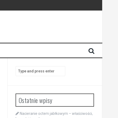
Search
for:
Ostatnie wpisy
Nacieranie octem jabłkowym – właściwości,