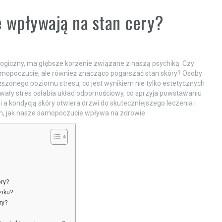
e wpływają na stan cery?
logiczny, ma głębsze korzenie związane z naszą psychiką. Czy
samopoczucie, ale również znacząco pogarszać stan skóry? Osoby
szonego poziomu stresu, co jest wynikiem nie tylko estetycznych
trwały stres osłabia układ odpornościowy, co sprzyja powstawaniu
 a kondycją skóry otwiera drzwi do skuteczniejszego leczenia i
 tym, jak nasze samopoczucie wpływa na zdrowie.
ry?
ziku?
ry?