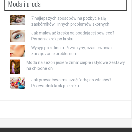
Moda i uroda
7 najlepszych sposobów na pozbycie się
zaskórników i innych problemów skórnych
Jak malować kreskę na opadającej powiece?
Poradnik krok po kroku
Wysyp po retinolu: Przyczyny, czas trwania i
zarządzanie problemem
Moda na sezon jesień/zima: ciepłe i stylowe zestawy
na chłodne dni
Jak prawidłowo mieszać farbę do włosów?
Przewodnik krok po kroku