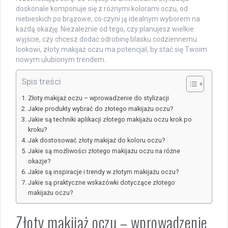
doskonale komponuje się z różnymi kolorami oczu, od
niebieskich po brązowe, co czyni ją idealnym wyborem na
każdą okazję. Niezależnie od tego, czy planujesz wielkie
wyjście, czy chcesz dodać odrobinę blasku codziennemu
lookowi, złoty makijaż oczu ma potencjał, by stać się Twoim
nowym ulubionym trendem.
Spis treści
Złoty makijaż oczu – wprowadzenie do stylizacji
Jakie produkty wybrać do złotego makijażu oczu?
Jakie są techniki aplikacji złotego makijażu oczu krok po
kroku?
Jak dostosować złoty makijaż do koloru oczu?
Jakie są możliwości złotego makijażu oczu na różne
okazje?
Jakie są inspiracje i trendy w złotym makijażu oczu?
Jakie są praktyczne wskazówki dotyczące złotego
makijażu oczu?
Złoty makijaż oczu – wprowadzenie