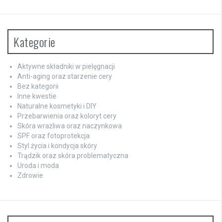
Kategorie
Aktywne składniki w pielęgnacji
Anti-aging oraz starzenie cery
Bez kategorii
Inne kwestie
Naturalne kosmetyki i DIY
Przebarwienia oraz koloryt cery
Skóra wrażliwa oraz naczynkowa
SPF oraz fotoprotekcja
Styl życia i kondycja skóry
Trądzik oraz skóra problematyczna
Uroda i moda
Zdrowie