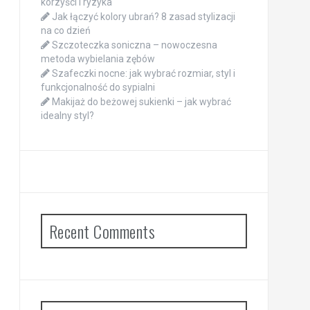
korzyści i ryzyka
Jak łączyć kolory ubrań? 8 zasad stylizacji
na co dzień
Szczoteczka soniczna – nowoczesna
metoda wybielania zębów
Szafeczki nocne: jak wybrać rozmiar, styl i
funkcjonalność do sypialni
Makijaż do beżowej sukienki – jak wybrać
idealny styl?
Recent Comments