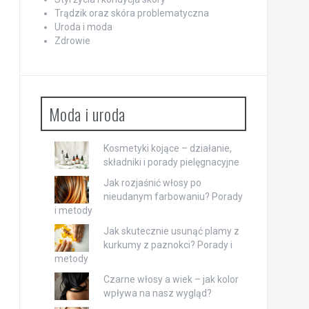
Trądzik oraz skóra problematyczna
Uroda i moda
Zdrowie
Moda i uroda
Kosmetyki kojące – działanie,
składniki i porady pielęgnacyjne
Jak rozjaśnić włosy po
nieudanym farbowaniu? Porady
i metody
Jak skutecznie usunąć plamy z
kurkumy z paznokci? Porady i
metody
Czarne włosy a wiek – jak kolor
wpływa na nasz wygląd?