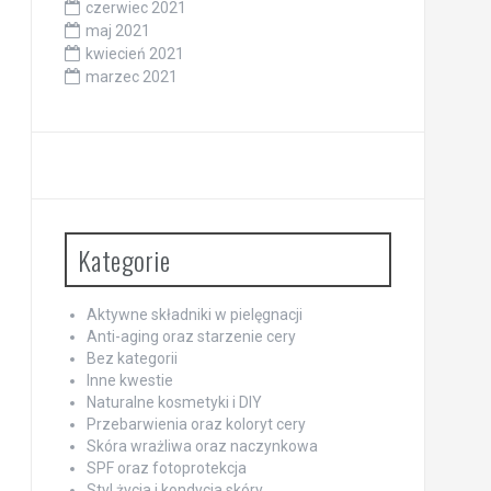
czerwiec 2021
maj 2021
kwiecień 2021
marzec 2021
Kategorie
Aktywne składniki w pielęgnacji
Anti-aging oraz starzenie cery
Bez kategorii
Inne kwestie
Naturalne kosmetyki i DIY
Przebarwienia oraz koloryt cery
Skóra wrażliwa oraz naczynkowa
SPF oraz fotoprotekcja
Styl życia i kondycja skóry