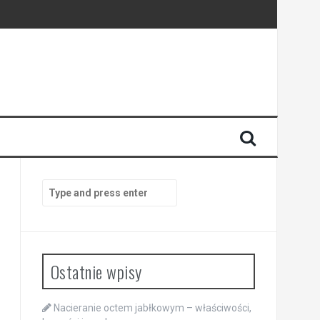
Search
for:
Ostatnie wpisy
Nacieranie octem jabłkowym – właściwości,