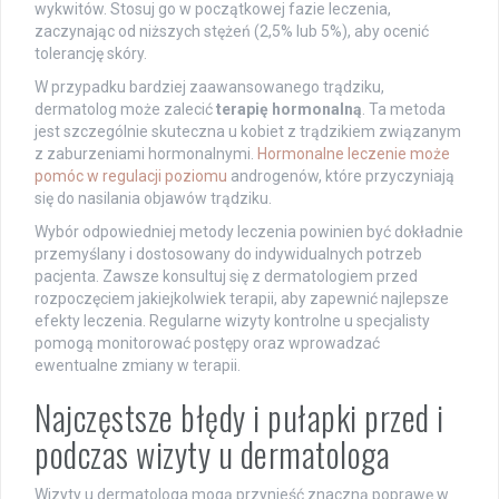
wykwitów. Stosuj go w początkowej fazie leczenia,
zaczynając od niższych stężeń (2,5% lub 5%), aby ocenić
tolerancję skóry.
W przypadku bardziej zaawansowanego trądziku,
dermatolog może zalecić
terapię hormonalną
. Ta metoda
jest szczególnie skuteczna u kobiet z trądzikiem związanym
z zaburzeniami hormonalnymi.
Hormonalne leczenie może
pomóc w regulacji poziomu
androgenów, które przyczyniają
się do nasilania objawów trądziku.
Wybór odpowiedniej metody leczenia powinien być dokładnie
przemyślany i dostosowany do indywidualnych potrzeb
pacjenta. Zawsze konsultuj się z dermatologiem przed
rozpoczęciem jakiejkolwiek terapii, aby zapewnić najlepsze
efekty leczenia. Regularne wizyty kontrolne u specjalisty
pomogą monitorować postępy oraz wprowadzać
ewentualne zmiany w terapii.
Najczęstsze błędy i pułapki przed i
podczas wizyty u dermatologa
Wizyty u dermatologa mogą przynieść znaczną poprawę w