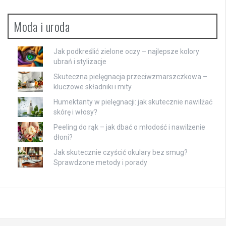
Moda i uroda
Jak podkreślić zielone oczy – najlepsze kolory
ubrań i stylizacje
Skuteczna pielęgnacja przeciwzmarszczkowa –
kluczowe składniki i mity
Humektanty w pielęgnacji: jak skutecznie nawilżać
skórę i włosy?
Peeling do rąk – jak dbać o młodość i nawilżenie
dłoni?
Jak skutecznie czyścić okulary bez smug?
Sprawdzone metody i porady