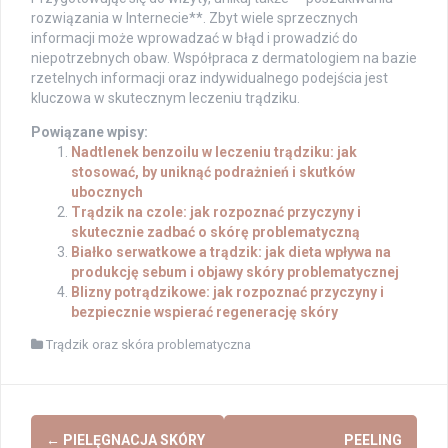
rozwiązania w Internecie**. Zbyt wiele sprzecznych
informacji może wprowadzać w błąd i prowadzić do
niepotrzebnych obaw. Współpraca z dermatologiem na bazie
rzetelnych informacji oraz indywidualnego podejścia jest
kluczowa w skutecznym leczeniu trądziku.
Powiązane wpisy:
Nadtlenek benzoilu w leczeniu trądziku: jak
stosować, by uniknąć podrażnień i skutków
ubocznych
Trądzik na czole: jak rozpoznać przyczyny i
skutecznie zadbać o skórę problematyczną
Białko serwatkowe a trądzik: jak dieta wpływa na
produkcję sebum i objawy skóry problematycznej
Blizny potrądzikowe: jak rozpoznać przyczyny i
bezpiecznie wspierać regenerację skóry
Trądzik oraz skóra problematyczna
Post
←
PIELĘGNACJA SKÓRY
PEELING