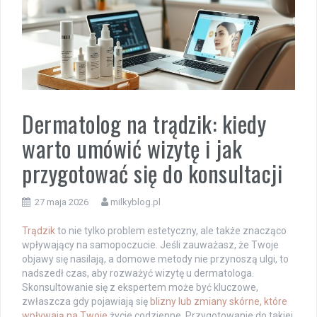
Dermatolog na trądzik: kiedy
warto umówić wizytę i jak
przygotować się do konsultacji
27 maja 2026
milkyblog.pl
Trądzik
to nie tylko problem estetyczny, ale także znacząco
wpływający na samopoczucie. Jeśli zauważasz, że Twoje
objawy się nasilają, a domowe metody nie przynoszą ulgi, to
nadszedł czas, aby rozważyć wizytę u dermatologa.
Skonsultowanie się z ekspertem może być kluczowe,
zwłaszcza gdy pojawiają się
blizny lub zmiany skórne, które
wpływają na Twoje
życie codzienne. Przygotowanie do takiej