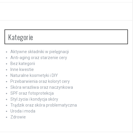
Kategorie
Aktywne składniki w pielęgnacji
Anti-aging oraz starzenie cery
Bez kategorii
Inne kwestie
Naturalne kosmetyki i DIY
Przebarwienia oraz koloryt cery
Skóra wrażliwa oraz naczynkowa
SPF oraz fotoprotekcja
Styl życia i kondycja skóry
Trądzik oraz skóra problematyczna
Uroda i moda
Zdrowie