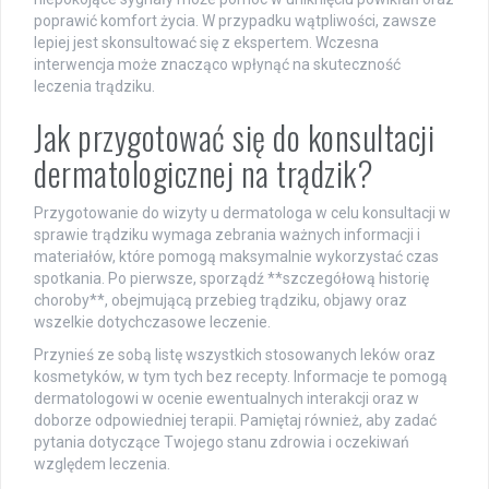
poprawić komfort życia. W przypadku wątpliwości, zawsze
lepiej jest skonsultować się z ekspertem. Wczesna
interwencja może znacząco wpłynąć na skuteczność
leczenia trądziku.
Jak przygotować się do konsultacji
dermatologicznej na trądzik?
Przygotowanie do wizyty u dermatologa w celu konsultacji w
sprawie trądziku wymaga zebrania ważnych informacji i
materiałów, które pomogą maksymalnie wykorzystać czas
spotkania. Po pierwsze, sporządź **szczegółową historię
choroby**, obejmującą przebieg trądziku, objawy oraz
wszelkie dotychczasowe leczenie.
Przynieś ze sobą listę wszystkich stosowanych leków oraz
kosmetyków, w tym tych bez recepty. Informacje te pomogą
dermatologowi w ocenie ewentualnych interakcji oraz w
doborze odpowiedniej terapii. Pamiętaj również, aby zadać
pytania dotyczące Twojego stanu zdrowia i oczekiwań
względem leczenia.