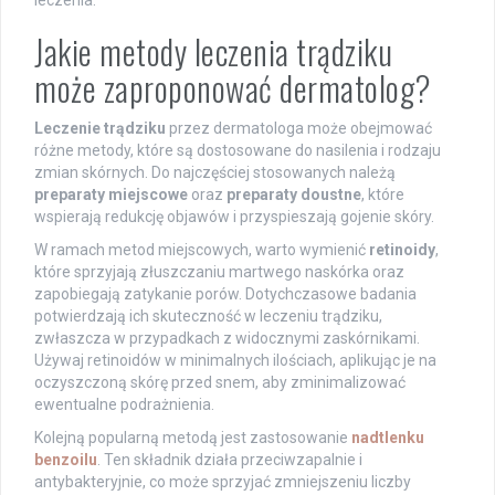
Jakie metody leczenia trądziku
może zaproponować dermatolog?
Leczenie trądziku
przez dermatologa może obejmować
różne metody, które są dostosowane do nasilenia i rodzaju
zmian skórnych. Do najczęściej stosowanych należą
preparaty miejscowe
oraz
preparaty doustne
, które
wspierają redukcję objawów i przyspieszają gojenie skóry.
W ramach metod miejscowych, warto wymienić
retinoidy
,
które sprzyjają złuszczaniu martwego naskórka oraz
zapobiegają zatykanie porów. Dotychczasowe badania
potwierdzają ich skuteczność w leczeniu trądziku,
zwłaszcza w przypadkach z widocznymi zaskórnikami.
Używaj retinoidów w minimalnych ilościach, aplikując je na
oczyszczoną skórę przed snem, aby zminimalizować
ewentualne podrażnienia.
Kolejną popularną metodą jest zastosowanie
nadtlenku
benzoilu
. Ten składnik działa przeciwzapalnie i
antybakteryjnie, co może sprzyjać zmniejszeniu liczby