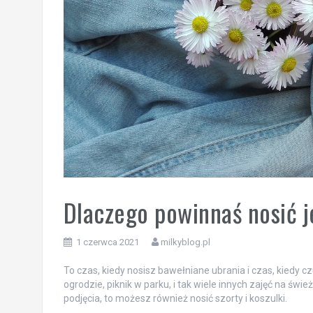
Dlaczego powinnaś nosić j
1 czerwca 2021
milkyblog.pl
To czas, kiedy nosisz bawełniane ubrania i czas, kiedy cz
ogrodzie, piknik w parku, i tak wiele innych zajęć na św
podjęcia, to możesz również nosić szorty i koszulki.