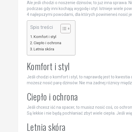
Ale jeśli chodzi o noszenie dżinsów, to już inna sprawa. 
podczas gdy inni kochają wygodę i styl. Istnieje wiele pow
4 najlepszymi powodami, dla których powinieneś nosić j
Spis treści
Komfort i styl
Ciepło i ochrona
Letnia skóra
Komfort i styl
Jeśli chodzi o komfort i styl, to naprawdę jest to kwestia
możesz nosić parę dżinsów. Nie ma żadnej różnicy międ
Ciepło i ochrona
Jeśli chcesz iść na spacer, to musisz nosić coś, co ochr
Są lekkie i nie będą pochłaniać zbyt wiele ciepła. Jeśli w
Letnia skóra