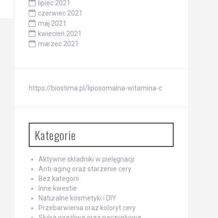
lipiec 2021
czerwiec 2021
maj 2021
kwiecień 2021
marzec 2021
https://biostima.pl/liposomalna-witamina-c
Kategorie
Aktywne składniki w pielęgnacji
Anti-aging oraz starzenie cery
Bez kategorii
Inne kwestie
Naturalne kosmetyki i DIY
Przebarwienia oraz koloryt cery
Skóra wrażliwa oraz naczynkowa