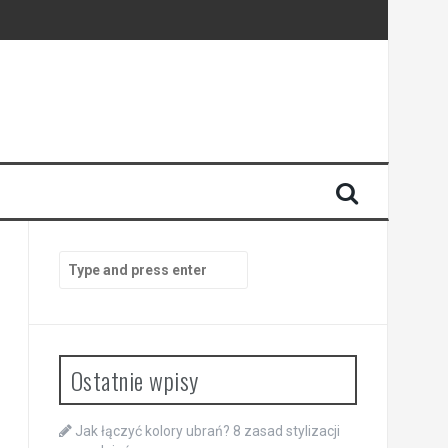
Search
for:
Ostatnie wpisy
Jak łączyć kolory ubrań? 8 zasad stylizacji