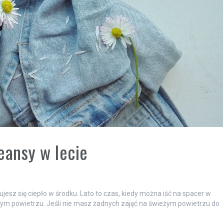
eansy w lecie
ujesz się ciepło w środku. Lato to czas, kiedy można iść na spacer w
ieżym powietrzu. Jeśli nie masz żadnych zajęć na świeżym powietrzu do