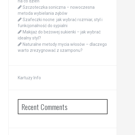
na co dzień
Szczoteczka soniczna – nowoczesna
metoda wybielania zębów
Szafeczki nocne: jak wybrać rozmiar, styl i
funkcjonalność do sypialni
Makijaż do beżowej sukienki – jak wybrać
idealny styl?
Naturalne metody mycia włosów – dlaczego
warto zrezygnować z szamponu?
Kartuzy Info
Recent Comments