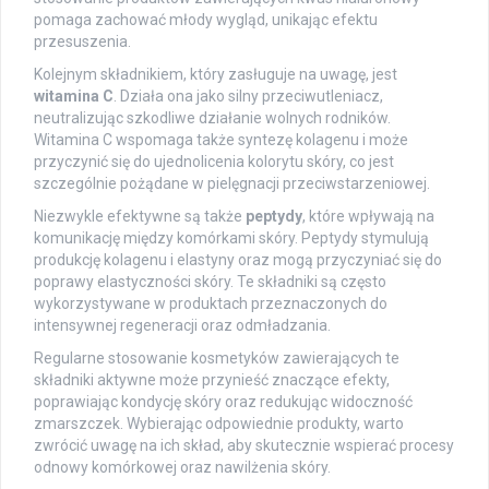
pomaga zachować młody wygląd, unikając efektu
przesuszenia.
Kolejnym składnikiem, który zasługuje na uwagę, jest
witamina C
. Działa ona jako silny przeciwutleniacz,
neutralizując szkodliwe działanie wolnych rodników.
Witamina C wspomaga także syntezę kolagenu i może
przyczynić się do ujednolicenia kolorytu skóry, co jest
szczególnie pożądane w pielęgnacji przeciwstarzeniowej.
Niezwykle efektywne są także
peptydy
, które wpływają na
komunikację między komórkami skóry. Peptydy stymulują
produkcję kolagenu i elastyny oraz mogą przyczyniać się do
poprawy elastyczności skóry. Te składniki są często
wykorzystywane w produktach przeznaczonych do
intensywnej regeneracji oraz odmładzania.
Regularne stosowanie kosmetyków zawierających te
składniki aktywne może przynieść znaczące efekty,
poprawiając kondycję skóry oraz redukując widoczność
zmarszczek. Wybierając odpowiednie produkty, warto
zwrócić uwagę na ich skład, aby skutecznie wspierać procesy
odnowy komórkowej oraz nawilżenia skóry.