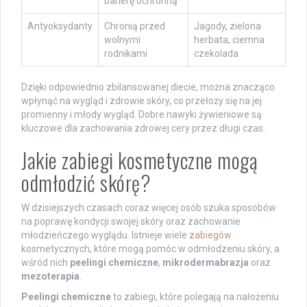
barierę ochronną
Antyoksydanty
Chronią przed
Jagody, zielona
wolnymi
herbata, ciemna
rodnikami
czekolada
Dzięki odpowiednio zbilansowanej diecie, można znacząco
wpłynąć na wygląd i zdrowie skóry, co przełoży się na jej
promienny i młody wygląd. Dobre nawyki żywieniowe są
kluczowe dla zachowania zdrowej cery przez długi czas.
Jakie zabiegi kosmetyczne mogą
odmłodzić skórę?
W dzisiejszych czasach coraz więcej osób szuka sposobów
na poprawę kondycji swojej skóry oraz zachowanie
młodzieńczego wyglądu. Istnieje wiele
zabiegów
kosmetycznych, które mogą pomóc w odmłodzeniu skóry, a
wśród nich
peelingi chemiczne
,
mikrodermabrazja
oraz
mezoterapia
.
Peelingi chemiczne
to zabiegi, które polegają na nałożeniu