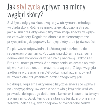
Jak
styl życia
wpływa na młody
wygląd skóry?
Styl życia odgrywa kluczową rolę w utrzymaniu młodego
wyglądu skóry. Różne czynniki, takie jak poziom stresu,
jakość snu oraz aktywność fizyczna, mają znaczący wpływ
na zdrowie cery. Regularne dbanie o te elementy może
przyczynić się do poprawy kondycji skóry oraz jej świeżości.
Po pierwsze, odpowiednia ilość snu jest niezbędna do
regeneracji organizmu. Podczas snu skóra ma szansę na
odnowienie komórek oraz naturalną naprawę uszkodzeń.
Brak snu może prowadzić do zmęczenia, co często objawia
się workami pod oczami oraz matową cerą. Z tego względu
zadbanie o przynajmniej 7-8 godzin snu każdej nocy jest
kluczowe dla utrzymania młodzieńczego wyglądu.
Po drugie, regularna aktywność fizyczna znacząco wpływa
na kondycję skóry. Ćwiczenia poprawiają krążenie krwi, co
prowadzi do lepszego dotlenienia komórek i usuwania toksyn
z organizmu. Dzięki temu cera staje się bardziej promienna i
zdrowa. Zaleca się, aby podejmować różnorodne formy