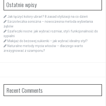
Ostatnie wpisy
Jak łączyć kolory ubrań? 8 zasad stylizacji na co dzień
Szczoteczka soniczna – nowoczesna metoda wybielania
zębów
Szafeczki nocne: jak wybrać rozmiar, styl i funkcjonalność do
sypialni
Makijaż do beżowej sukienki – jak wybrać idealny styl?
Naturalne metody mycia włosów – dlaczego warto
zrezygnować z szamponu?
Recent Comments