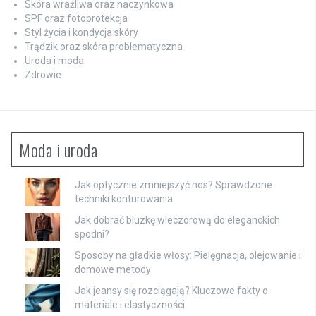
Skóra wrażliwa oraz naczynkowa
SPF oraz fotoprotekcja
Styl życia i kondycja skóry
Trądzik oraz skóra problematyczna
Uroda i moda
Zdrowie
Moda i uroda
Jak optycznie zmniejszyć nos? Sprawdzone
techniki konturowania
Jak dobrać bluzkę wieczorową do eleganckich
spodni?
Sposoby na gładkie włosy: Pielęgnacja, olejowanie i
domowe metody
Jak jeansy się rozciągają? Kluczowe fakty o
materiale i elastyczności