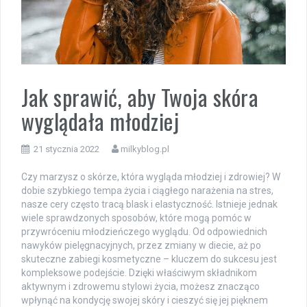
Jak sprawić, aby Twoja skóra
wyglądała młodziej
21 stycznia 2022
milkyblog.pl
Czy marzysz o skórze, która wygląda młodziej i zdrowiej? W
dobie szybkiego tempa życia i ciągłego narażenia na stres,
nasze cery często tracą blask i elastyczność. Istnieje jednak
wiele sprawdzonych sposobów, które mogą pomóc w
przywróceniu młodzieńczego wyglądu. Od odpowiednich
nawyków pielęgnacyjnych, przez zmiany w diecie, aż po
skuteczne zabiegi kosmetyczne – kluczem do sukcesu jest
kompleksowe podejście. Dzięki właściwym składnikom
aktywnym i zdrowemu stylowi życia, możesz znacząco
wpłynąć na kondycję swojej skóry i cieszyć się jej pięknem