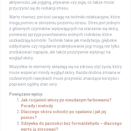
aktywności, jak jogging, pływanie czy joga, co także może
przyczynić się do redukcji stresu.
Warto również zwrócić uwagę na techniki relaksacyjne, które
mogą pomóc w obniżeniu poziomu stresu. Stres jest jednym
z głównych czynników wpływających na starzenie się skóry,
ponieważ sprzyja powstawaniu wolnych rodników, które
uszkadzają komórki. Techniki takie jak medytacja, głębokie
oddychanie czy regularne praktykowanie jogi mogą nie tylko
zredukować napięcie, ale także pozytywnie wpłynąć na
wygląd skóry.
Wszystkie te elementy składają się na zdrowy styl życia, który
może wspierać młody wygląd skóry. Każda drobna zmiana w
codziennych nawykach może przynieść znaczące korzyści i
poprawić ogólny stan cery.
Powiązane wpisy:
Jak rozjaśnić włosy po nieudanym farbowaniu?
Porady i metody
Dlaczego skóra schodzi po opalaniu i jak jej
pomóc?
Odżywka do paznokci bez formaldehydu – dlaczego
warto ją stosować?