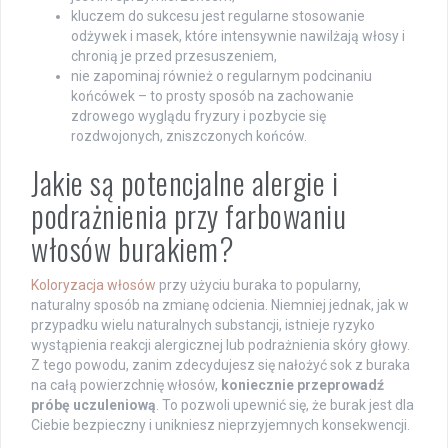
kluczem do sukcesu jest regularne stosowanie
odżywek i masek, które intensywnie nawilżają włosy i
chronią je przed przesuszeniem,
nie zapominaj również o regularnym podcinaniu
końcówek – to prosty sposób na zachowanie
zdrowego wyglądu fryzury i pozbycie się
rozdwojonych, zniszczonych końców.
Jakie są potencjalne alergie i
podrażnienia przy farbowaniu
włosów burakiem?
Koloryzacja włosów
przy użyciu buraka to popularny,
naturalny sposób na zmianę odcienia. Niemniej jednak, jak w
przypadku wielu naturalnych substancji, istnieje ryzyko
wystąpienia reakcji alergicznej lub podrażnienia skóry głowy.
Z tego powodu, zanim zdecydujesz się nałożyć sok z buraka
na całą powierzchnię włosów,
koniecznie przeprowadź
próbę uczuleniową
. To pozwoli upewnić się, że burak jest dla
Ciebie bezpieczny i unikniesz nieprzyjemnych konsekwencji.