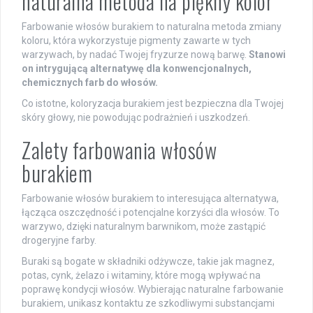
naturalna metoda na piękny kolor
Farbowanie włosów burakiem to naturalna metoda zmiany
koloru, która wykorzystuje pigmenty zawarte w tych
warzywach, by nadać Twojej fryzurze nową barwę.
Stanowi
on intrygującą alternatywę dla konwencjonalnych,
chemicznych farb do włosów.
Co istotne, koloryzacja burakiem jest bezpieczna dla Twojej
skóry głowy, nie powodując podrażnień i uszkodzeń.
Zalety farbowania włosów
burakiem
Farbowanie włosów burakiem to interesująca alternatywa,
łącząca oszczędność i potencjalne korzyści dla włosów. To
warzywo, dzięki naturalnym barwnikom, może zastąpić
drogeryjne farby.
Buraki są bogate w składniki odżywcze, takie jak magnez,
potas, cynk, żelazo i witaminy, które mogą wpływać na
poprawę kondycji włosów. Wybierając naturalne farbowanie
burakiem, unikasz kontaktu ze szkodliwymi substancjami