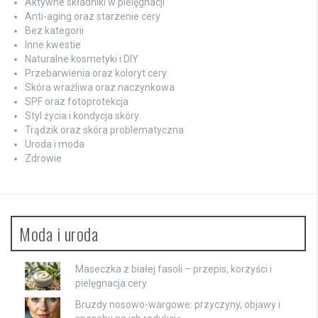
Aktywne składniki w pielęgnacji
Anti-aging oraz starzenie cery
Bez kategorii
Inne kwestie
Naturalne kosmetyki i DIY
Przebarwienia oraz koloryt cery
Skóra wrażliwa oraz naczynkowa
SPF oraz fotoprotekcja
Styl życia i kondycja skóry
Trądzik oraz skóra problematyczna
Uroda i moda
Zdrowie
Moda i uroda
Maseczka z białej fasoli – przepis, korzyści i
pielęgnacja cery
Bruzdy nosowo-wargowe: przyczyny, objawy i