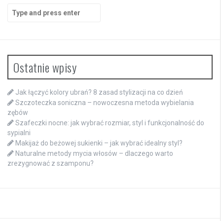
Search
for:
Ostatnie wpisy
Jak łączyć kolory ubrań? 8 zasad stylizacji na co dzień
Szczoteczka soniczna – nowoczesna metoda wybielania
zębów
Szafeczki nocne: jak wybrać rozmiar, styl i funkcjonalność do
sypialni
Makijaż do beżowej sukienki – jak wybrać idealny styl?
Naturalne metody mycia włosów – dlaczego warto
zrezygnować z szamponu?