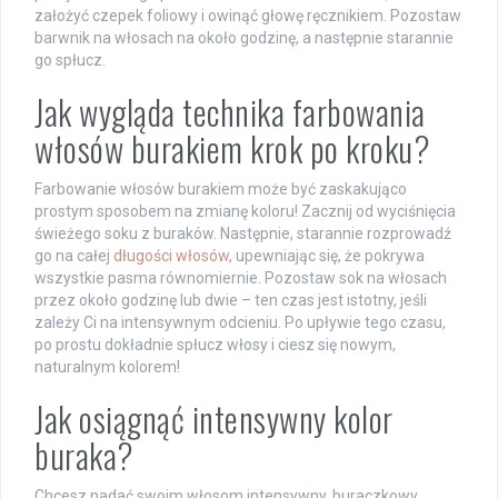
założyć czepek foliowy i owinąć głowę ręcznikiem. Pozostaw
barwnik na włosach na około godzinę, a następnie starannie
go spłucz.
Jak wygląda technika farbowania
włosów burakiem krok po kroku?
Farbowanie włosów burakiem może być zaskakująco
prostym sposobem na zmianę koloru! Zacznij od wyciśnięcia
świeżego soku z buraków. Następnie, starannie rozprowadź
go na całej
długości włosów
, upewniając się, że pokrywa
wszystkie pasma równomiernie. Pozostaw sok na włosach
przez około godzinę lub dwie – ten czas jest istotny, jeśli
zależy Ci na intensywnym odcieniu. Po upływie tego czasu,
po prostu dokładnie spłucz włosy i ciesz się nowym,
naturalnym kolorem!
Jak osiągnąć intensywny kolor
buraka?
Chcesz nadać swoim włosom intensywny, buraczkowy