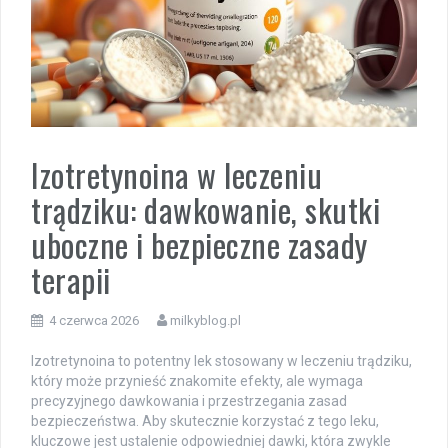
Izotretynoina w leczeniu
trądziku: dawkowanie, skutki
uboczne i bezpieczne zasady
terapii
4 czerwca 2026
milkyblog.pl
Izotretynoina to potentny lek stosowany w leczeniu trądziku,
który może przynieść znakomite efekty, ale wymaga
precyzyjnego dawkowania i przestrzegania zasad
bezpieczeństwa. Aby skutecznie korzystać z tego leku,
kluczowe jest ustalenie odpowiedniej dawki, która zwykle