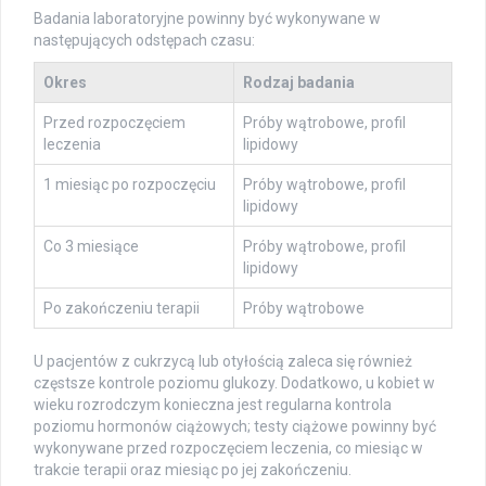
Badania laboratoryjne powinny być wykonywane w
następujących odstępach czasu:
Okres
Rodzaj badania
Przed rozpoczęciem
Próby wątrobowe, profil
leczenia
lipidowy
1 miesiąc po rozpoczęciu
Próby wątrobowe, profil
lipidowy
Co 3 miesiące
Próby wątrobowe, profil
lipidowy
Po zakończeniu terapii
Próby wątrobowe
U pacjentów z cukrzycą lub otyłością zaleca się również
częstsze kontrole poziomu glukozy. Dodatkowo, u kobiet w
wieku rozrodczym konieczna jest regularna kontrola
poziomu hormonów ciążowych; testy ciążowe powinny być
wykonywane przed rozpoczęciem leczenia, co miesiąc w
trakcie terapii oraz miesiąc po jej zakończeniu.