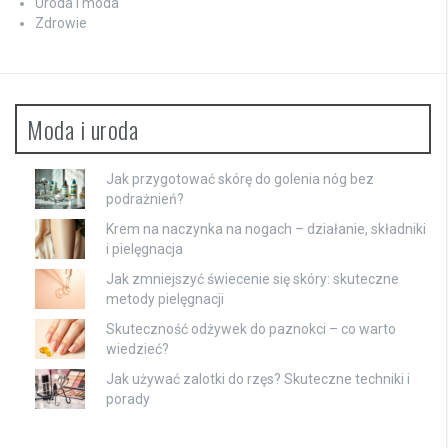
Uroda i moda
Zdrowie
Moda i uroda
Jak przygotować skórę do golenia nóg bez
podrażnień?
Krem na naczynka na nogach – działanie, składniki
i pielęgnacja
Jak zmniejszyć świecenie się skóry: skuteczne
metody pielęgnacji
Skuteczność odżywek do paznokci – co warto
wiedzieć?
Jak używać zalotki do rzęs? Skuteczne techniki i
porady