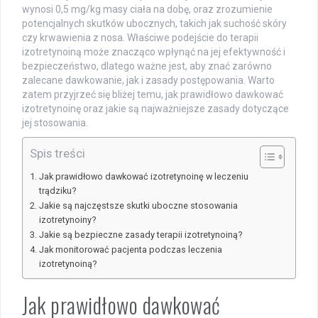
wynosi 0,5 mg/kg masy ciała na dobę, oraz zrozumienie
potencjalnych skutków ubocznych, takich jak suchość skóry
czy krwawienia z nosa. Właściwe podejście do terapii
izotretynoiną może znacząco wpłynąć na jej efektywność i
bezpieczeństwo, dlatego ważne jest, aby znać zarówno
zalecane dawkowanie, jak i zasady postępowania. Warto
zatem przyjrzeć się bliżej temu, jak prawidłowo dawkować
izotretynoinę oraz jakie są najważniejsze zasady dotyczące
jej stosowania.
Spis treści
Jak prawidłowo dawkować izotretynoinę w leczeniu
trądziku?
Jakie są najczęstsze skutki uboczne stosowania
izotretynoiny?
Jakie są bezpieczne zasady terapii izotretynoiną?
Jak monitorować pacjenta podczas leczenia
izotretynoiną?
Jak prawidłowo dawkować