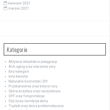
kwiecień 2021
marzec 2021
Kategorie
Aktywne składniki w pielęgnacji
Anti-aging oraz starzenie cery
Bez kategorii
Inne kwestie
Naturalne kosmetyki i DIY
Przebarwienia oraz koloryt cery
Skóra wrażliwa oraz naczynkowa
SPF oraz fotoprotekcja
Styl życia i kondycja skóry
Trądzik oraz skóra problematyczna