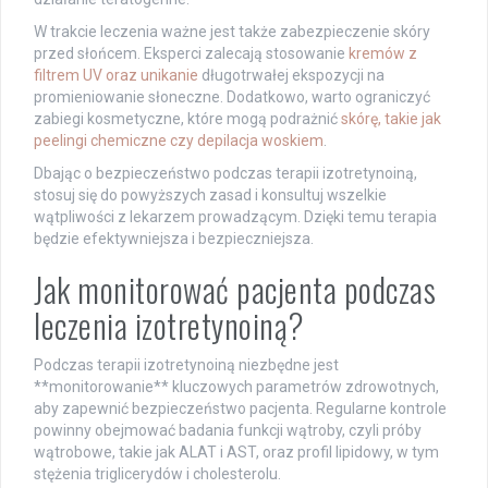
W trakcie leczenia ważne jest także zabezpieczenie skóry
przed słońcem. Eksperci zalecają stosowanie
kremów z
filtrem UV oraz unikanie
długotrwałej ekspozycji na
promieniowanie słoneczne. Dodatkowo, warto ograniczyć
zabiegi kosmetyczne, które mogą podrażnić
skórę, takie jak
peelingi chemiczne czy depilacja woskiem
.
Dbając o bezpieczeństwo podczas terapii izotretynoiną,
stosuj się do powyższych zasad i konsultuj wszelkie
wątpliwości z lekarzem prowadzącym. Dzięki temu terapia
będzie efektywniejsza i bezpieczniejsza.
Jak monitorować pacjenta podczas
leczenia izotretynoiną?
Podczas terapii izotretynoiną niezbędne jest
**monitorowanie** kluczowych parametrów zdrowotnych,
aby zapewnić bezpieczeństwo pacjenta. Regularne kontrole
powinny obejmować badania funkcji wątroby, czyli próby
wątrobowe, takie jak ALAT i AST, oraz profil lipidowy, w tym
stężenia triglicerydów i cholesterolu.