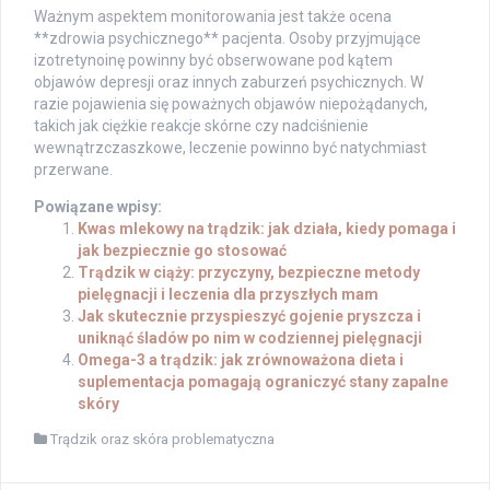
Ważnym aspektem monitorowania jest także ocena
**zdrowia psychicznego** pacjenta. Osoby przyjmujące
izotretynoinę powinny być obserwowane pod kątem
objawów depresji oraz innych zaburzeń psychicznych. W
razie pojawienia się poważnych objawów niepożądanych,
takich jak ciężkie reakcje skórne czy nadciśnienie
wewnątrzczaszkowe, leczenie powinno być natychmiast
przerwane.
Powiązane wpisy:
Kwas mlekowy na trądzik: jak działa, kiedy pomaga i
jak bezpiecznie go stosować
Trądzik w ciąży: przyczyny, bezpieczne metody
pielęgnacji i leczenia dla przyszłych mam
Jak skutecznie przyspieszyć gojenie pryszcza i
uniknąć śladów po nim w codziennej pielęgnacji
Omega-3 a trądzik: jak zrównoważona dieta i
suplementacja pomagają ograniczyć stany zapalne
skóry
Trądzik oraz skóra problematyczna