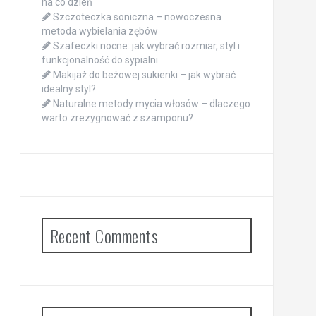
na co dzień
Szczoteczka soniczna – nowoczesna
metoda wybielania zębów
Szafeczki nocne: jak wybrać rozmiar, styl i
funkcjonalność do sypialni
Makijaż do beżowej sukienki – jak wybrać
idealny styl?
Naturalne metody mycia włosów – dlaczego
warto zrezygnować z szamponu?
Recent Comments