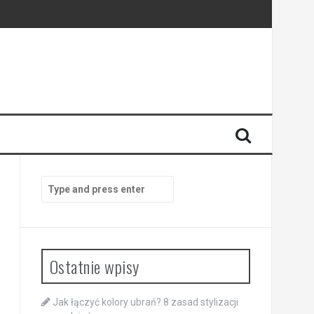
Search
for:
Ostatnie wpisy
Jak łączyć kolory ubrań? 8 zasad stylizacji