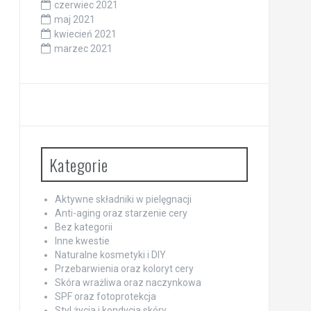
czerwiec 2021
maj 2021
kwiecień 2021
marzec 2021
Kategorie
Aktywne składniki w pielęgnacji
Anti-aging oraz starzenie cery
Bez kategorii
Inne kwestie
Naturalne kosmetyki i DIY
Przebarwienia oraz koloryt cery
Skóra wrażliwa oraz naczynkowa
SPF oraz fotoprotekcja
Styl życia i kondycja skóry