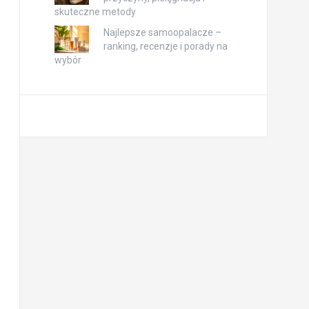
skuteczne metody
Najlepsze samoopalacze –
ranking, recenzje i porady na
wybór