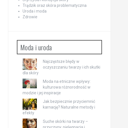
Trądzik oraz skóra problematyczna
Uroda i moda
Zdrowie
Moda i uroda
Najczęstsze błędy w
oczyszczaniu twarzy i ich skutki
dla skóry
Moda na etniczne wpływy:
kulturowa różnorodność w
modzie i jej inspiracje
Jak bezpiecznie przyciemnić
karnację? Naturalne metody i
efekty
Suche skórki na twarzy –
przyczyny, pielęgnacja i