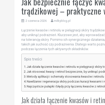
Jak bezpiecznie łączyć kwa
trądzikowej – praktyczne 
2 czerwca 2026
milkyblog.pl
Łączenie kwasów i retinolu w pielęgnacji skóry trądziko
aby uniknąć podrażnień. Kluczowe jest, aby wprowadzać 
na tolerancję skóry. Pomimo ich synergicznego działan
takich jak suchość czy podrażnienia. Dlatego warto poz
podczas łączenia tych aktywnych składników.
Spis treści
Jak działa łączenie kwasów i retinolu w pielęgnacji skóry t
Jak stosować kwasy i retinol bezpiecznie, by uniknąć pod
Metody aplikacji i schematy stosowania kwasów i retinolu
Nawilżanie i regeneracja skóry podczas kuracji kwasami i 
Najczęstsze pułapki i błędy przy łączeniu kwasów z retin
Jak działa łączenie kwasów i reti