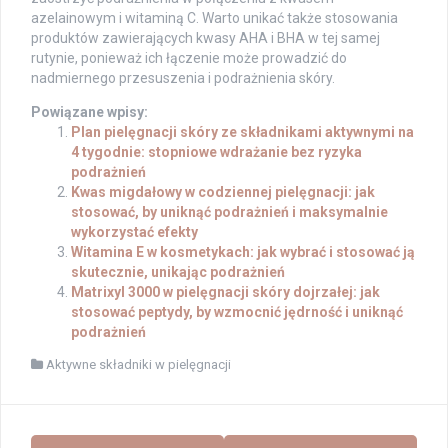
azelainowym i witaminą C. Warto unikać także stosowania
produktów zawierających kwasy AHA i BHA w tej samej
rutynie, ponieważ ich łączenie może prowadzić do
nadmiernego przesuszenia i podrażnienia skóry.
Powiązane wpisy:
Plan pielęgnacji skóry ze składnikami aktywnymi na
4 tygodnie: stopniowe wdrażanie bez ryzyka
podrażnień
Kwas migdałowy w codziennej pielęgnacji: jak
stosować, by uniknąć podrażnień i maksymalnie
wykorzystać efekty
Witamina E w kosmetykach: jak wybrać i stosować ją
skutecznie, unikając podrażnień
Matrixyl 3000 w pielęgnacji skóry dojrzałej: jak
stosować peptydy, by wzmocnić jędrność i uniknąć
podrażnień
Aktywne składniki w pielęgnacji