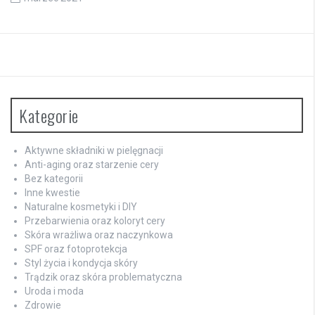
Kategorie
Aktywne składniki w pielęgnacji
Anti-aging oraz starzenie cery
Bez kategorii
Inne kwestie
Naturalne kosmetyki i DIY
Przebarwienia oraz koloryt cery
Skóra wrażliwa oraz naczynkowa
SPF oraz fotoprotekcja
Styl życia i kondycja skóry
Trądzik oraz skóra problematyczna
Uroda i moda
Zdrowie