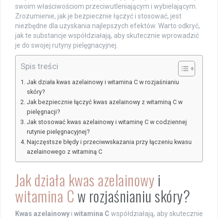
swoim właściwościom przeciwutleniającym i wybielającym.
Zrozumienie, jak je bezpiecznie łączyć i stosować, jest
niezbędne dla uzyskania najlepszych efektów. Warto odkryć,
jak te substancje współdziałają, aby skutecznie wprowadzić
je do swojej rutyny pielęgnacyjnej.
Spis treści
Jak działa kwas azelainowy i witamina C w rozjaśnianiu
skóry?
Jak bezpiecznie łączyć kwas azelainowy z witaminą C w
pielęgnacji?
Jak stosować kwas azelainowy i witaminę C w codziennej
rutynie pielęgnacyjnej?
Najczęstsze błędy i przeciwwskazania przy łączeniu kwasu
azelainowego z witaminą C
Jak działa kwas azelainowy
i
witamina C
w rozjaśnianiu skóry?
Kwas azelainowy
i
witamina C
współdziałają, aby skutecznie