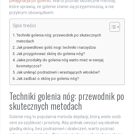
pielęgnacja po goleniu
. Warto poznać skuteczne metody,
które sprawią, że golenie stanie się przyjemnością, a nie
przykrym obowiązkiem.
Spis treści
Techniki golenia nóg: przewodnik po skutecznych
metodach
Jak prawidłowo golić nogi: techniki i narzędzia
Jak przygotować skórę do golenia nóg?
Jakie produkty do golenia nóg warto mieć w swojej
kosmetyczce?
Jak uniknąć podrażnień i wrastających włosków?
Jak zadbać o skórę po goleniu nóg?
Techniki golenia nóg: przewodnik po
skutecznych metodach
Golenie nóg to popularna metoda depilacji, którą wiele osób
ceni za szybkość i prostotę. Aby jednak cieszyć się idealnie
gładką skórą, bez podrażnień i skaleczeń, warto poznać