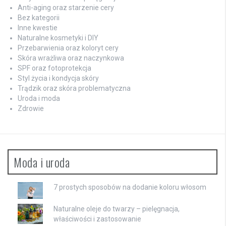
Anti-aging oraz starzenie cery
Bez kategorii
Inne kwestie
Naturalne kosmetyki i DIY
Przebarwienia oraz koloryt cery
Skóra wrażliwa oraz naczynkowa
SPF oraz fotoprotekcja
Styl życia i kondycja skóry
Trądzik oraz skóra problematyczna
Uroda i moda
Zdrowie
Moda i uroda
7 prostych sposobów na dodanie koloru włosom
Naturalne oleje do twarzy – pielęgnacja,
właściwości i zastosowanie