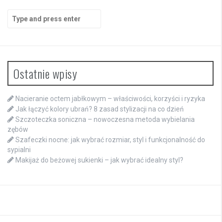
Search
for:
Ostatnie wpisy
Nacieranie octem jabłkowym – właściwości, korzyści i ryzyka
Jak łączyć kolory ubrań? 8 zasad stylizacji na co dzień
Szczoteczka soniczna – nowoczesna metoda wybielania
zębów
Szafeczki nocne: jak wybrać rozmiar, styl i funkcjonalność do
sypialni
Makijaż do beżowej sukienki – jak wybrać idealny styl?