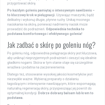
przygotować skórę.
Po każdym goleniu pamiętaj o intensywnym nawilżeniu –
to kluczowy krok w pielęgnacji.
Używając maszynki, bądź
delikatny i wykonuj długie, płynne ruchy. Unikaj mocnego
naciskania na skórę, ponieważ nadmierny nacisk może
prowadzić do podrażnień.
Odpowiednia technika to
podstawa komfortowego i efektywnego golenia!
Jak zadbać o skórę po goleniu nóg?
Po goleniu nóg, odpowiednia pielęgnacja skóry jest kluczowa,
aby uniknąć nieprzyjemnych podrażnień i cieszyć się idealnie
gładkimi nogami. Skóra w tym stanie staje się szczególnie
wrażliwa i podatna na zaczerwienienia.
Dlatego też, stosowanie wysokiej jakości kosmetyków jest
niezwykle ważne. Wybieraj preparaty o działaniu
łagodzącym i intensywnie nawilżającym, które wspomagają
naturalną regenerację skóry, przyspieszając jej powrót do
optymalnej kondycji.
Dobrze dobrany balsam lub krem to
podstawa.