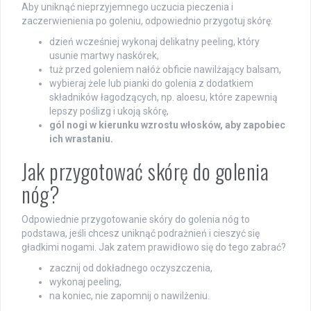
Aby uniknąć nieprzyjemnego uczucia pieczenia i
zaczerwienienia po goleniu, odpowiednio przygotuj skórę:
dzień wcześniej wykonaj delikatny peeling, który
usunie martwy naskórek,
tuż przed goleniem nałóż obficie nawilżający balsam,
wybieraj żele lub pianki do golenia z dodatkiem
składników łagodzących, np. aloesu, które zapewnią
lepszy poślizg i ukoją skórę,
gól nogi w kierunku wzrostu włosków, aby zapobiec
ich wrastaniu.
Jak przygotować skórę do golenia
nóg?
Odpowiednie przygotowanie skóry do golenia nóg to
podstawa, jeśli chcesz uniknąć podrażnień i cieszyć się
gładkimi nogami. Jak zatem prawidłowo się do tego zabrać?
zacznij od dokładnego oczyszczenia,
wykonaj peeling,
na koniec, nie zapomnij o nawilżeniu.