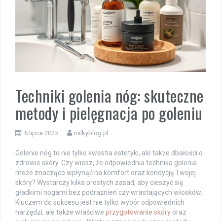
Techniki golenia nóg: skuteczne
metody i pielęgnacja po goleniu
6 lipca 2025
milkyblog.pl
Golenie nóg to nie tylko kwestia estetyki, ale także dbałości o
zdrowie skóry. Czy wiesz, że odpowiednia technika golenia
może znacząco wpłynąć na komfort oraz kondycję Twojej
skóry? Wystarczy kilka prostych zasad, aby cieszyć się
gładkimi nogami bez podrażnień czy wrastających włosków.
Kluczem do sukcesu jest nie tylko wybór odpowiednich
narzędzi, ale także właściwe
przygotowanie skóry
oraz