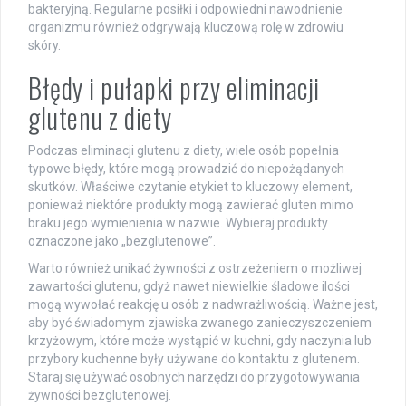
bakteryjną. Regularne posiłki i odpowiedni nawodnienie
organizmu również odgrywają kluczową rolę w zdrowiu
skóry.
Błędy i pułapki przy eliminacji
glutenu z diety
Podczas eliminacji glutenu z diety, wiele osób popełnia
typowe błędy, które mogą prowadzić do niepożądanych
skutków. Właściwe czytanie etykiet to kluczowy element,
ponieważ niektóre produkty mogą zawierać gluten mimo
braku jego wymienienia w nazwie. Wybieraj produkty
oznaczone jako „bezglutenowe”.
Warto również unikać żywności z ostrzeżeniem o możliwej
zawartości glutenu, gdyż nawet niewielkie śladowe ilości
mogą wywołać reakcję u osób z nadwrażliwością. Ważne jest,
aby być świadomym zjawiska zwanego zanieczyszczeniem
krzyżowym, które może wystąpić w kuchni, gdy naczynia lub
przybory kuchenne były używane do kontaktu z glutenem.
Staraj się używać osobnych narzędzi do przygotowywania
żywności bezglutenowej.