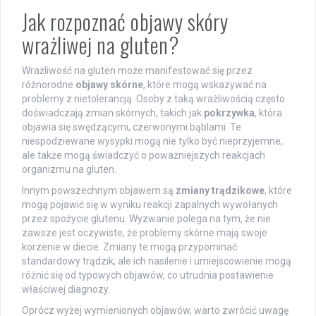
Jak rozpoznać objawy skóry
wrażliwej na gluten?
Wrażliwość na gluten może manifestować się przez
różnorodne
objawy skórne
, które mogą wskazywać na
problemy z nietolerancją. Osoby z taką wrażliwością często
doświadczają zmian skórnych, takich jak
pokrzywka
, która
objawia się swędzącymi, czerwonymi bąblami. Te
niespodziewane wysypki mogą nie tylko być nieprzyjemne,
ale także mogą świadczyć o poważniejszych reakcjach
organizmu na gluten.
Innym powszechnym objawem są
zmiany trądzikowe
, które
mogą pojawić się w wyniku reakcji zapalnych wywołanych
przez spożycie glutenu. Wyzwanie polega na tym, że nie
zawsze jest oczywiste, że problemy skórne mają swoje
korzenie w diecie. Zmiany te mogą przypominać
standardowy trądzik, ale ich nasilenie i umiejscowienie mogą
różnić się od typowych objawów, co utrudnia postawienie
właściwej diagnozy.
Oprócz wyżej wymienionych objawów, warto zwrócić uwagę