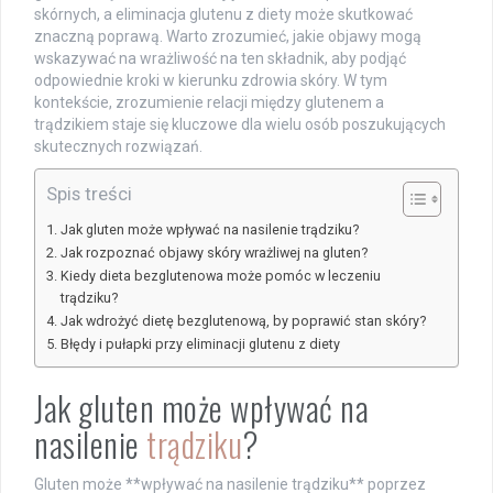
skórnych, a eliminacja glutenu z diety może skutkować
znaczną poprawą. Warto zrozumieć, jakie objawy mogą
wskazywać na wrażliwość na ten składnik, aby podjąć
odpowiednie kroki w kierunku zdrowia skóry. W tym
kontekście, zrozumienie relacji między glutenem a
trądzikiem staje się kluczowe dla wielu osób poszukujących
skutecznych rozwiązań.
Spis treści
Jak gluten może wpływać na nasilenie trądziku?
Jak rozpoznać objawy skóry wrażliwej na gluten?
Kiedy dieta bezglutenowa może pomóc w leczeniu
trądziku?
Jak wdrożyć dietę bezglutenową, by poprawić stan skóry?
Błędy i pułapki przy eliminacji glutenu z diety
Jak gluten może wpływać na
nasilenie
trądziku
?
Gluten może **wpływać na nasilenie trądziku** poprzez