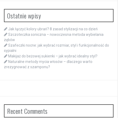
Ostatnie wpisy
Jak łączyć kolory ubrań? 8 zasad stylizacji na co dzień
Szczoteczka soniczna – nowoczesna metoda wybielania
zębów
Szafeczki nocne: jak wybrać rozmiar, styl i funkcjonalność do
sypialni
Makijaż do beżowej sukienki – jak wybrać idealny styl?
Naturalne metody mycia włosów – dlaczego warto
zrezygnować z szamponu?
Recent Comments