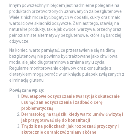
Innym powszechnym błędem jest nadmierne poleganie na
produktach przetworzonych uznawanych za bezglutenowe.
Wiele z nich może być bogatych w dodatki, cukry oraz mało
wartościowe składniki odżywcze. Zamiast tego, stawiaj na
naturalne produkty, takie jak owoce, warzywa, orzechy oraz
pełnoziarniste alternatywy bezglutenowe, które są bardziej
odżywcze.
Na koniec, warto pamiętać, że przestawienie się na dietę
bezglutenową nie powinno być traktowane jako chwilowa
moda, ale jako długoterminowa zmiana stylu życia.
Regularne monitorowanie objawów oraz konsultacje z
dietetykiem mogą pomóc w uniknięciu pułapek związanych z
eliminacją glutenu.
Powiązane wpisy:
Dwuetapowe oczyszczanie twarzy: jak skutecznie
usunąć zanieczyszczenia i zadbać o cerę
problematyczną
Dermatolog na trądzik: kiedy warto umówić wizytę i
jak przygotować się do konsultacji
Trądzik na policzkach: jak rozpoznać przyczyny i
skutecznie ograniczyć zmiany skórne