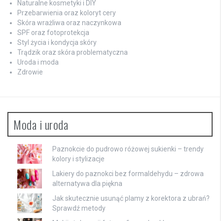
Naturalne kosmetyki i DIY
Przebarwienia oraz koloryt cery
Skóra wrażliwa oraz naczynkowa
SPF oraz fotoprotekcja
Styl życia i kondycja skóry
Trądzik oraz skóra problematyczna
Uroda i moda
Zdrowie
Moda i uroda
Paznokcie do pudrowo różowej sukienki – trendy
kolory i stylizacje
Lakiery do paznokci bez formaldehydu – zdrowa
alternatywa dla piękna
Jak skutecznie usunąć plamy z korektora z ubrań?
Sprawdź metody