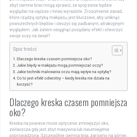
zbyt ciemne brwi mogą sprawić, że spojrzenie będzie
wyglądać na cięższe i mniej wyraziste. Zrozumienie zasad,
które rządzą optyką makijażu, jest kluczowe, aby uniknąć
powszechnych błędów i cieszyć się zadbanym, atrakcyjnym
wyglądem. Jak zatem osiągnąć pożądany efekt i otworzyć
swoje oczy na świat?
Spis treści
Dlaczego kreska czasem pomniejsza oko?
Jakie błędy w makijażu mogą pomniejszać oczy?
Jakie techniki malowania oczu mają wpływ na optykę?
Co to jest efekt odwrotny – kiedy kreska nie działa na
korzyść?
Dlaczego kreska czasem pomniejsza
oko?
Kreska na powiece może optycznie zmniejszyć oko,
zwłaszcza gdy jest zbyt masywna lub nieumiejętnie
poprowadzona. Szczególnie ciemna linia, zarówno na górnej,