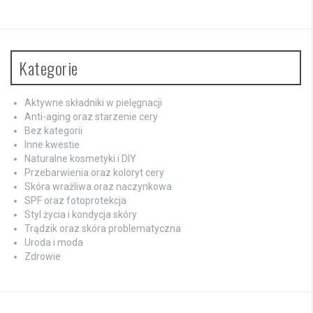
Kategorie
Aktywne składniki w pielęgnacji
Anti-aging oraz starzenie cery
Bez kategorii
Inne kwestie
Naturalne kosmetyki i DIY
Przebarwienia oraz koloryt cery
Skóra wrażliwa oraz naczynkowa
SPF oraz fotoprotekcja
Styl życia i kondycja skóry
Trądzik oraz skóra problematyczna
Uroda i moda
Zdrowie