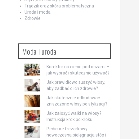
Trądzik oraz skóra problematyczna
Uroda i moda
Zdrowie
Moda i uroda
Korektor na cienie pod oczami –
jak wybrać i skutecznie używać?
Jak prawidłowo suszyć włosy,
aby zadbać o ich zdrowie?
Jak skutecznie odbudować
zniszczone włosy po stylizacji?
Jak założyć wałki na włosy?
Instrukcja krok po kroku
Pedicure frezarkowy:
nowoczesna pielęgnacja stóp i