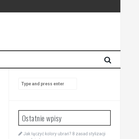
Search
for:
Ostatnie wpisy
Jak łączyć kolory ubrań? 8 zasad stylizacji