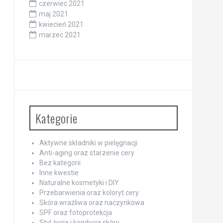
czerwiec 2021
maj 2021
kwiecień 2021
marzec 2021
Kategorie
Aktywne składniki w pielęgnacji
Anti-aging oraz starzenie cery
Bez kategorii
Inne kwestie
Naturalne kosmetyki i DIY
Przebarwienia oraz koloryt cery
Skóra wrażliwa oraz naczynkowa
SPF oraz fotoprotekcja
Styl życia i kondycja skóry