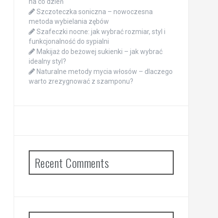
na co dzień
Szczoteczka soniczna – nowoczesna
metoda wybielania zębów
Szafeczki nocne: jak wybrać rozmiar, styl i
funkcjonalność do sypialni
Makijaż do beżowej sukienki – jak wybrać
idealny styl?
Naturalne metody mycia włosów – dlaczego
warto zrezygnować z szamponu?
Recent Comments