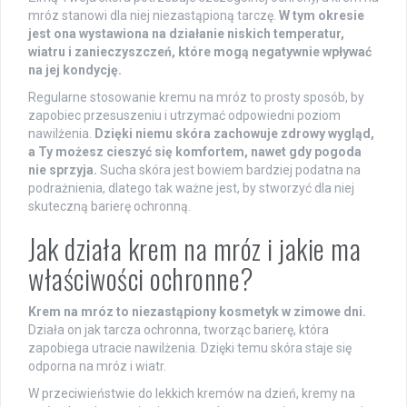
mróz stanowi dla niej niezastąpioną tarczę.
W tym okresie
jest ona wystawiona na działanie niskich temperatur,
wiatru i zanieczyszczeń, które mogą negatywnie wpływać
na jej kondycję.
Regularne stosowanie kremu na mróz to prosty sposób, by
zapobiec przesuszeniu i utrzymać odpowiedni poziom
nawilżenia.
Dzięki niemu skóra zachowuje zdrowy wygląd,
a Ty możesz cieszyć się komfortem, nawet gdy pogoda
nie sprzyja.
Sucha skóra jest bowiem bardziej podatna na
podrażnienia, dlatego tak ważne jest, by stworzyć dla niej
skuteczną barierę ochronną.
Jak działa krem na mróz i jakie ma
właściwości ochronne?
Krem na mróz to niezastąpiony kosmetyk w zimowe dni.
Działa on jak tarcza ochronna, tworząc barierę, która
zapobiega utracie nawilżenia. Dzięki temu skóra staje się
odporna na mróz i wiatr.
W przeciwieństwie do lekkich kremów na dzień, kremy na