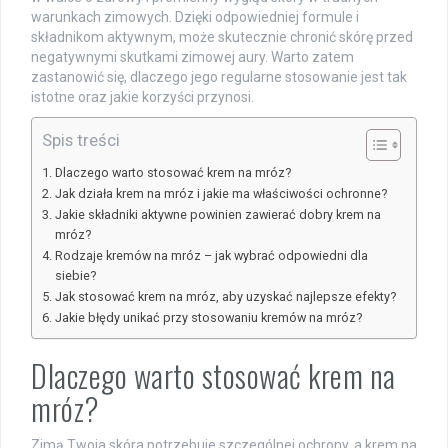
warunkach zimowych. Dzięki odpowiedniej formule i
składnikom aktywnym, może skutecznie chronić skórę przed
negatywnymi skutkami zimowej aury. Warto zatem
zastanowić się, dlaczego jego regularne stosowanie jest tak
istotne oraz jakie korzyści przynosi.
Spis treści
Dlaczego warto stosować krem na mróz?
Jak działa krem na mróz i jakie ma właściwości ochronne?
Jakie składniki aktywne powinien zawierać dobry krem na
mróz?
Rodzaje kremów na mróz – jak wybrać odpowiedni dla
siebie?
Jak stosować krem na mróz, aby uzyskać najlepsze efekty?
Jakie błędy unikać przy stosowaniu kremów na mróz?
Dlaczego warto stosować krem na
mróz?
Zimą Twoja skóra potrzebuje szczególnej ochrony, a krem na