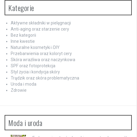
Kategorie
Aktywne składniki w pielęgnacji
Anti-aging oraz starzenie cery
Bez kategorii
Inne kwestie
Naturalne kosmetyki i DIY
Przebarwienia oraz koloryt cery
Skóra wrażliwa oraz naczynkowa
SPF oraz fotoprotekcja
Styl życia i kondycja skóry
Trądzik oraz skóra problematyczna
Uroda i moda
Zdrowie
Moda i uroda