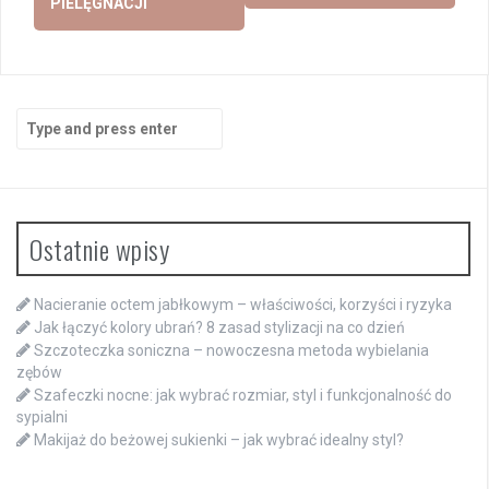
PIELĘGNACJI
Search
for:
Ostatnie wpisy
Nacieranie octem jabłkowym – właściwości, korzyści i ryzyka
Jak łączyć kolory ubrań? 8 zasad stylizacji na co dzień
Szczoteczka soniczna – nowoczesna metoda wybielania
zębów
Szafeczki nocne: jak wybrać rozmiar, styl i funkcjonalność do
sypialni
Makijaż do beżowej sukienki – jak wybrać idealny styl?