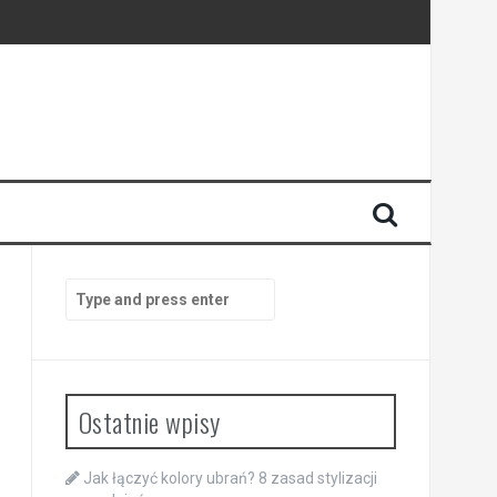
Search
for:
Ostatnie wpisy
Jak łączyć kolory ubrań? 8 zasad stylizacji