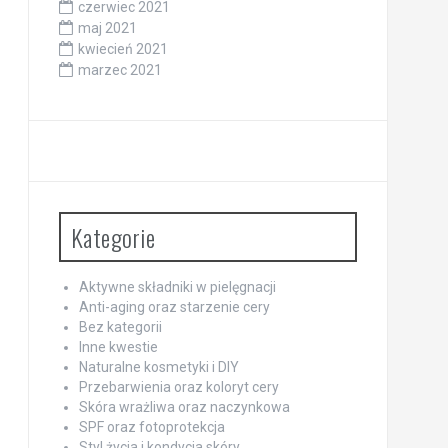
czerwiec 2021
maj 2021
kwiecień 2021
marzec 2021
Kategorie
Aktywne składniki w pielęgnacji
Anti-aging oraz starzenie cery
Bez kategorii
Inne kwestie
Naturalne kosmetyki i DIY
Przebarwienia oraz koloryt cery
Skóra wrażliwa oraz naczynkowa
SPF oraz fotoprotekcja
Styl życia i kondycja skóry