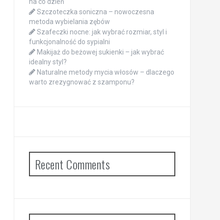
na co dzień
Szczoteczka soniczna – nowoczesna
metoda wybielania zębów
Szafeczki nocne: jak wybrać rozmiar, styl i
funkcjonalność do sypialni
Makijaż do beżowej sukienki – jak wybrać
idealny styl?
Naturalne metody mycia włosów – dlaczego
warto zrezygnować z szamponu?
Recent Comments