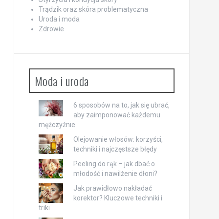
Trądzik oraz skóra problematyczna
Uroda i moda
Zdrowie
Moda i uroda
6 sposobów na to, jak się ubrać,
aby zaimponować każdemu
mężczyźnie
Olejowanie włosów: korzyści,
techniki i najczęstsze błędy
Peeling do rąk – jak dbać o
młodość i nawilżenie dłoni?
Jak prawidłowo nakładać
korektor? Kluczowe techniki i
triki