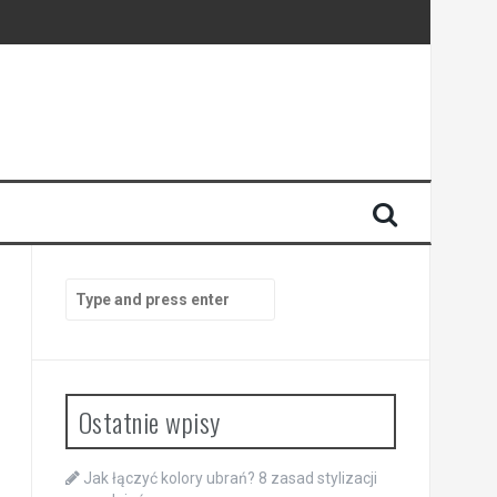
Search
for:
Ostatnie wpisy
Jak łączyć kolory ubrań? 8 zasad stylizacji