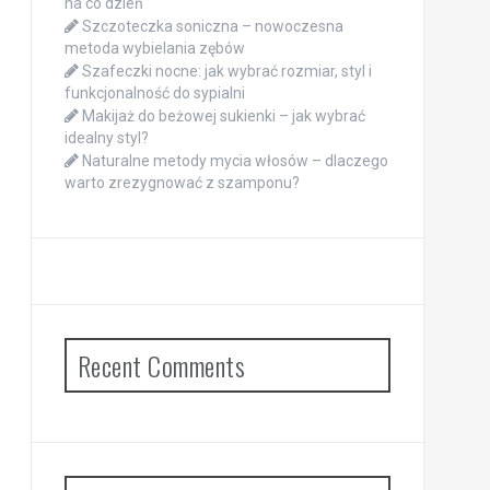
na co dzień
Szczoteczka soniczna – nowoczesna
metoda wybielania zębów
Szafeczki nocne: jak wybrać rozmiar, styl i
funkcjonalność do sypialni
Makijaż do beżowej sukienki – jak wybrać
idealny styl?
Naturalne metody mycia włosów – dlaczego
warto zrezygnować z szamponu?
Recent Comments