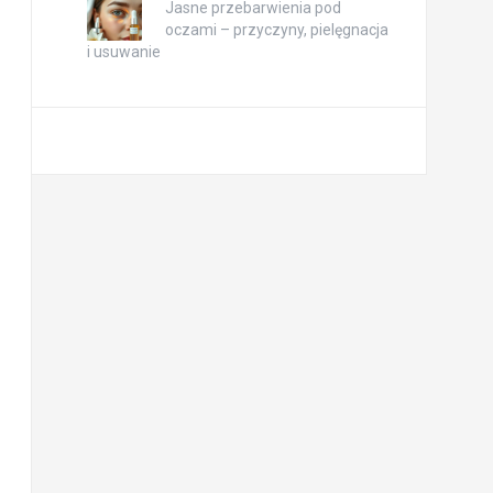
Jasne przebarwienia pod
oczami – przyczyny, pielęgnacja
i usuwanie