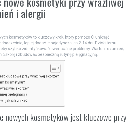
 nowe kosmetyki przy wrażliwej
ień i alergii
wych kosmetyków to kluczowy krok, który pomoże Ci uniknąć
ednocześnie, lepiej dodać je pojedynczo, co 2-14 dni. Dzięki temu
rzeby szybko zidentyfikować ewentualne problemy. Warto zrozumieć,
onić skórę i zbudować bezpieczną rutynę pielęgnacyjną.
t kluczowe przy wrażliwej skórze?
ciem kosmetyku?
 wrażliwej skórze?
nej pielęgnacji?
i jak ich unikać
e nowych kosmetyków jest kluczowe przy