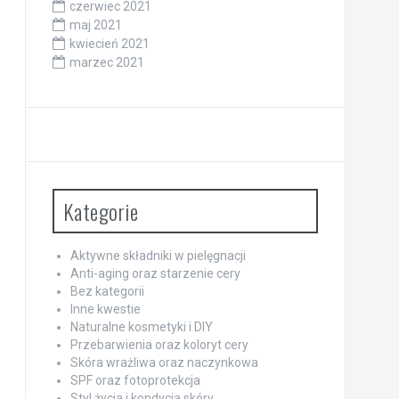
czerwiec 2021
maj 2021
kwiecień 2021
marzec 2021
Kategorie
Aktywne składniki w pielęgnacji
Anti-aging oraz starzenie cery
Bez kategorii
Inne kwestie
Naturalne kosmetyki i DIY
Przebarwienia oraz koloryt cery
Skóra wrażliwa oraz naczynkowa
SPF oraz fotoprotekcja
Styl życia i kondycja skóry