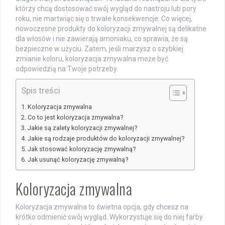
którzy chcą dostosować swój wygląd do nastroju lub pory
roku, nie martwiąc się o trwałe konsekwencje. Co więcej,
nowoczesne produkty do koloryzacji zmywalnej są delikatne
dla włosów i nie zawierają amoniaku, co sprawia, że są
bezpieczne w użyciu. Zatem, jeśli marzysz o szybkiej
zmianie koloru, koloryzacja zmywalna może być
odpowiedzią na Twoje potrzeby.
Spis treści
Koloryzacja zmywalna
Co to jest koloryzacja zmywalna?
Jakie są zalety koloryzacji zmywalnej?
Jakie są rodzaje produktów do koloryzacji zmywalnej?
Jak stosować koloryzację zmywalną?
Jak usunąć koloryzację zmywalną?
Koloryzacja zmywalna
Koloryzacja zmywalna to świetna opcja, gdy chcesz na
krótko odmienić swój wygląd. Wykorzystuje się do niej farby