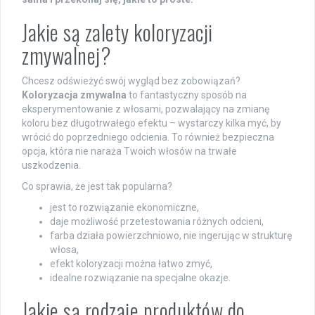
Jakie są zalety koloryzacji
zmywalnej?
Chcesz odświeżyć swój wygląd bez zobowiązań?
Koloryzacja zmywalna
to fantastyczny sposób na
eksperymentowanie z włosami, pozwalający na zmianę
koloru bez długotrwałego efektu – wystarczy kilka myć, by
wrócić do poprzedniego odcienia. To również bezpieczna
opcja, która nie naraża Twoich włosów na trwałe
uszkodzenia.
Co sprawia, że jest tak popularna?
jest to rozwiązanie ekonomiczne,
daje możliwość przetestowania różnych odcieni,
farba działa powierzchniowo, nie ingerując w strukturę
włosa,
efekt koloryzacji można łatwo zmyć,
idealne rozwiązanie na specjalne okazje.
Jakie są rodzaje produktów do