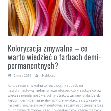
Koloryzacja zmywalna – co
warto wiedzieć o farbach demi-
permanentnych?
12 maja 2025
milkyblog.pl
Koloryzacja zmywalna to rewolucyjny sposób na
natychmiastową metamorfozę włosów, który zyskuje coraz
większą popularność wśród miłośników zmiany stylu. Dzięki
farbom demi-permanentnym, które wypłukują się z każdym
myciem, można eksperymentować z różnymi odcieniami bez
długotrwałych zobowiązań. To idealne rozwiązanie dla tych,