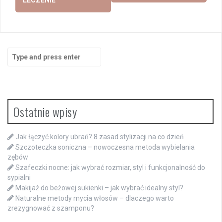
Search
for:
Ostatnie wpisy
Jak łączyć kolory ubrań? 8 zasad stylizacji na co dzień
Szczoteczka soniczna – nowoczesna metoda wybielania
zębów
Szafeczki nocne: jak wybrać rozmiar, styl i funkcjonalność do
sypialni
Makijaż do beżowej sukienki – jak wybrać idealny styl?
Naturalne metody mycia włosów – dlaczego warto
zrezygnować z szamponu?