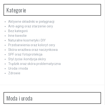
Kategorie
Aktywne składniki w pielęgnacji
Anti-aging oraz starzenie cery
Bez kategorii
Inne kwestie
Naturalne kosmetyki i DIY
Przebarwienia oraz koloryt cery
Skóra wrażliwa oraz naczynkowa
SPF oraz fotoprotekcja
Styl życia i kondycja skóry
Trądzik oraz skóra problematyczna
Uroda i moda
Zdrowie
Moda i uroda