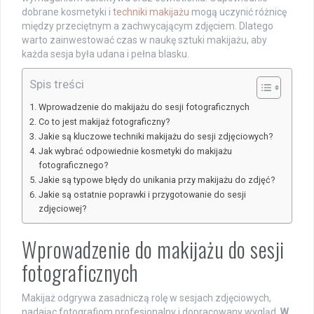
dobrane kosmetyki i
techniki makijażu
mogą uczynić różnicę
między przeciętnym a zachwycającym zdjęciem. Dlatego
warto zainwestować czas w naukę sztuki makijażu, aby
każda sesja była udana i pełna blasku.
Spis treści
Wprowadzenie do makijażu do sesji fotograficznych
Co to jest makijaż fotograficzny?
Jakie są kluczowe techniki makijażu do sesji zdjęciowych?
Jak wybrać odpowiednie kosmetyki do makijażu
fotograficznego?
Jakie są typowe błędy do unikania przy makijażu do zdjęć?
Jakie są ostatnie poprawki i przygotowanie do sesji
zdjęciowej?
Wprowadzenie do makijażu do sesji
fotograficznych
Makijaż odgrywa zasadniczą rolę w sesjach zdjęciowych,
nadając fotografiom profesjonalny i dopracowany wygląd.
W