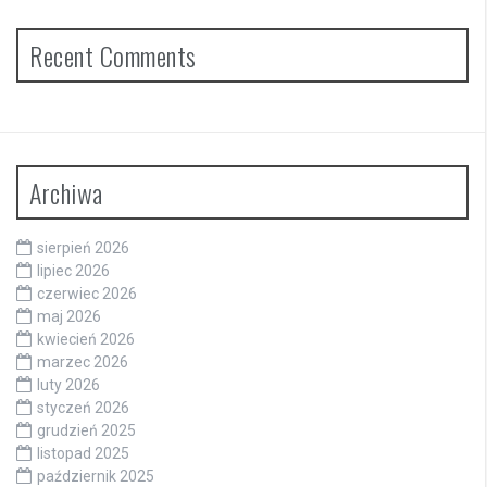
Recent Comments
Archiwa
sierpień 2026
lipiec 2026
czerwiec 2026
maj 2026
kwiecień 2026
marzec 2026
luty 2026
styczeń 2026
grudzień 2025
listopad 2025
październik 2025