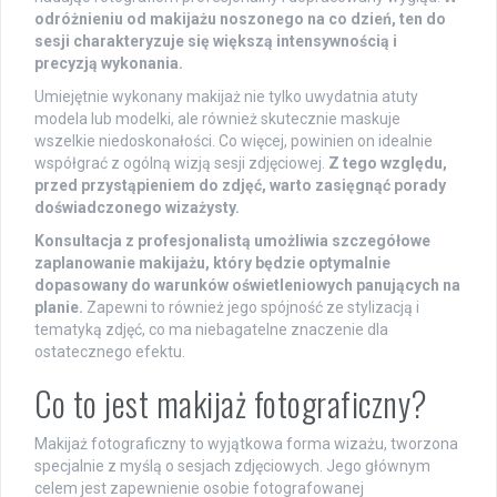
odróżnieniu od makijażu noszonego na co dzień, ten do
sesji charakteryzuje się większą intensywnością i
precyzją wykonania.
Umiejętnie wykonany makijaż nie tylko uwydatnia atuty
modela lub modelki, ale również skutecznie maskuje
wszelkie niedoskonałości. Co więcej, powinien on idealnie
współgrać z ogólną wizją sesji zdjęciowej.
Z tego względu,
przed przystąpieniem do zdjęć, warto zasięgnąć porady
doświadczonego wizażysty.
Konsultacja z profesjonalistą umożliwia szczegółowe
zaplanowanie makijażu, który będzie optymalnie
dopasowany do warunków oświetleniowych panujących na
planie.
Zapewni to również jego spójność ze stylizacją i
tematyką zdjęć, co ma niebagatelne znaczenie dla
ostatecznego efektu.
Co to jest makijaż fotograficzny?
Makijaż fotograficzny to wyjątkowa forma wizażu, tworzona
specjalnie z myślą o sesjach zdjęciowych. Jego głównym
celem jest zapewnienie osobie fotografowanej