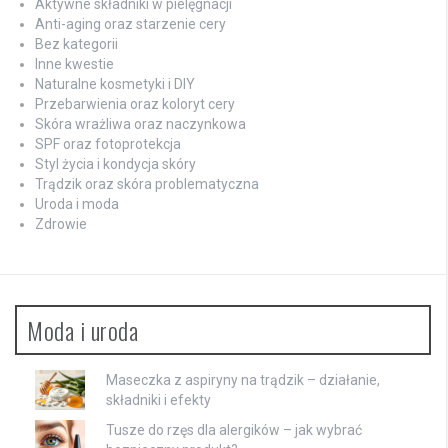
Aktywne składniki w pielęgnacji
Anti-aging oraz starzenie cery
Bez kategorii
Inne kwestie
Naturalne kosmetyki i DIY
Przebarwienia oraz koloryt cery
Skóra wrażliwa oraz naczynkowa
SPF oraz fotoprotekcja
Styl życia i kondycja skóry
Trądzik oraz skóra problematyczna
Uroda i moda
Zdrowie
Moda i uroda
Maseczka z aspiryny na trądzik – działanie,
składniki i efekty
Tusze do rzęs dla alergików – jak wybrać