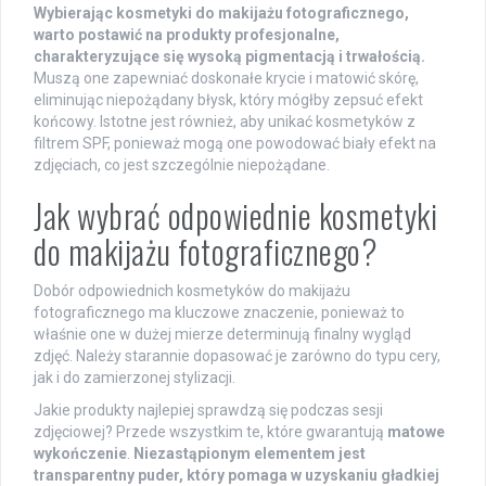
Wybierając kosmetyki do makijażu fotograficznego,
warto postawić na produkty profesjonalne,
charakteryzujące się wysoką pigmentacją i trwałością.
Muszą one zapewniać doskonałe krycie i matowić skórę,
eliminując niepożądany błysk, który mógłby zepsuć efekt
końcowy. Istotne jest również, aby unikać kosmetyków z
filtrem SPF, ponieważ mogą one powodować biały efekt na
zdjęciach, co jest szczególnie niepożądane.
Jak wybrać odpowiednie kosmetyki
do makijażu fotograficznego?
Dobór odpowiednich kosmetyków do makijażu
fotograficznego ma kluczowe znaczenie, ponieważ to
właśnie one w dużej mierze determinują finalny wygląd
zdjęć. Należy starannie dopasować je zarówno do typu cery,
jak i do zamierzonej stylizacji.
Jakie produkty najlepiej sprawdzą się podczas sesji
zdjęciowej? Przede wszystkim te, które gwarantują
matowe
wykończenie
.
Niezastąpionym elementem jest
transparentny puder, który pomaga w uzyskaniu gładkiej