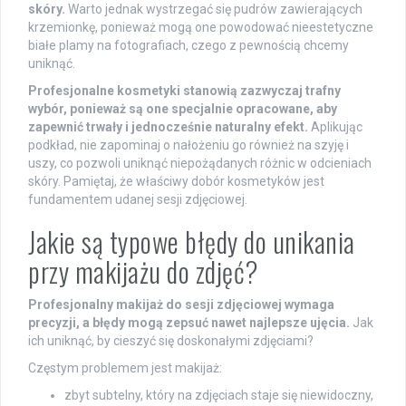
skóry.
Warto jednak wystrzegać się pudrów zawierających
krzemionkę, ponieważ mogą one powodować nieestetyczne
białe plamy na fotografiach, czego z pewnością chcemy
uniknąć.
Profesjonalne kosmetyki stanowią zazwyczaj trafny
wybór, ponieważ są one specjalnie opracowane, aby
zapewnić trwały i jednocześnie naturalny efekt.
Aplikując
podkład, nie zapominaj o nałożeniu go również na szyję i
uszy, co pozwoli uniknąć niepożądanych różnic w odcieniach
skóry. Pamiętaj, że właściwy dobór kosmetyków jest
fundamentem udanej sesji zdjęciowej.
Jakie są typowe błędy do unikania
przy makijażu do zdjęć?
Profesjonalny makijaż do sesji zdjęciowej wymaga
precyzji, a błędy mogą zepsuć nawet najlepsze ujęcia.
Jak
ich uniknąć, by cieszyć się doskonałymi zdjęciami?
Częstym problemem jest makijaż:
zbyt subtelny, który na zdjęciach staje się niewidoczny,