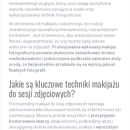
nieskazitelnego wyglądu, biorąc pod uwagę specyficzne
warunki oświetleniowe panujące w studio oraz
wykorzystywane techniki fotograficzne.
W odróżnieniu od makijażu codziennego, ten rodzaj
charakteryzuje się większą intensywnością i wyraźniejszym
kontrastem. Jest to konieczne, aby zneutralizować wpływ
flesza i zagwarantować, że rysy twarzy będą dobrze
widoczne na zdjęciach.
Profesjonalnie wykonany makijaż
fotograficzny pozwala skutecznie zamaskować drobne
niedoskonałości i jednocześnie podkreślić naturalne atuty
urody, co bezpośrednio przekłada się na wyższą jakość
finalnych fotografii.
Jakie są kluczowe techniki makijażu
do sesji zdjęciowych?
Profesjonalny makijaż do sesji zdjęciowych wymaga
zastosowania kilku kluczowych technik, by efekt końcowy był
zachwycający. Mowa tu przede wszystkim o
precyzyjnym
konturowaniu twarzy
, dzięki któremu podkreślimy atuty i
skorygujemy drobne niedoskonałości, a także o
wyrazistym