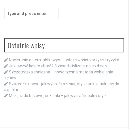
Search
for:
Ostatnie wpisy
Nacieranie octem jabłkowym – właściwości, korzyści i ryzyka
Jak łączyć kolory ubrań? 8 zasad stylizacji na co dzień
Szczoteczka soniczna – nowoczesna metoda wybielania
zębów
Szafeczki nocne: jak wybrać rozmiar, styl i funkcjonalność do
sypialni
Makijaż do beżowej sukienki – jak wybrać idealny styl?