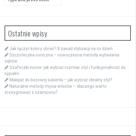
for:
Ostatnie wpisy
Jak łączyć kolory ubrań? 8 zasad stylizacji na co dzień
Szczoteczka soniczna – nowoczesna metoda wybielania
zębów
Szafeczki nocne: jak wybrać rozmiar, styl i funkcjonalność do
sypialni
Makijaż do beżowej sukienki – jak wybrać idealny styl?
Naturalne metody mycia włosów – dlaczego warto
zrezygnować z szamponu?