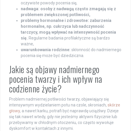
oczywiste powody pocenia się,
nadwaga:
osoby z nadwagą często zmagają się z
problemem zwiększonej potliwości,
problemy hormonalne i zdrowotne:
zaburzenia
hormonalne, np. cukrzyca lub nadczynność
tarczycy, mogą wpływać na intensywność pocenia
się.
Regularne badania profilaktyczne są bardzo
ważne,
uwarunkowania rodzinne:
skłonność do nadmiernego
pocenia się może być dziedziczna.
Jakie są objawy nadmiernego
pocenia twarzy i ich wpływ na
codzienne życie?
Problem nadmiernej potliwości twarzy, objawiający się
intensywnym wydzielaniem potu na czole, skroniach,
skórze
głowy
, a nawet karku, potrafi być naprawdę uciążliwy. Dzieje
się tak nawet wtedy, gdy nie jesteśmy aktywni fizycznie lub
przebywamy w chłodnym otoczeniu, co często wywołuje
dyskomfort w kontaktach z innymi.