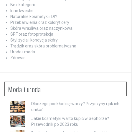
Bez kategorii
Inne kwestie
Naturalne kosmetyki i DIY
Przebarwienia oraz koloryt cery
Skóra wrażliwa oraz naczynkowa
SPF oraz fotoprotekcja
Styl życia i kondycja skóry
Trądzik oraz skóra problematyczna
Uroda i moda
Zdrowie
Moda i uroda
Dlaczego podkład się warzy? Przyczyny i jak ich
unikać
Jakie kosmetyki warto kupić w Sephorze?
Przewodnik po 2023 roku