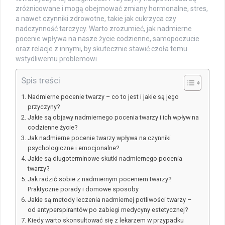
zróżnicowane i mogą obejmować zmiany hormonalne, stres,
a nawet czynniki zdrowotne, takie jak cukrzyca czy
nadczynność tarczycy. Warto zrozumieć, jak nadmierne
pocenie wpływa na nasze życie codzienne, samopoczucie
oraz relacje z innymi, by skutecznie stawić czoła temu
wstydliwemu problemowi.
Spis treści
Nadmierne pocenie twarzy – co to jest i jakie są jego
przyczyny?
Jakie są objawy nadmiernego pocenia twarzy i ich wpływ na
codzienne życie?
Jak nadmierne pocenie twarzy wpływa na czynniki
psychologiczne i emocjonalne?
Jakie są długoterminowe skutki nadmiernego pocenia
twarzy?
Jak radzić sobie z nadmiernym poceniem twarzy?
Praktyczne porady i domowe sposoby
Jakie są metody leczenia nadmiernej potliwości twarzy –
od antyperspirantów po zabiegi medycyny estetycznej?
Kiedy warto skonsultować się z lekarzem w przypadku