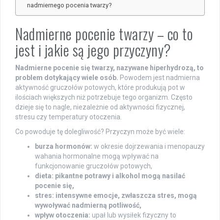
nadmiernego pocenia twarzy?
Nadmierne pocenie twarzy – co to
jest i jakie są jego przyczyny?
Nadmierne pocenie się twarzy, nazywane hiperhydrozą, to
problem dotykający wiele osób.
Powodem jest nadmierna
aktywność gruczołów potowych, które produkują pot w
ilościach większych niż potrzebuje tego organizm. Często
dzieje się to nagle, niezależnie od aktywności fizycznej,
stresu czy temperatury otoczenia.
Co powoduje tę dolegliwość? Przyczyn może być wiele:
burza hormonów:
w okresie dojrzewania i menopauzy
wahania hormonalne mogą wpływać na
funkcjonowanie gruczołów potowych,
dieta:
pikantne potrawy i alkohol mogą nasilać
pocenie się,
stres:
intensywne emocje, zwłaszcza stres, mogą
wywoływać nadmierną potliwość,
wpływ otoczenia:
upał lub wysiłek fizyczny to