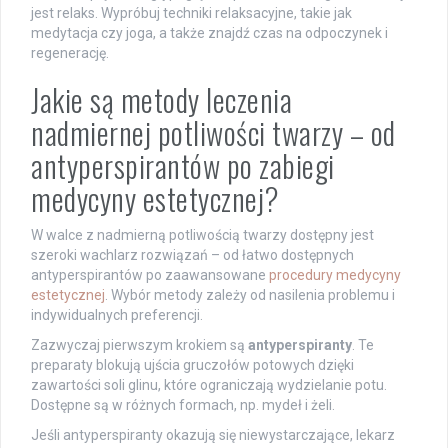
jest relaks. Wypróbuj techniki relaksacyjne, takie jak
medytacja czy joga, a także znajdź czas na odpoczynek i
regenerację.
Jakie są metody leczenia
nadmiernej potliwości twarzy – od
antyperspirantów po zabiegi
medycyny estetycznej?
W walce z nadmierną potliwością twarzy dostępny jest
szeroki wachlarz rozwiązań – od łatwo dostępnych
antyperspirantów po zaawansowane
procedury medycyny
estetycznej
. Wybór metody zależy od nasilenia problemu i
indywidualnych preferencji.
Zazwyczaj pierwszym krokiem są
antyperspiranty
. Te
preparaty blokują ujścia gruczołów potowych dzięki
zawartości soli glinu, które ograniczają wydzielanie potu.
Dostępne są w różnych formach, np. mydeł i żeli.
Jeśli antyperspiranty okazują się niewystarczające, lekarz