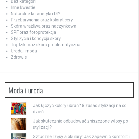
Bez kategorii
Inne kwestie
Naturalne kosmetyki i DIY
Przebarwienia oraz koloryt cery
Skóra wrażliwa oraz naczynkowa
SPF oraz fotoprotekcja
Styl życia i kondycja skóry
Trądzik oraz skóra problematyczna
Uroda i moda
Zdrowie
Moda i uroda
Jak łączyć kolory ubrań? 8 zasad stylizacji na co
dzień
Jak skutecznie odbudować zniszczone włosy po
stylizacji?
Sztuczne rzęsy a okulary: Jak zapewnić komfort i