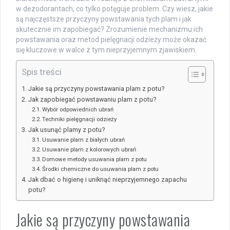
w dezodorantach, co tylko potęguje problem. Czy wiesz, jakie
są najczęstsze przyczyny powstawania tych plam i jak
skutecznie im zapobiegać? Zrozumienie mechanizmu ich
powstawania oraz metod pielęgnacji odzieży może okazać
się kluczowe w walce z tym nieprzyjemnym zjawiskiem.
Spis treści
Jakie są przyczyny powstawania plam z potu?
Jak zapobiegać powstawaniu plam z potu?
Wybór odpowiednich ubrań
Techniki pielęgnacji odzieży
Jak usunąć plamy z potu?
Usuwanie plam z białych ubrań
Usuwanie plam z kolorowych ubrań
Domowe metody usuwania plam z potu
Środki chemiczne do usuwania plam z potu
Jak dbać o higienę i uniknąć nieprzyjemnego zapachu
potu?
Jakie są przyczyny powstawania