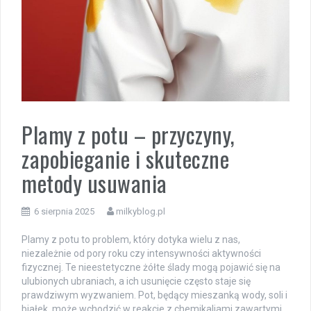
Plamy z potu – przyczyny,
zapobieganie i skuteczne
metody usuwania
6 sierpnia 2025
milkyblog.pl
Plamy z potu to problem, który dotyka wielu z nas,
niezależnie od pory roku czy intensywności aktywności
fizycznej. Te nieestetyczne żółte ślady mogą pojawić się na
ulubionych ubraniach, a ich usunięcie często staje się
prawdziwym wyzwaniem. Pot, będący mieszanką wody, soli i
białek, może wchodzić w reakcje z chemikaliami zawartymi