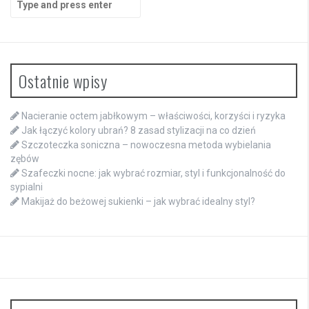
for:
Ostatnie wpisy
Nacieranie octem jabłkowym – właściwości, korzyści i ryzyka
Jak łączyć kolory ubrań? 8 zasad stylizacji na co dzień
Szczoteczka soniczna – nowoczesna metoda wybielania
zębów
Szafeczki nocne: jak wybrać rozmiar, styl i funkcjonalność do
sypialni
Makijaż do beżowej sukienki – jak wybrać idealny styl?