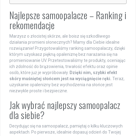
Najlepsze samoopalacze – Ranking i
rekomendacje
Marzysz o złocistej skórze, ale boisz się szkodliwego
działania promieni słonecznych? Mamy dla Ciebie idealne
rozwiązanie! Przygotowaliśmy ranking samoopalaczy, dzięki
którym uzyskasz piękną opaleniznę bez narażania się na
promieniowanie UV. Przetestowaliśmy te produkty, oceniając
ich zdolność do brązowienia, trwałość efektu oraz opinie
osób, które już je wypróbowały.
Dzięki nim, szybki efekt
skóry muśniętej słońcem jest na wyciągnięcie ręki.
Teraz,
uzyskanie opalenizny bez wychodzenia na słońce jest
niezwykle proste i bezpieczne.
Jak wybrać najlepszy samoopalacz
dla siebie?
Decydując się na samoopalacz, pamiętaj o kilku kluczowych
aspektach. Po pierwsze, idealnie dopasuj odcień do Twojej