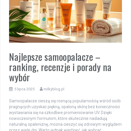
Najlepsze samoopalacze –
ranking, recenzje i porady na
wybór
5 lipca 2025
milkyblog.pl
Samoopalacze cieszą się rosnącą popularnością wśród osób
pragnących uzyskać piękną, opaloną skórę bez konieczności
wystawiania się na szkodliwe promieniowanie UV. Dzięki
nowoczesnym formułom, które skutecznie naśladują
naturalną opaleniznę, można cieszyć się zdrowym wyglądem
przez wiele dni. Warto jednak wiedzieć, jak wybrać