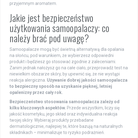
przyjemnym aromatem.
Jakie jest bezpieczeństwo
użytkowania samoopalaczy: co
należy brać pod uwagę?
Samoopalacze mogą być świetną alternatywą dla opalania
na słońcu, pod warunkiem, że wybierzesz odpowiedni
produkt i będziesz go stosować zgodnie z zaleceniami.
Zanim jednak nałożysz go na całe ciało, przeprowadź test na
niewielkim obszarze skóry, by upewnić się, że nie wystąpi
reakcja alergiczna.
Używanie dobrej jakości samoopalacza
to bezpieczny sposób na uzyskanie pięknej, letniej
opalenizny przez cały rok.
Bezpieczeństwo stosowania samoopalacza zależy od
kilku kluczowych aspektów.
Przede wszystkim, liczy się
jakość kosmetyku, jego skład oraz indywidualna reakcja
twojej skóry. Wybieraj produkty przebadane
dermatologicznie, najlepiej te, które bazują na naturalnych
składnikach – minimalizuje to ryzyko podrażnień.