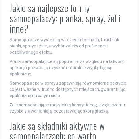
Jakie są najlepsze formy
samoopalaczy: pianka, spray, żel i
inne?
Samoopalacze występują w różnych formach, takich jak
pianki, spraye i żele, a wybór zależy od preferencji i
oczekiwanego efektu.
Pianki samoopalające są popularne ze względu na łatwość
aplikacji i pozwalają uzyskać naturalnie wyglądającą
opaleniznę.
Samoopalacze w sprayu zapewniają równomierne pokrycie,
co jest ważne w trudno dostępnych miejscach, gwarantując
opaleniznę na całym ciele.
Żele samoopalające mają lekką konsystencję, dzięki czemu
szybko się wchłaniają, pozostawiając skórę gładką.
Jakie są składniki aktywne w
samoopalaczach: co warto