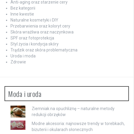
Anti-aging oraz starzenie cery
Bez kategorii
Inne kwestie
Naturalne kosmetyki i DIY
Przebarwienia oraz koloryt cery
Skóra wrażliwa oraz naczynkowa
SPF oraz fotoprotekcja
Styl życia i kondycja skóry
Trądzik oraz skóra problematyczna
Uroda i moda
Zdrowie
Moda i uroda
Ziemniak na opuchliznę – naturalne metody
redukcji obrzęków
Modne akcesoria: najnowsze trendy w torebkach,
biżuterii i okularach słonecznych