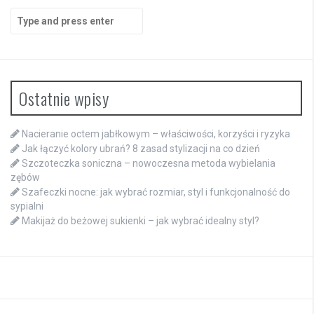
Search
for:
Ostatnie wpisy
Nacieranie octem jabłkowym – właściwości, korzyści i ryzyka
Jak łączyć kolory ubrań? 8 zasad stylizacji na co dzień
Szczoteczka soniczna – nowoczesna metoda wybielania
zębów
Szafeczki nocne: jak wybrać rozmiar, styl i funkcjonalność do
sypialni
Makijaż do beżowej sukienki – jak wybrać idealny styl?