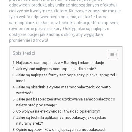
odpowiedni produkt, aby uniknąć niepożądanych efektów i
cieszyć się trwałym rezultatem. Kluczowe znaczenie ma nie
tylko wybór odpowiedniego odcienia, ale także forma
samoopalacza, skład oraz techniki aplikacji, które zapewnią
równomierne pokrycie skóry. Odkryj, jakie są najlepsze
dostępne opcje i jak zadbać o skórę, aby wyglądała
promiennie i zdrowo!
Spis treści
Najlepsze samoopalacze – Ranking i rekomendacje
Jak wybrać najlepszy samoopalacz dla siebie?
Jakie są najlepsze formy samoopalaczy: pianka, spray, żel i
inne?
Jakie są składniki aktywne w samoopalaczach: co warto
wiedzieć?
Jakie jest bezpieczeństwo użytkowania samoopalaczy: co
należy brać pod uwagę?
Co wpływa na efektywność i trwałość opalenizny?
Jakie są techniki aplikacji samoopalaczy: jak uzyskać
naturalny efekt?
Opinie użytkowników o najlepszych samoopalaczach