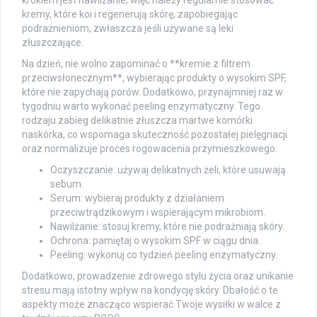
kremy, które koi i regenerują skórę, zapobiegając
podrażnieniom, zwłaszcza jeśli używane są leki
złuszczające.
Na dzień, nie wolno zapominać o **kremie z filtrem
przeciwsłonecznym**, wybierając produkty o wysokim SPF,
które nie zapychają porów. Dodatkowo, przynajmniej raz w
tygodniu warto wykonać peeling enzymatyczny. Tego
rodzaju zabieg delikatnie złuszcza martwe komórki
naskórka, co wspomaga skuteczność pozostałej pielęgnacji
oraz normalizuje proces rogowacenia przymieszkowego.
Oczyszczanie: używaj delikatnych żeli, które usuwają
sebum.
Serum: wybieraj produkty z działaniem
przeciwtrądzikowym i wspierającym mikrobiom.
Nawilżanie: stosuj kremy, które nie podrażniają skóry.
Ochrona: pamiętaj o wysokim SPF w ciągu dnia.
Peeling: wykonuj co tydzień peeling enzymatyczny.
Dodatkowo, prowadzenie zdrowego stylu życia oraz unikanie
stresu mają istotny wpływ na kondycję skóry. Dbałość o te
aspekty może znacząco wspierać Twoje wysiłki w walce z