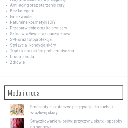
Anti-aging oraz starzenie cery
Bez kategorii
Inne kwestie
Naturalne kosmetyki i DIY
Przebarwienia oraz koloryt cery
Skóra wrażliwa oraz naczynkowa
SPF oraz fotoprotekcja
Styl życia i kondycja skóry
Trądzik oraz skóra problematyczna
Uroda i moda
Zdrowie
Moda i uroda
Emolienty – skuteczna pielęgnacja dla suchej i
wrażliwej skóry
Strączkowanie włosów: przyczyny, skutki i sposoby
na poprawę