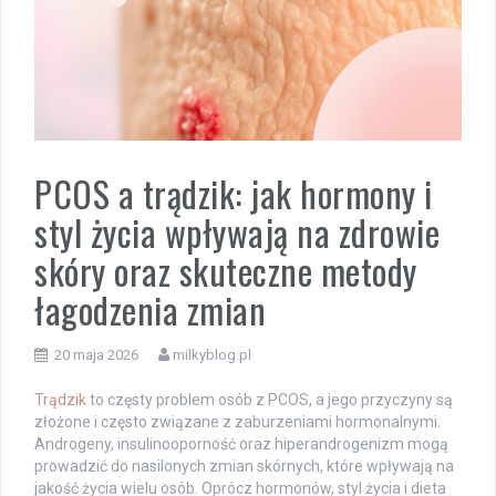
PCOS a trądzik: jak hormony i
styl życia wpływają na zdrowie
skóry oraz skuteczne metody
łagodzenia zmian
20 maja 2026
milkyblog.pl
Trądzik
to częsty problem osób z PCOS, a jego przyczyny są
złożone i często związane z zaburzeniami hormonalnymi.
Androgeny, insulinooporność oraz hiperandrogenizm mogą
prowadzić do nasilonych zmian skórnych, które wpływają na
jakość życia wielu osób. Oprócz hormonów, styl życia i dieta