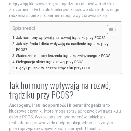
odgrywają kluczową rolę w łagodzeniu objawów trądziku.
Zrozumienie tych zależności jest kluczowe dla skutecznego
radzenia sobie z problemem i poprawy zdrowia skóry.
Spis treści
Jak hormony wpływają na rozwój trądziku przy PCOS?
Jak styl życia i dieta wpływają na nasilenie trądziku przy
PCOS?
Skuteczne metody leczenia trądziku związanego z PCOS
Pielęgnacja skóry trądzikowej przy PCOS
Błędy i pułapki w leczeniu trądziku przy PCOS
Jak hormony wpływają na rozwój
trądziku przy PCOS?
Androgeny, insulinooporność i hiperandrogenizm
to
kluczowe czynniki, które mogą sprzyjać rozwojowi trądziku u
osób z PCOS. Wysoki poziom androgenów, takich jak
testosteron, prowadzi do nadprodukcji sebum, co zatyka
pory i sprzyja rozwojowi zmian skórnych. U osób z