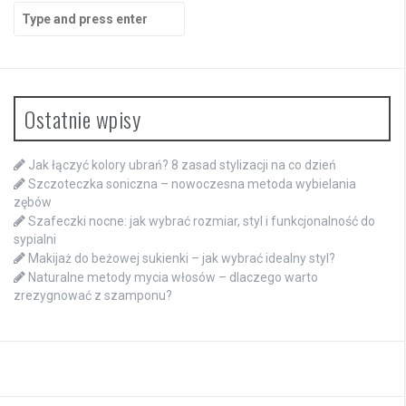
Search
for:
Ostatnie wpisy
Jak łączyć kolory ubrań? 8 zasad stylizacji na co dzień
Szczoteczka soniczna – nowoczesna metoda wybielania
zębów
Szafeczki nocne: jak wybrać rozmiar, styl i funkcjonalność do
sypialni
Makijaż do beżowej sukienki – jak wybrać idealny styl?
Naturalne metody mycia włosów – dlaczego warto
zrezygnować z szamponu?