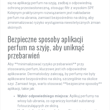
się na aplikację perfum na szyję, zadbaj o odpowiednią
ochronę przeciwsłoneczną, stosując filtr z wysokim SPF.
Kolejnym praktycznym rozwiązaniem jest nakładanie
perfum na ubrania, zamiast bezpośrednio na skórę, aby
zminimalizować ryzyko wystąpienia nieestetycznych zmian
skórnych.
Bezpieczne sposoby aplikacji
perfum na szyję, aby uniknąć
przebarwień
Aby **minimalizować ryzyko przebarwień** przy
stosowaniu perfum, kluczowe jest ich odpowiednie
aplikowanie. Dermatolodzy zalecają, by perfumy nie były
aplikowane bezpośrednio na skórę, szczególnie na okolice
szyi. Zamiast tego, warto stosować **bezpieczne sposoby**
aplikacji, takie jak:
Wybór odpowiedniego miejsca:
Aplikuj perfumy na
włosy lub ubrania, co ograniczy kontakt substancji
fotouczulających ze skórą.