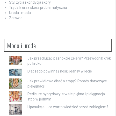
Styl życia i kondycja skóry
Trądzik oraz skóra problematyczna
Uroda i moda
Zdrowie
Moda i uroda
Jak przedłużać paznokcie żelem? Przewodnik krok
po kroku
Dlaczego powinnaś nosić jeansy w lecie
Jak prawidłowo dbać o stopy? Porady dotyczące
pielęgnacji
Pedicure hybrydowy: trwałe piękno i pielęgnacja
stóp w jednym
Liposukcja – co warto wiedzieć przed zabiegiem?