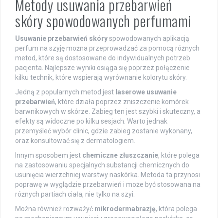
Metody usuwania przebarwień
skóry spowodowanych perfumami
Usuwanie przebarwień skóry
spowodowanych aplikacją
perfum na szyję można przeprowadzać za pomocą różnych
metod, które są dostosowane do indywidualnych potrzeb
pacjenta. Najlepsze wyniki osiąga się poprzez połączenie
kilku technik, które wspierają wyrównanie kolorytu skóry.
Jedną z popularnych metod jest
laserowe usuwanie
przebarwień
, które działa poprzez zniszczenie komórek
barwnikowych w skórze. Zabieg ten jest szybki i skuteczny, a
efekty są widoczne po kilku sesjach. Warto jednak
przemyśleć wybór clinic, gdzie zabieg zostanie wykonany,
oraz konsultować się z dermatologiem.
Innym sposobem jest
chemiczne złuszczanie
, które polega
na zastosowaniu specjalnych substancji chemicznych do
usunięcia wierzchniej warstwy naskórka. Metoda ta przynosi
poprawę w wyglądzie przebarwień i może być stosowana na
różnych partiach ciała, nie tylko na szyi.
Można również rozważyć
mikrodermabrazję
, która polega