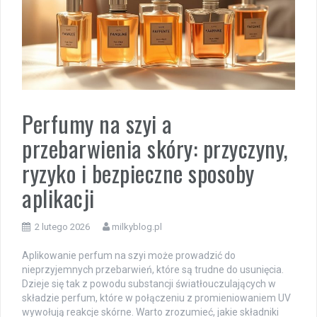
Perfumy na szyi a
przebarwienia skóry: przyczyny,
ryzyko i bezpieczne sposoby
aplikacji
2 lutego 2026
milkyblog.pl
Aplikowanie perfum na szyi może prowadzić do
nieprzyjemnych przebarwień, które są trudne do usunięcia.
Dzieje się tak z powodu substancji światłouczulających w
składzie perfum, które w połączeniu z promieniowaniem UV
wywołują reakcje skórne. Warto zrozumieć, jakie składniki