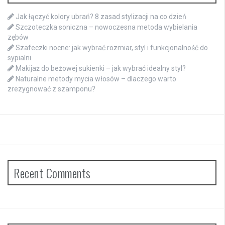
Jak łączyć kolory ubrań? 8 zasad stylizacji na co dzień
Szczoteczka soniczna – nowoczesna metoda wybielania
zębów
Szafeczki nocne: jak wybrać rozmiar, styl i funkcjonalność do
sypialni
Makijaż do beżowej sukienki – jak wybrać idealny styl?
Naturalne metody mycia włosów – dlaczego warto
zrezygnować z szamponu?
Recent Comments