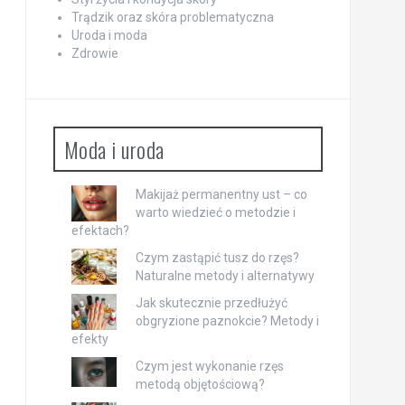
Trądzik oraz skóra problematyczna
Uroda i moda
Zdrowie
Moda i uroda
Makijaż permanentny ust – co
warto wiedzieć o metodzie i
efektach?
Czym zastąpić tusz do rzęs?
Naturalne metody i alternatywy
Jak skutecznie przedłużyć
obgryzione paznokcie? Metody i
efekty
Czym jest wykonanie rzęs
metodą objętościową?