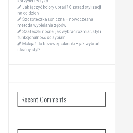
korzyści i ryzyka
Jak łączyć kolory ubrań? 8 zasad stylizacji
na co dzień
Szczoteczka soniczna – nowoczesna
metoda wybielania zębów
Szafeczki nocne: jak wybrać rozmiar, styl i
funkcjonalność do sypialni
Makijaż do beżowej sukienki – jak wybrać
idealny styl?
Recent Comments