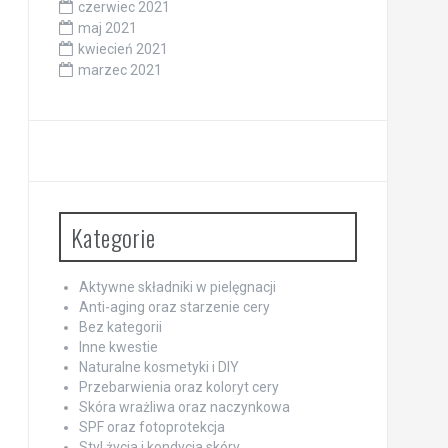
czerwiec 2021
maj 2021
kwiecień 2021
marzec 2021
Kategorie
Aktywne składniki w pielęgnacji
Anti-aging oraz starzenie cery
Bez kategorii
Inne kwestie
Naturalne kosmetyki i DIY
Przebarwienia oraz koloryt cery
Skóra wrażliwa oraz naczynkowa
SPF oraz fotoprotekcja
Styl życia i kondycja skóry