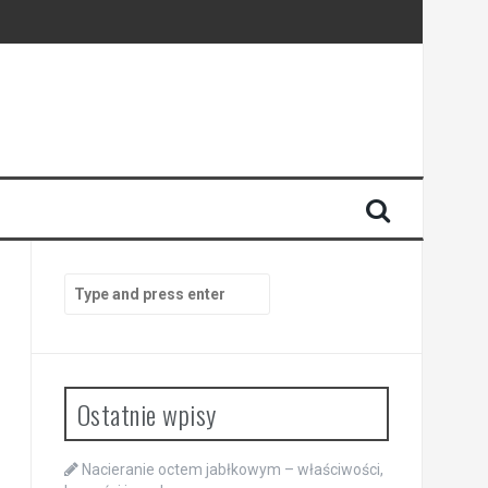
Search
for:
Ostatnie wpisy
Nacieranie octem jabłkowym – właściwości,