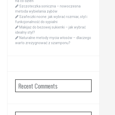
na co dzień
Szczoteczka soniczna – nowoczesna
metoda wybielania zębów
Szafeczki nocne: jak wybrać rozmiar, styl i
funkcjonalność do sypialni
Makijaż do beżowej sukienki – jak wybrać
idealny styl?
Naturalne metody mycia włosów – dlaczego
warto zrezygnować z szamponu?
Recent Comments