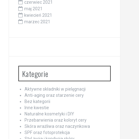
czerwiec 2021
maj 2021
kwiecień 2021
marzec 2021
Kategorie
Aktywne składniki w pielęgnacji
Anti-aging oraz starzenie cery
Bez kategorii
Inne kwestie
Naturalne kosmetyki i DIY
Przebarwienia oraz koloryt cery
Skóra wrażliwa oraz naczynkowa
SPF oraz fotoprotekcja
Styl życia i kondycja skóry