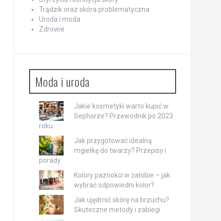
Trądzik oraz skóra problematyczna
Uroda i moda
Zdrowie
Moda i uroda
Jakie kosmetyki warto kupić w
Sephorze? Przewodnik po 2023
roku
Jak przygotować idealną
mgiełkę do twarzy? Przepisy i
porady
Kolory paznokci w żałobie – jak
wybrać odpowiedni kolor?
Jak ujędrnić skórę na brzuchu?
Skuteczne metody i zabiegi