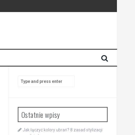
Search
for:
Ostatnie wpisy
Jak łączyć kolory ubrań? 8 zasad stylizacji