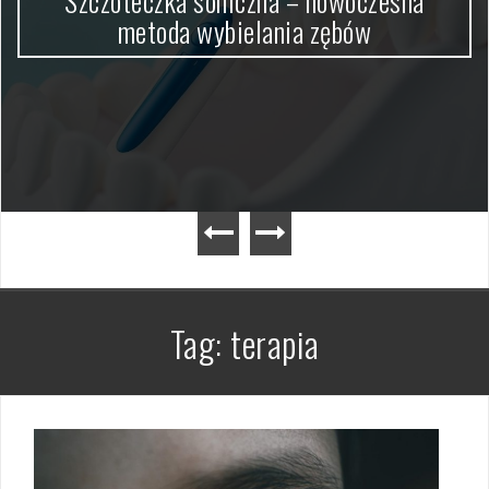
Szczoteczka soniczna – nowoczesna
metoda wybielania zębów
Tag:
terapia