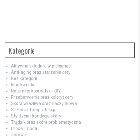
Kategorie
Aktywne składniki w pielęgnacji
Anti-aging oraz starzenie cery
Bez kategorii
Inne kwestie
Naturalne kosmetyki i DIY
Przebarwienia oraz koloryt cery
Skóra wrażliwa oraz naczynkowa
SPF oraz fotoprotekcja
Styl życia i kondycja skóry
Trądzik oraz skóra problematyczna
Uroda i moda
Zdrowie