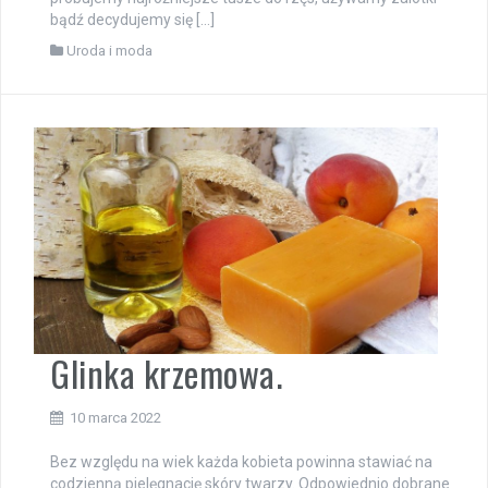
bądź decydujemy się […]
Uroda i moda
Glinka krzemowa.
10 marca 2022
Bez względu na wiek każda kobieta powinna stawiać na
codzienną pielęgnację skóry twarzy. Odpowiednio dobrane