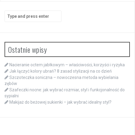
Search
for:
Ostatnie wpisy
Nacieranie octem jabłkowym – właściwości, korzyści i ryzyka
Jak łączyć kolory ubrań? 8 zasad stylizacji na co dzień
Szczoteczka soniczna – nowoczesna metoda wybielania
zębów
Szafeczki nocne: jak wybrać rozmiar, styl i funkcjonalność do
sypialni
Makijaż do beżowej sukienki – jak wybrać idealny styl?