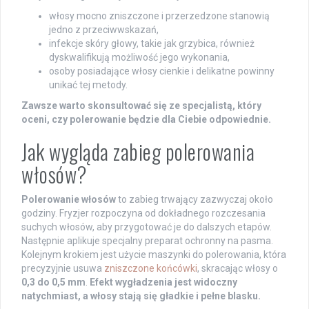
włosy mocno zniszczone i przerzedzone stanowią
jedno z przeciwwskazań,
infekcje skóry głowy, takie jak grzybica, również
dyskwalifikują możliwość jego wykonania,
osoby posiadające włosy cienkie i delikatne powinny
unikać tej metody.
Zawsze warto skonsultować się ze specjalistą, który
oceni, czy polerowanie będzie dla Ciebie odpowiednie.
Jak wygląda zabieg polerowania
włosów?
Polerowanie włosów
to zabieg trwający zazwyczaj około
godziny. Fryzjer rozpoczyna od dokładnego rozczesania
suchych włosów, aby przygotować je do dalszych etapów.
Następnie aplikuje specjalny preparat ochronny na pasma.
Kolejnym krokiem jest użycie maszynki do polerowania, która
precyzyjnie usuwa
zniszczone końcówki
, skracając włosy o
0,3 do 0,5 mm
.
Efekt wygładzenia jest widoczny
natychmiast, a włosy stają się gładkie i pełne blasku.