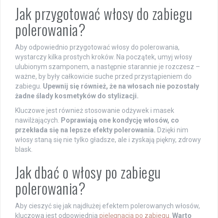
Jak przygotować włosy do zabiegu
polerowania?
Aby odpowiednio przygotować włosy do polerowania,
wystarczy kilka prostych kroków. Na początek, umyj włosy
ulubionym szamponem, a następnie starannie je rozczesz –
ważne, by były całkowicie suche przed przystąpieniem do
zabiegu.
Upewnij się również, że na włosach nie pozostały
żadne ślady kosmetyków do stylizacji.
Kluczowe jest również stosowanie odżywek i masek
nawilżających.
Poprawiają one kondycję włosów, co
przekłada się na lepsze efekty polerowania.
Dzięki nim
włosy staną się nie tylko gładsze, ale i zyskają piękny, zdrowy
blask.
Jak dbać o włosy po zabiegu
polerowania?
Aby cieszyć się jak najdłużej efektem polerowanych włosów,
kluczowa jest odpowiednia
pielęgnacja po zabiegu
.
Warto