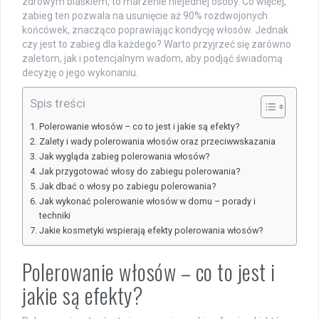
zdrowym blaskiem, to marzenie niejednej osoby. Co więcej,
zabieg ten pozwala na usunięcie aż 90% rozdwojonych
końcówek, znacząco poprawiając kondycję włosów. Jednak
czy jest to zabieg dla każdego? Warto przyjrzeć się zarówno
zaletom, jak i potencjalnym wadom, aby podjąć świadomą
decyzję o jego wykonaniu.
Spis treści
Polerowanie włosów – co to jest i jakie są efekty?
Zalety i wady polerowania włosów oraz przeciwwskazania
Jak wygląda zabieg polerowania włosów?
Jak przygotować włosy do zabiegu polerowania?
Jak dbać o włosy po zabiegu polerowania?
Jak wykonać polerowanie włosów w domu – porady i
techniki
Jakie kosmetyki wspierają efekty polerowania włosów?
Polerowanie włosów – co to jest i
jakie są efekty?