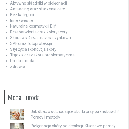
Aktywne składniki w pielęgnacji
Anti-aging oraz starzenie cery
Bez kategorii
Inne kwestie
Naturalne kosmetyki i DIY
Przebarwienia oraz koloryt cery
Skóra wrażliwa oraz naczynkowa
SPF oraz fotoprotekcja
Styl życia i kondycja skóry
Trądzik oraz skóra problematyczna
Uroda i moda
Zdrowie
Moda i uroda
Jak dbać o odchodzące skórki przy paznokciach?
Porady i metody
Pielęgnacja skóry po depilacji: Kluczowe porady i