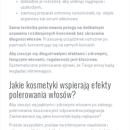
dokładnie je rozczesz, aby uniknąć ciągnięcia i
uszkodzeń,
zastosuj preparat ochronny na końcówki, np. olejek
arganowy lub serum silikonowe.
Sama technika polerowania polega na delikatnym
usuwaniu rozdwojonych końcówek bez skracania
długości włosów.
Przesuwaj urządzenie ostrożnie po
pasmach, koncentrując się na samych końcach.
Aby cieszyć się długotrwałymi efektami i zdrowymi,
lśniącymi włosami, regularność jest kluczowa.
Systematyczne polerowanie sprawi, że Twoje włosy będą
wyglądać olśniewająco.
Jakie kosmetyki wspierają efekty
polerowania włosów?
Aby cieszyć się pięknymi i zdrowymi włosami po zabiegu
polerowania, kluczowa jest odpowiednia pielęgnacja.
Zastanawiasz się, jakie kosmetyki będą najlepsze?
Przede wszystkim, postaw na intensywne nawilżenie i