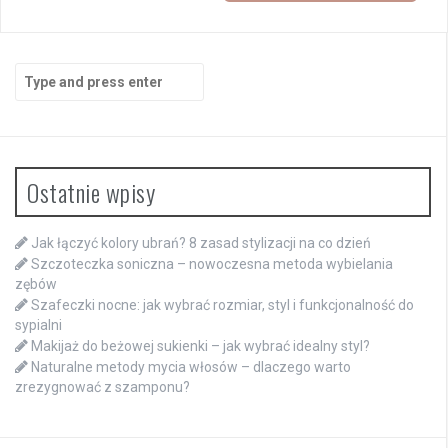
Search
for:
Ostatnie wpisy
Jak łączyć kolory ubrań? 8 zasad stylizacji na co dzień
Szczoteczka soniczna – nowoczesna metoda wybielania
zębów
Szafeczki nocne: jak wybrać rozmiar, styl i funkcjonalność do
sypialni
Makijaż do beżowej sukienki – jak wybrać idealny styl?
Naturalne metody mycia włosów – dlaczego warto
zrezygnować z szamponu?