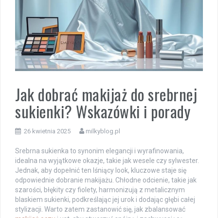
Jak dobrać makijaż do srebrnej
sukienki? Wskazówki i porady
26 kwietnia 2025
milkyblog.pl
Srebrna sukienka to synonim elegancji i wyrafinowania,
idealna na wyjątkowe okazje, takie jak wesele czy sylwester.
Jednak, aby dopełnić ten lśniący look, kluczowe staje się
odpowiednie dobranie makijażu. Chłodne odcienie, takie jak
szarości, błękity czy fiolety, harmonizują z metalicznym
blaskiem sukienki, podkreślając jej urok i dodając głębi całej
stylizacji. Warto zatem zastanowić się, jak zbalansować