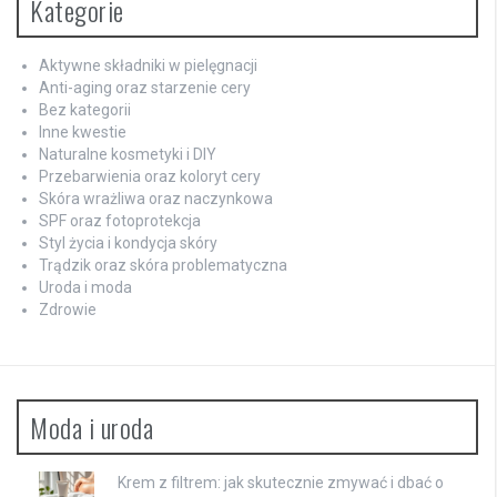
Kategorie
Aktywne składniki w pielęgnacji
Anti-aging oraz starzenie cery
Bez kategorii
Inne kwestie
Naturalne kosmetyki i DIY
Przebarwienia oraz koloryt cery
Skóra wrażliwa oraz naczynkowa
SPF oraz fotoprotekcja
Styl życia i kondycja skóry
Trądzik oraz skóra problematyczna
Uroda i moda
Zdrowie
Moda i uroda
Krem z filtrem: jak skutecznie zmywać i dbać o