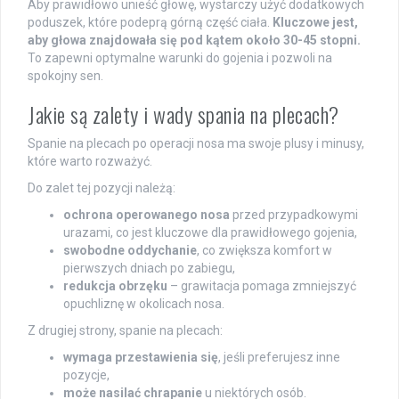
Aby prawidłowo unieść głowę, wystarczy użyć dodatkowych
poduszek, które podeprą górną część ciała.
Kluczowe jest,
aby głowa znajdowała się pod kątem około 30-45 stopni.
To zapewni optymalne warunki do gojenia i pozwoli na
spokojny sen.
Jakie są zalety i wady spania na plecach?
Spanie na plecach po operacji nosa ma swoje plusy i minusy,
które warto rozważyć.
Do zalet tej pozycji należą:
ochrona operowanego nosa
przed przypadkowymi
urazami, co jest kluczowe dla prawidłowego gojenia,
swobodne oddychanie
, co zwiększa komfort w
pierwszych dniach po zabiegu,
redukcja obrzęku
– grawitacja pomaga zmniejszyć
opuchliznę w okolicach nosa.
Z drugiej strony, spanie na plecach:
wymaga przestawienia się
, jeśli preferujesz inne
pozycje,
może nasilać chrapanie
u niektórych osób.