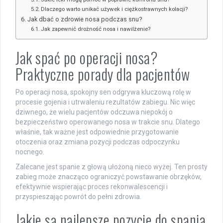
Dlaczego warto unikać używek i ciężkostrawnych kolacji?
Jak dbać o zdrowie nosa podczas snu?
Jak zapewnić drożność nosa i nawilżenie?
Jak spać po operacji nosa?
Praktyczne porady dla pacjentów
Po operacji nosa, spokojny sen odgrywa kluczową rolę w
procesie gojenia i utrwaleniu rezultatów zabiegu. Nic więc
dziwnego, że wielu pacjentów odczuwa niepokój o
bezpieczeństwo operowanego nosa w trakcie snu. Dlatego
właśnie, tak ważne jest odpowiednie przygotowanie
otoczenia oraz zmiana pozycji podczas odpoczynku
nocnego.
Zalecane jest spanie z głową ułożoną nieco wyżej. Ten prosty
zabieg może znacząco ograniczyć powstawanie obrzęków,
efektywnie wspierając proces rekonwalescencji i
przyspieszając powrót do pełni zdrowia.
Jakie są najlepsze pozycje do spania