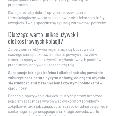
preparatami.
Dlatego też, aby dobrać optymalne rozwiązanie
farmakologiczne, warto skonsultować się z lekarzem, który
uwzględni Twoją specyficzną sytuację zdrowotną i potrzeby.
Dlaczego warto unikać używek i
ciężkostrawnych kolacji?
Zdrowy sen i efektywna regeneracja są kluczowe dla
naszego samopoczucia, a unikanie pewnych nawyków,
takich jak spożywanie używek i ciężkostrawnych posiłków
przed snem, odgrywa tu zasadniczą rolę.
Substancje takie jak kofeina i alkohol potrafią poważnie
zaburzyć nasz naturalny rytm dobowy, co często objawia
się trudnościami z zaśnięciem i częstymi pobudkami w
ciągu nocy.
Podobnie, spożywanie ciężkich i tłustych potraw tuż przed
pójściem spać może wywoływać dyskomfort i problemy
żołądkowe, takie jak zgaga, co znacząco utrudnia osiągnięcie
spokojnego i regenerującego snu. Z tego powodu, warto