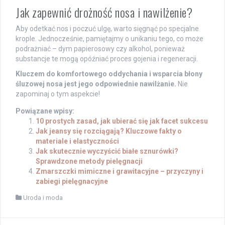
Jak zapewnić drożność nosa i nawilżenie?
Aby odetkać nos i poczuć ulgę, warto sięgnąć po specjalne
krople. Jednocześnie, pamiętajmy o unikaniu tego, co może
podrażniać – dym papierosowy czy alkohol, ponieważ
substancje te mogą opóźniać proces gojenia i regeneracji.
Kluczem do komfortowego oddychania i wsparcia błony
śluzowej nosa jest jego odpowiednie nawilżanie.
Nie
zapominaj o tym aspekcie!
Powiązane wpisy:
10 prostych zasad, jak ubierać się jak facet sukcesu
Jak jeansy się rozciągają? Kluczowe fakty o
materiale i elastyczności
Jak skutecznie wyczyścić białe sznurówki?
Sprawdzone metody pielęgnacji
Zmarszczki mimiczne i grawitacyjne – przyczyny i
zabiegi pielęgnacyjne
Uroda i moda