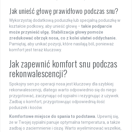
Jak unieść głowę prawidłowo podczas snu?
Wykorzystaj dodatkową poduszkę lub specjalną poduszkę w
kształcie podkowy, aby unieść głowę –
takie podparcie
może przynieść ulgę.
Stabilizacja głowy pomoże
zredukować obrzęk nosa, co z kolei ułatwi oddychanie.
Pamiętaj, aby unikać pozycji, które nasilają ból, ponieważ
komfort jest teraz kluczowy.
Jak zapewnić komfort snu podczas
rekonwalescencji?
Spokojny sen po operacji nosa jest kluczowy dla szybkiej
rekonwalescencji, dlatego warto odpowiednio się do niego
przygotować, zaczynając od sypialni i rezygnując z używek.
Zadbaj o komfort, przygotowując odpowiednią ilość
poduszek i koców.
Komfortowe miejsce do spania to podstawa.
Upewnij się,
że w Twojej sypialni panuje optymalna temperatura, a także
zadbaj o zaciemnienie i ciszę. Warto wyeliminować wszelkie,