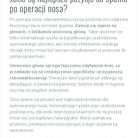
po operacji nosa?
Po operacji nosa, odpowiednia pozycja podczas snu odgrywa
kluczową rolę w procesie gojenia.
Zaleca się spanie na
plecach, z delikatnie uniesioną głową.
Takie ułożenie nie
tylko minimalizuje ryzyko przypadkowego uszkodzenia
operowanego obszaru, ale również efektywnie redukuje
obrzęk, który może być sporym utrudnieniem w powrocie do
pełnej sprawności.
Uniesienie głowy sprzyja lepszemu odpływowi krwi, co
przekłada się na zmniejszenie opuchlizny i przyspiesza
rekonwalescencję.
Pierwsze dwa tygodnie po zabiegu są
decydujące, a zwłaszcza pierwszy tydzień, kiedy to higiena
snu ma szczególne znaczenie.
Choć spanie na plecach jest najbezpieczniejsze dla
operowanego nosa, minimalizując ryzyko jego uszkodzenia
podczas snu, dla osób nieprzyzwyczajonych do tej pozycji
może być początkowo niewygodne. Warto jednak się
przemóc, ponieważ korzyści płynące z tego ułożenia są
nieocenione.