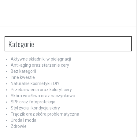
Kategorie
Aktywne składniki w pielęgnacji
Anti-aging oraz starzenie cery
Bez kategorii
Inne kwestie
Naturalne kosmetyki i DIY
Przebarwienia oraz koloryt cery
Skóra wrażliwa oraz naczynkowa
SPF oraz fotoprotekcja
Styl życia i kondycja skóry
Trądzik oraz skóra problematyczna
Uroda i moda
Zdrowie