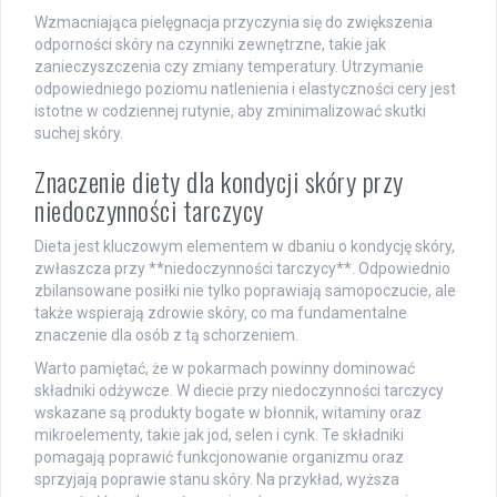
Wzmacniająca pielęgnacja przyczynia się do zwiększenia
odporności skóry na czynniki zewnętrzne, takie jak
zanieczyszczenia czy zmiany temperatury. Utrzymanie
odpowiedniego poziomu natlenienia i elastyczności cery jest
istotne w codziennej rutynie, aby zminimalizować skutki
suchej skóry.
Znaczenie diety dla kondycji skóry przy
niedoczynności tarczycy
Dieta jest kluczowym elementem w dbaniu o kondycję skóry,
zwłaszcza przy **niedoczynności tarczycy**. Odpowiednio
zbilansowane posiłki nie tylko poprawiają samopoczucie, ale
także wspierają zdrowie skóry, co ma fundamentalne
znaczenie dla osób z tą schorzeniem.
Warto pamiętać, że w pokarmach powinny dominować
składniki odżywcze. W diecie przy niedoczynności tarczycy
wskazane są produkty bogate w błonnik, witaminy oraz
mikroelementy, takie jak jod, selen i cynk. Te składniki
pomagają poprawić funkcjonowanie organizmu oraz
sprzyjają poprawie stanu skóry. Na przykład, wyższa