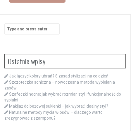
Search
for:
Ostatnie wpisy
Jak łączyć kolory ubrań? 8 zasad stylizacji na co dzień
Szczoteczka soniczna – nowoczesna metoda wybielania
zębów
Szafeczki nocne: jak wybrać rozmiar, styl i funkcjonalność do
sypialni
Makijaż do beżowej sukienki – jak wybrać idealny styl?
Naturalne metody mycia włosów – dlaczego warto
zrezygnować z szamponu?