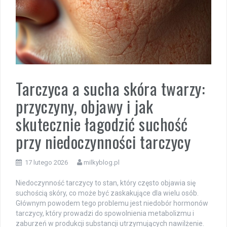
Tarczyca a sucha skóra twarzy:
przyczyny, objawy i jak
skutecznie łagodzić suchość
przy niedoczynności tarczycy
17 lutego 2026
milkyblog.pl
Niedoczynność tarczycy to stan, który często objawia się
suchością skóry, co może być zaskakujące dla wielu osób.
Głównym powodem tego problemu jest niedobór hormonów
tarczycy, który prowadzi do spowolnienia metabolizmu i
zaburzeń w produkcji substancji utrzymujących nawilżenie.