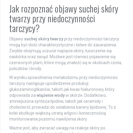
Jak rozpoznać objawy suchej skóry
twarzy przy niedoczynności
tarczycy?
Objawy
suchej skóry twarzy
przy niedoczynności tarczycy
mogą być dość charakterystyczne i łatwe do zauważenia.
Zwykle obejmują uczucie napięcia skóry, łuszczenie się
naskórka oraz świąd. Możliwe jest również pojawienie się
czerwonych plam, które mogą znaleźć się w okolicach czoła,
policzków i brody.
W wyniku spowolnienia metabolizmu przy niedoczynności
tarczycy następuje upośledzenie produkcji
glukozaminoglikanów, takich jak kwas hialuronowy, który
odpowiada za
wiążenie wody
w skórze. Dodatkowo,
zmniejszona synteza lipidów, takich jak ceramidy i
cholesterol, prowadzi do osłabienia bariery lipidowej. To z
kolei skutkuje większą utratą wilgoci i koniecznością
monitorowania poziomu nawilżenia skóry.
Ważne jest, aby zwracać uwagę na reakcje skóry po