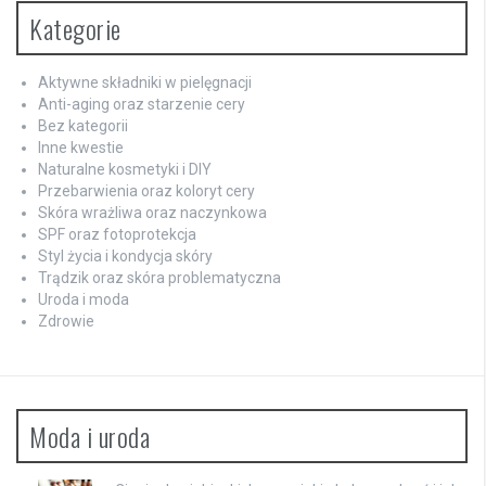
Kategorie
Aktywne składniki w pielęgnacji
Anti-aging oraz starzenie cery
Bez kategorii
Inne kwestie
Naturalne kosmetyki i DIY
Przebarwienia oraz koloryt cery
Skóra wrażliwa oraz naczynkowa
SPF oraz fotoprotekcja
Styl życia i kondycja skóry
Trądzik oraz skóra problematyczna
Uroda i moda
Zdrowie
Moda i uroda