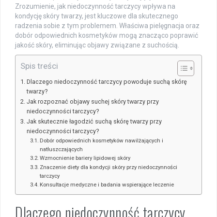
Zrozumienie, jak niedoczynność tarczycy wpływa na
kondycję skóry twarzy, jest kluczowe dla skutecznego
radzenia sobie z tym problemem. Właściwa pielęgnacja oraz
dobór odpowiednich kosmetyków mogą znacząco poprawić
jakość skóry, eliminując objawy związane z suchością.
Spis treści
Dlaczego niedoczynność tarczycy powoduje suchą skórę
twarzy?
Jak rozpoznać objawy suchej skóry twarzy przy
niedoczynności tarczycy?
Jak skutecznie łagodzić suchą skórę twarzy przy
niedoczynności tarczycy?
Dobór odpowiednich kosmetyków nawilżających i
natłuszczających
Wzmocnienie bariery lipidowej skóry
Znaczenie diety dla kondycji skóry przy niedoczynności
tarczycy
Konsultacje medyczne i badania wspierające leczenie
Dlaczego niedoczynność tarczycy