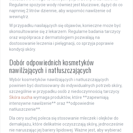
Regularne spożycie wody również jest kluczowe; dążyć do co
najmniej 2 litrów dziennie, aby wspomóc nawilżenie od
wewnątrz.
W przypadku nasilających się objawów, konieczne może być
skonsultowanie się z lekarzem. Regularne badania tarczycy
oraz współpraca z dermatologiem pozwalają na
dostosowanie leczenia i pielęgnacji, co sprzyja poprawie
kondycji skóry.
Dobór odpowiednich kosmetyków
nawilżających i natłuszczających
Wybór kosmetyków nawilżających i natłuszczających
powinien być dostosowany do indywidualnych potrzeb skóry,
szczególnie w przypadku osób z niedoczynnością tarczycy.
Skóra sucha
wymaga produktów, które **zapewniają
intensywne nawilżenie** oraz **odpowiednie
natłuszczenie**.
Dla cery suchej poleca się stosowanie mleczek i olejków do
demakijażu, które delikatnie oczyszczają skórę, jednocześnie
nie naruszając jej bariery lipidowej. Ważne jest, aby wybierać