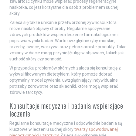
zawartość cynku może wspierać procesy regeneracyjne
naskórka, co jest korzystne dla osób z problemem suchej
skóry.
Zaleca się także unikanie przetworzonej żywności, która
może nasilać objawy choroby. Regularne spożywanie
zdrowych produktów wspiera leczenie farmakologiczne i
poprawia wyniki badań. Warto uwzględnić ryby morskie,
orzechy, owoce, warzywa oraz pełnoziarniste produkty. Takie
zmiany w diecie mogą przynieść ulgę w objawach, takich jak
suchość skóry czy senność.
W przypadku problemów skórnych zaleca się konsultację z
wykwalifikowanym dietetykiem, który pomoże dobrać
optymalny model żywienia, uwzględniający indywidualne
potrzeby zdrowotne oraz składniki, które mogą wspierać
zdrowie tarczycy.
Konsultacje medyczne i badania wspierające
leczenie
Regularne konsultacje medyczne i odpowiednie badania są
kluczowe w leczeniu suchej skóry
twarzy spowodowanej
niedoczynnością tarczycy
. Zaleca się wykonywanie