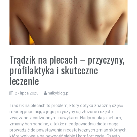
Trądzik na plecach – przyczyny,
profilaktyka i skuteczne
leczenie
27 lipca 2025
milkyblog.pl
Trądzik na plecach to problem, który dotyka znaczną część
młodej populacji, a jego przyczyny są złożone i często
związane z codziennymi nawykami. Nadprodukcja sebum,
zmiany hormonalne, a także nieodpowiednia dieta mogą
prowadzić do powstawania nieestetycznych zmian skórnych,
które wpływają na pewność siebie i komfort życia. Często