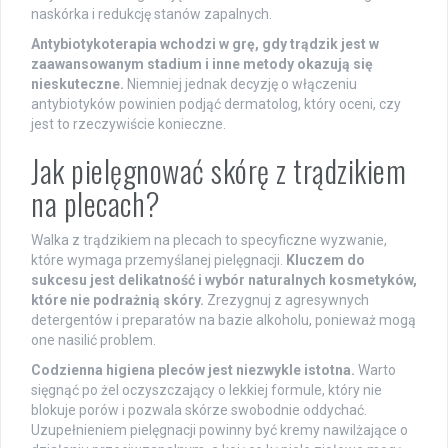
naskórka i redukcję stanów zapalnych.
Antybiotykoterapia wchodzi w grę, gdy trądzik jest w
zaawansowanym stadium i inne metody okazują się
nieskuteczne.
Niemniej jednak decyzję o włączeniu
antybiotyków powinien podjąć dermatolog, który oceni, czy
jest to rzeczywiście konieczne.
Jak pielęgnować skórę z trądzikiem
na plecach?
Walka z trądzikiem na plecach to specyficzne wyzwanie,
które wymaga przemyślanej pielęgnacji.
Kluczem do
sukcesu jest delikatność i wybór naturalnych kosmetyków,
które nie podrażnią skóry.
Zrezygnuj z agresywnych
detergentów i preparatów na bazie alkoholu, ponieważ mogą
one nasilić problem.
Codzienna higiena pleców jest niezwykle istotna.
Warto
sięgnąć po żel oczyszczający o lekkiej formule, który nie
blokuje porów i pozwala skórze swobodnie oddychać.
Uzupełnieniem pielęgnacji powinny być kremy nawilżające o