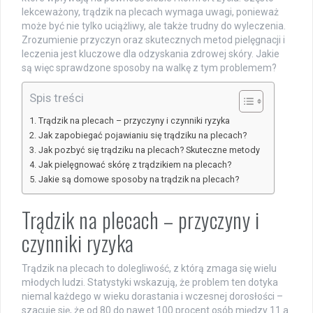
lekceważony, trądzik na plecach wymaga uwagi, ponieważ
może być nie tylko uciążliwy, ale także trudny do wyleczenia.
Zrozumienie przyczyn oraz skutecznych metod pielęgnacji i
leczenia jest kluczowe dla odzyskania zdrowej skóry. Jakie
są więc sprawdzone sposoby na walkę z tym problemem?
Spis treści
Trądzik na plecach – przyczyny i czynniki ryzyka
Jak zapobiegać pojawianiu się trądziku na plecach?
Jak pozbyć się trądziku na plecach? Skuteczne metody
Jak pielęgnować skórę z trądzikiem na plecach?
Jakie są domowe sposoby na trądzik na plecach?
Trądzik na plecach – przyczyny i
czynniki ryzyka
Trądzik na plecach to dolegliwość, z którą zmaga się wielu
młodych ludzi. Statystyki wskazują, że problem ten dotyka
niemal każdego w wieku dorastania i wczesnej dorosłości –
szacuje się, że od 80 do nawet 100 procent osób między 11 a