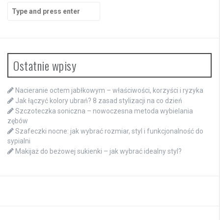
Search
for:
Ostatnie wpisy
Nacieranie octem jabłkowym – właściwości, korzyści i ryzyka
Jak łączyć kolory ubrań? 8 zasad stylizacji na co dzień
Szczoteczka soniczna – nowoczesna metoda wybielania
zębów
Szafeczki nocne: jak wybrać rozmiar, styl i funkcjonalność do
sypialni
Makijaż do beżowej sukienki – jak wybrać idealny styl?