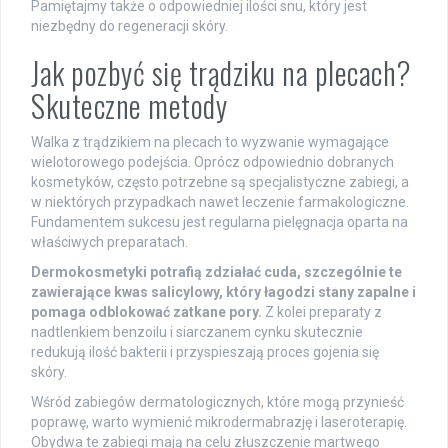
Pamiętajmy także o odpowiedniej ilości snu, który jest
niezbędny do regeneracji skóry.
Jak pozbyć się trądziku na plecach?
Skuteczne metody
Walka z trądzikiem na plecach to wyzwanie wymagające
wielotorowego podejścia. Oprócz odpowiednio dobranych
kosmetyków, często potrzebne są specjalistyczne zabiegi, a
w niektórych przypadkach nawet leczenie farmakologiczne.
Fundamentem sukcesu jest regularna pielęgnacja oparta na
właściwych preparatach.
Dermokosmetyki potrafią zdziałać cuda, szczególnie te
zawierające kwas salicylowy, który łagodzi stany zapalne i
pomaga odblokować zatkane pory.
Z kolei preparaty z
nadtlenkiem benzoilu i siarczanem cynku skutecznie
redukują ilość bakterii i przyspieszają proces gojenia się
skóry.
Wśród zabiegów dermatologicznych, które mogą przynieść
poprawę, warto wymienić mikrodermabrazję i laseroterapię.
Obydwa te zabiegi mają na celu złuszczenie martwego