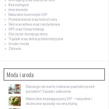
Bez kategorii
Inne kwestie
Naturalne kosmetyki i DIY
Przebarwienia oraz koloryt cery
Skóra wrażliwa oraz naczynkowa
SPF oraz fotoprotekcja
Styl życia i kondycja skóry
Trądzik oraz skóra problematyczna
Uroda i moda
Zdrowie
Moda i uroda
Dlaczego nie warto malować paznokci przed
porodem? Zasady i zalecenia
Maseczka zwężająca pory DIY – naturalne i
skuteczne sposoby na cerę tłustą