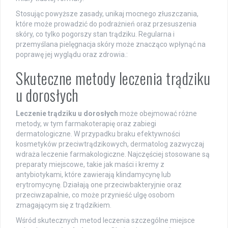
Stosując powyższe zasady, unikaj mocnego złuszczania,
które może prowadzić do podrażnień oraz przesuszenia
skóry, co tylko pogorszy stan trądziku. Regularna i
przemyślana pielęgnacja skóry może znacząco wpłynąć na
poprawę jej wyglądu oraz zdrowia.:
Skuteczne metody leczenia trądziku
u dorosłych
Leczenie trądziku u dorosłych
może obejmować różne
metody, w tym farmakoterapię oraz zabiegi
dermatologiczne. W przypadku braku efektywności
kosmetyków przeciwtrądzikowych, dermatolog zazwyczaj
wdraża leczenie farmakologiczne. Najczęściej stosowane są
preparaty miejscowe, takie jak maści i kremy z
antybiotykami, które zawierają klindamycynę lub
erytromycynę. Działają one przeciwbakteryjnie oraz
przeciwzapalnie, co może przynieść ulgę osobom
zmagającym się z trądzikiem.
Wśród skutecznych metod leczenia szczególne miejsce