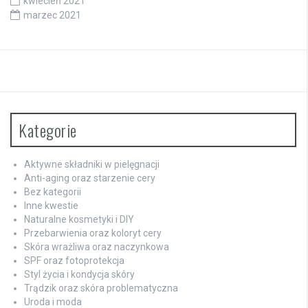
kwiecień 2021
marzec 2021
Kategorie
Aktywne składniki w pielęgnacji
Anti-aging oraz starzenie cery
Bez kategorii
Inne kwestie
Naturalne kosmetyki i DIY
Przebarwienia oraz koloryt cery
Skóra wrażliwa oraz naczynkowa
SPF oraz fotoprotekcja
Styl życia i kondycja skóry
Trądzik oraz skóra problematyczna
Uroda i moda