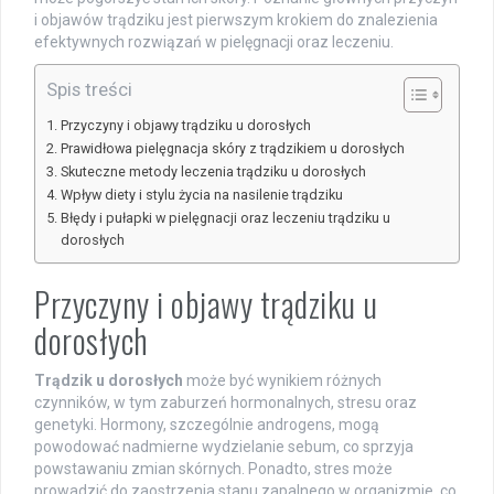
i objawów trądziku jest pierwszym krokiem do znalezienia
efektywnych rozwiązań w pielęgnacji oraz leczeniu.
Spis treści
Przyczyny i objawy trądziku u dorosłych
Prawidłowa pielęgnacja skóry z trądzikiem u dorosłych
Skuteczne metody leczenia trądziku u dorosłych
Wpływ diety i stylu życia na nasilenie trądziku
Błędy i pułapki w pielęgnacji oraz leczeniu trądziku u
dorosłych
Przyczyny i objawy trądziku u
dorosłych
Trądzik u dorosłych
może być wynikiem różnych
czynników, w tym zaburzeń hormonalnych, stresu oraz
genetyki. Hormony, szczególnie androgens, mogą
powodować nadmierne wydzielanie sebum, co sprzyja
powstawaniu zmian skórnych. Ponadto, stres może
prowadzić do zaostrzenia stanu zapalnego w organizmie, co