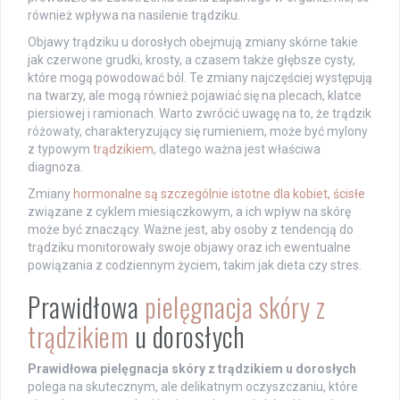
również wpływa na nasilenie trądziku.
Objawy trądziku u dorosłych obejmują zmiany skórne takie
jak czerwone grudki, krosty, a czasem także głębsze cysty,
które mogą powodować ból. Te zmiany najczęściej występują
na twarzy, ale mogą również pojawiać się na plecach, klatce
piersiowej i ramionach. Warto zwrócić uwagę na to, że trądzik
różowaty, charakteryzujący się rumieniem, może być mylony
z typowym
trądzikiem
, dlatego ważna jest właściwa
diagnoza.
Zmiany
hormonalne są szczególnie istotne dla kobiet, ścisłe
związane z cyklem miesiączkowym, a ich wpływ na skórę
może być znaczący. Ważne jest, aby osoby z tendencją do
trądziku monitorowały swoje objawy oraz ich ewentualne
powiązania z codziennym życiem, takim jak dieta czy stres.
Prawidłowa
pielęgnacja skóry z
trądzikiem
u dorosłych
Prawidłowa pielęgnacja skóry z trądzikiem u dorosłych
polega na skutecznym, ale delikatnym oczyszczaniu, które