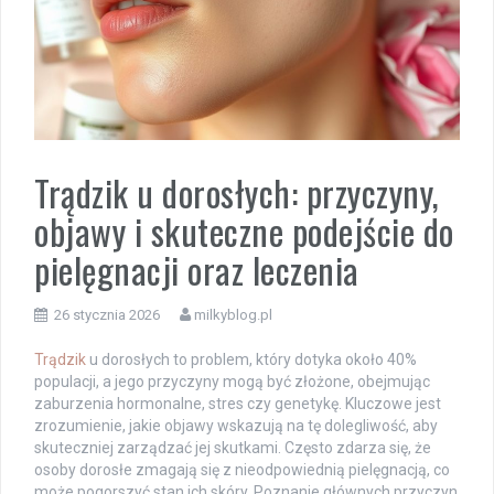
Trądzik u dorosłych: przyczyny,
objawy i skuteczne podejście do
pielęgnacji oraz leczenia
26 stycznia 2026
milkyblog.pl
Trądzik
u dorosłych to problem, który dotyka około 40%
populacji, a jego przyczyny mogą być złożone, obejmując
zaburzenia hormonalne, stres czy genetykę. Kluczowe jest
zrozumienie, jakie objawy wskazują na tę dolegliwość, aby
skuteczniej zarządzać jej skutkami. Często zdarza się, że
osoby dorosłe zmagają się z nieodpowiednią pielęgnacją, co
może pogorszyć stan ich skóry. Poznanie głównych przyczyn