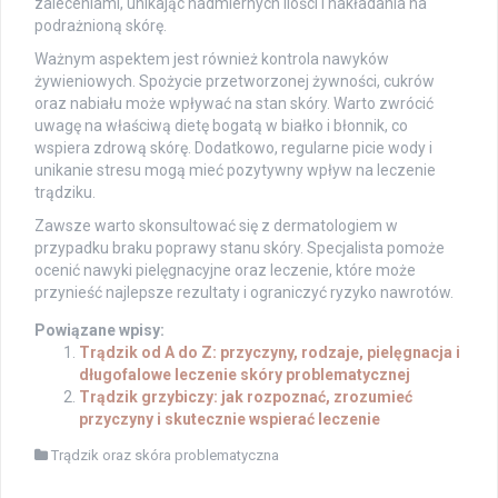
zaleceniami, unikając nadmiernych ilości i nakładania na
podrażnioną skórę.
Ważnym aspektem jest również kontrola nawyków
żywieniowych. Spożycie przetworzonej żywności, cukrów
oraz nabiału może wpływać na stan skóry. Warto zwrócić
uwagę na właściwą dietę bogatą w białko i błonnik, co
wspiera zdrową skórę. Dodatkowo, regularne picie wody i
unikanie stresu mogą mieć pozytywny wpływ na leczenie
trądziku.
Zawsze warto skonsultować się z dermatologiem w
przypadku braku poprawy stanu skóry. Specjalista pomoże
ocenić nawyki pielęgnacyjne oraz leczenie, które może
przynieść najlepsze rezultaty i ograniczyć ryzyko nawrotów.
Powiązane wpisy:
Trądzik od A do Z: przyczyny, rodzaje, pielęgnacja i
długofalowe leczenie skóry problematycznej
Trądzik grzybiczy: jak rozpoznać, zrozumieć
przyczyny i skutecznie wspierać leczenie
Trądzik oraz skóra problematyczna