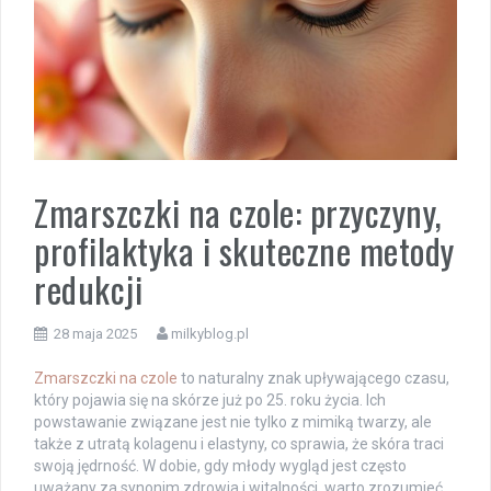
Zmarszczki na czole: przyczyny,
profilaktyka i skuteczne metody
redukcji
28 maja 2025
milkyblog.pl
Zmarszczki na czole
to naturalny znak upływającego czasu,
który pojawia się na skórze już po 25. roku życia. Ich
powstawanie związane jest nie tylko z mimiką twarzy, ale
także z utratą kolagenu i elastyny, co sprawia, że skóra traci
swoją jędrność. W dobie, gdy młody wygląd jest często
uważany za synonim zdrowia i witalności, warto zrozumieć