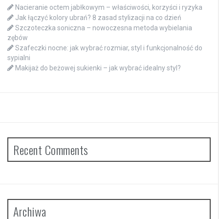
Nacieranie octem jabłkowym – właściwości, korzyści i ryzyka
Jak łączyć kolory ubrań? 8 zasad stylizacji na co dzień
Szczoteczka soniczna – nowoczesna metoda wybielania
zębów
Szafeczki nocne: jak wybrać rozmiar, styl i funkcjonalność do
sypialni
Makijaż do beżowej sukienki – jak wybrać idealny styl?
Recent Comments
Archiwa