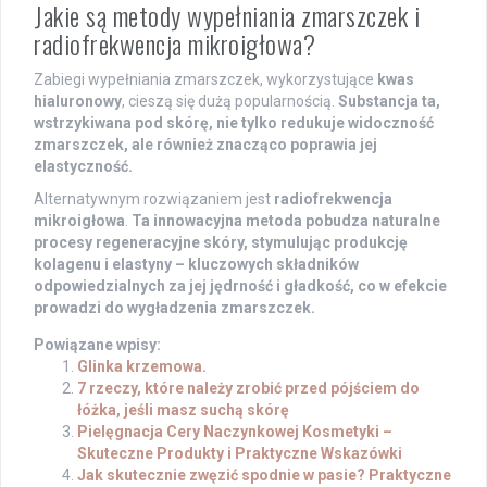
Jakie są metody wypełniania zmarszczek i
radiofrekwencja mikroigłowa?
Zabiegi wypełniania zmarszczek, wykorzystujące
kwas
hialuronowy
, cieszą się dużą popularnością.
Substancja ta,
wstrzykiwana pod skórę, nie tylko redukuje widoczność
zmarszczek, ale również znacząco poprawia jej
elastyczność.
Alternatywnym rozwiązaniem jest
radiofrekwencja
mikroigłowa
.
Ta innowacyjna metoda pobudza naturalne
procesy regeneracyjne skóry, stymulując produkcję
kolagenu i elastyny – kluczowych składników
odpowiedzialnych za jej jędrność i gładkość, co w efekcie
prowadzi do wygładzenia zmarszczek.
Powiązane wpisy:
Glinka krzemowa.
7 rzeczy, które należy zrobić przed pójściem do
łóżka, jeśli masz suchą skórę
Pielęgnacja Cery Naczynkowej Kosmetyki –
Skuteczne Produkty i Praktyczne Wskazówki
Jak skutecznie zwęzić spodnie w pasie? Praktyczne