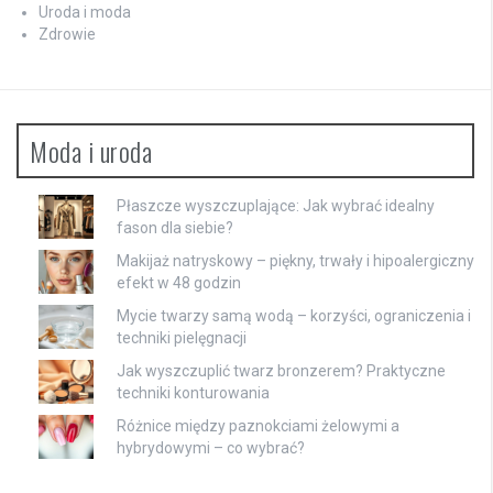
Uroda i moda
Zdrowie
Moda i uroda
Płaszcze wyszczuplające: Jak wybrać idealny
fason dla siebie?
Makijaż natryskowy – piękny, trwały i hipoalergiczny
efekt w 48 godzin
Mycie twarzy samą wodą – korzyści, ograniczenia i
techniki pielęgnacji
Jak wyszczuplić twarz bronzerem? Praktyczne
techniki konturowania
Różnice między paznokciami żelowymi a
hybrydowymi – co wybrać?