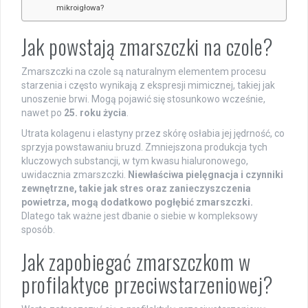
mikroigłowa?
Jak powstają zmarszczki na czole?
Zmarszczki na czole są naturalnym elementem procesu
starzenia i często wynikają z ekspresji mimicznej, takiej jak
unoszenie brwi. Mogą pojawić się stosunkowo wcześnie,
nawet po
25. roku życia
.
Utrata kolagenu i elastyny przez skórę osłabia jej jędrność, co
sprzyja powstawaniu bruzd. Zmniejszona produkcja tych
kluczowych substancji, w tym kwasu hialuronowego,
uwidacznia zmarszczki.
Niewłaściwa pielęgnacja i czynniki
zewnętrzne, takie jak stres oraz zanieczyszczenia
powietrza, mogą dodatkowo pogłębić zmarszczki.
Dlatego tak ważne jest dbanie o siebie w kompleksowy
sposób.
Jak zapobiegać zmarszczkom w
profilaktyce przeciwstarzeniowej?