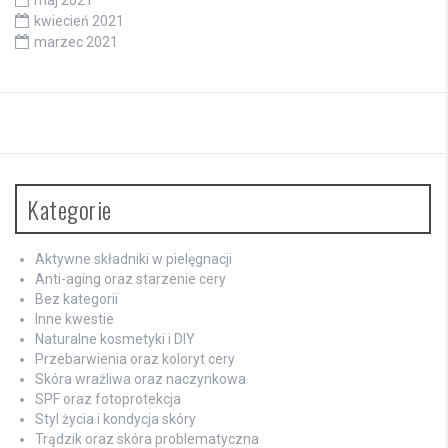
kwiecień 2021
marzec 2021
Kategorie
Aktywne składniki w pielęgnacji
Anti-aging oraz starzenie cery
Bez kategorii
Inne kwestie
Naturalne kosmetyki i DIY
Przebarwienia oraz koloryt cery
Skóra wrażliwa oraz naczynkowa
SPF oraz fotoprotekcja
Styl życia i kondycja skóry
Trądzik oraz skóra problematyczna