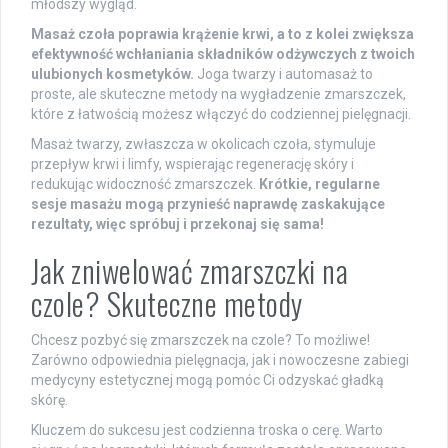
młodszy wygląd.
Masaż czoła poprawia krążenie krwi, a to z kolei zwiększa
efektywność wchłaniania składników odżywczych z twoich
ulubionych kosmetyków.
Joga twarzy i automasaż to
proste, ale skuteczne metody na wygładzenie zmarszczek,
które z łatwością możesz włączyć do codziennej pielęgnacji.
Masaż twarzy, zwłaszcza w okolicach czoła, stymuluje
przepływ krwi i limfy, wspierając regenerację skóry i
redukując widoczność zmarszczek.
Krótkie, regularne
sesje masażu mogą przynieść naprawdę zaskakujące
rezultaty, więc spróbuj i przekonaj się sama!
Jak zniwelować zmarszczki na
czole? Skuteczne metody
Chcesz pozbyć się zmarszczek na czole? To możliwe!
Zarówno odpowiednia pielęgnacja, jak i nowoczesne zabiegi
medycyny estetycznej mogą pomóc Ci odzyskać gładką
skórę.
Kluczem do sukcesu jest codzienna troska o cerę. Warto