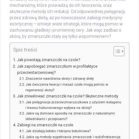
mechanizmy, które prowadzą do ich tworzenia, oraz
skuteczne metody ich redukcji. Od odpowiedniej pielęgnacji,
przez zdrową dietę, aż po nowoczesne zabiegi medycyny
estetycznej – istnieje wiele strategii, które mogą pomóc w
zachowaniu gładkiej i promiennej cery. Jak więc zadbać o
skórę, by zmarszczki stały się tylko wspomnieniem?
Spis treści
Jak powstają zmarszczki na czole?
Jak zapobiegać zmarszczkom w profilaktyce
przeciwstarzeniowej?
Znaczenie nawilżenia skóry i zdrowej diety
Jak ćwiczenia twarzy i masaż czoła mogą pomóc w
regeneracji skóry?
Jak zniwelować zmarszczki na czole? Skuteczne metody
Jak pielęgnacja przeciwzmarszczkowa z użyciem kolagenu
i kwasu hialuronowego wpływa na skórę?
Jakie są domowe sposoby na zmarszczki z naturalnymi
składnikami i przepisami?
Zabiegi na zmarszczki na czole
Jak działają botoks i toksyna botulinowa?
Jakie są metody wypełniania zmarszczek i radiofrekwencja