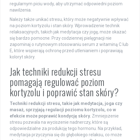
regularnym piciu wody, aby utrzymać odpowiedni poziom
nawilżenia.
Należy także unikać stresu, który może negatywnie wpływać
na poziom kortyzolu i stan skóry. Wprowadzenie technik
relaksacyjnych, takich jak medytacja czy jogę, może okazać
się bardzo pomocne. Przy codziennej pielęgnacji nie
zapominaj o rutynowym stosowaniu serum z witaminą C lub
E, które wspierają ochronę przed utlenianiem i poprawiają
koloryt skóry.
Jak techniki redukcji stresu
pomagają regulować poziom
kortyzolu i poprawić stan skóry?
Techniki redukcji stresu, takie jak medytacja, joga czy
masaż, sprzyjają regulacji poziomu kortyzolu, co w
efekcie może poprawić kondycję skóry.
Zmniejszenie
stresu pozwala na wyciszenie nadnerczy, które są
odpowiedzialne za produkcję tego hormonu. Na przykład,
medytacja przyczynia się do głębokiego relaksu, co może