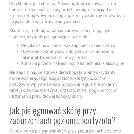
Przykładem jest choroba Addisona, która objawia się m.in.
nadmierną suchością skóry oraz hiperpigmentacją. Te
zmiany mogą wpłynąć na ogólną kondycję dermy, prowadząc
do jej osłabienia i utraty elastyczności.
Skuteczną metodą wsparcia zdrowia skóry mogą być
codzienne rytuały pielęgnacyjne, takie jak:
Regularne nawilżanie, aby zapobiec przesuszeniu
Używanie kosmetyków z aktywnymi składnikami,
takimi jak kwas hialuronowy i retinol
Kontrola poziomu stresu poprzez techniki relaksacyjne
Nie zapominaj, że zdrowa dieta bogata w antyoksydanty
może wspierać regulację poziomu kortyzolu, co ma
pozytywny wpływ na skórę. Spożywaj regularnie pokarmy
takie jak owoce, warzywa i orzechy, które mogą pomóc w
utrzymaniu prawidłowej kondycji skóry.
Jak pielęgnować skórę przy
zaburzeniach poziomu kortyzolu?
Odpowiednia pielęgnacja skóry przy zaburzeniach poziomu