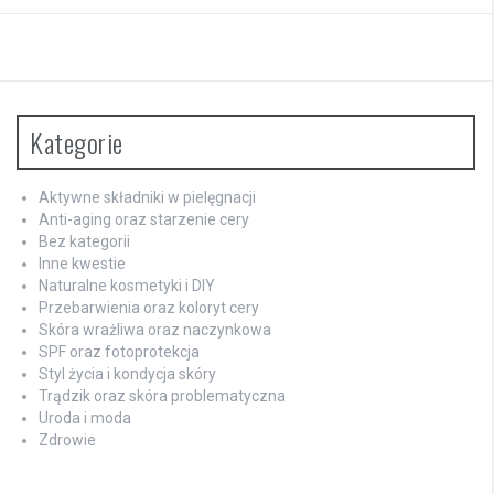
Kategorie
Aktywne składniki w pielęgnacji
Anti-aging oraz starzenie cery
Bez kategorii
Inne kwestie
Naturalne kosmetyki i DIY
Przebarwienia oraz koloryt cery
Skóra wrażliwa oraz naczynkowa
SPF oraz fotoprotekcja
Styl życia i kondycja skóry
Trądzik oraz skóra problematyczna
Uroda i moda
Zdrowie