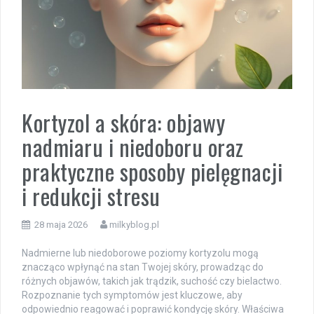
Kortyzol a skóra: objawy
nadmiaru i niedoboru oraz
praktyczne sposoby pielęgnacji
i redukcji stresu
28 maja 2026
milkyblog.pl
Nadmierne lub niedoborowe poziomy kortyzolu mogą
znacząco wpłynąć na stan Twojej skóry, prowadząc do
różnych objawów, takich jak trądzik, suchość czy bielactwo.
Rozpoznanie tych symptomów jest kluczowe, aby
odpowiednio reagować i poprawić kondycję skóry. Właściwa