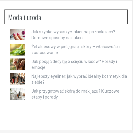
Moda i uroda
Jak szybko wysuszyć lakier na paznokciach?
Domowe sposoby na sukces
Żel aloesowy w pielęgnacji skóry – właściwości i
zastosowanie
Jak podjąć decyzję o ścięciu włosów? Porady i
emocje
Najlepszy eyeliner: jak wybrać idealny kosmetyk dla
siebie?
Jak przygotować skórę do makijażu? Kluczowe
etapy i porady