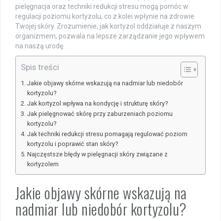
pielęgnacja oraz techniki redukcji stresu mogą pomóc w
regulacji poziomu kortyzolu, co z kolei wpłynie na zdrowie
Twojej skóry. Zrozumienie, jak kortyzol oddziałuje z naszym
organizmem, pozwala na lepsze zarządzanie jego wpływem
na naszą urodę.
Spis treści
Jakie objawy skórne wskazują na nadmiar lub niedobór
kortyzolu?
Jak kortyzol wpływa na kondycję i strukturę skóry?
Jak pielęgnować skórę przy zaburzeniach poziomu
kortyzolu?
Jak techniki redukcji stresu pomagają regulować poziom
kortyzolu i poprawić stan skóry?
Najczęstsze błędy w pielęgnacji skóry związane z
kortyzolem
Jakie objawy skórne wskazują na
nadmiar lub niedobór kortyzolu?