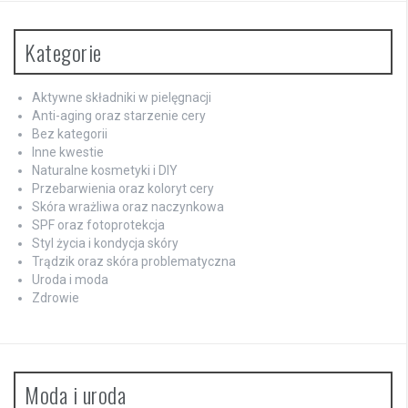
Kategorie
Aktywne składniki w pielęgnacji
Anti-aging oraz starzenie cery
Bez kategorii
Inne kwestie
Naturalne kosmetyki i DIY
Przebarwienia oraz koloryt cery
Skóra wrażliwa oraz naczynkowa
SPF oraz fotoprotekcja
Styl życia i kondycja skóry
Trądzik oraz skóra problematyczna
Uroda i moda
Zdrowie
Moda i uroda