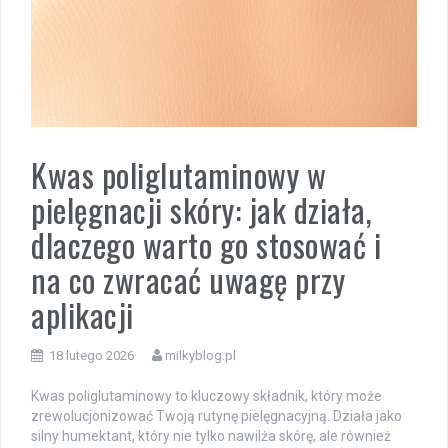
Kwas poliglutaminowy w
pielęgnacji skóry: jak działa,
dlaczego warto go stosować i
na co zwracać uwagę przy
aplikacji
18 lutego 2026
milkyblog.pl
Kwas poliglutaminowy to kluczowy składnik, który może
zrewolucjonizować Twoją rutynę pielęgnacyjną. Działa jako
silny humektant, który nie tylko nawilża skórę, ale również