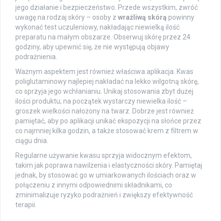
jego działanie i bezpieczeństwo. Przede wszystkim, zwróć
uwagę na rodzaj skóry – osoby z
wrażliwą skórą
powinny
wykonać test uczuleniowy, nakładając niewielką ilość
preparatu na małym obszarze. Obserwuj skórę przez 24
godziny, aby upewnić się, że nie występują objawy
podrażnienia.
Ważnym aspektem jest również właściwa aplikacja. Kwas
poliglutaminowy najlepiej nakładać na lekko wilgotną skórę,
co sprzyja jego wchłanianiu. Unikaj stosowania zbyt dużej
ilości produktu; na początek wystarczy niewielka ilość –
groszek wielkości nałożony na twarz. Dobrze jest również
pamiętać, aby po aplikacji unikać ekspozycji na słońce przez
co najmniej kilka godzin, a także stosować krem z filtrem w
ciągu dnia.
Regularne używanie kwasu sprzyja widocznym efektom,
takim jak poprawa nawilżenia i elastyczności skóry. Pamiętaj
jednak, by stosować go w umiarkowanych ilościach oraz w
połączeniu z innymi odpowiednimi składnikami, co
zminimalizuje ryzyko podrażnień i zwiększy efektywność
terapii.