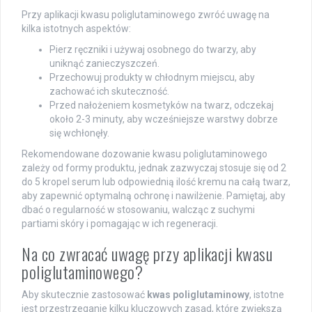
Przy aplikacji kwasu poliglutaminowego zwróć uwagę na
kilka istotnych aspektów:
Pierz ręczniki i używaj osobnego do twarzy, aby
uniknąć zanieczyszczeń.
Przechowuj produkty w chłodnym miejscu, aby
zachować ich skuteczność.
Przed nałożeniem kosmetyków na twarz, odczekaj
około 2-3 minuty, aby wcześniejsze warstwy dobrze
się wchłonęły.
Rekomendowane dozowanie kwasu poliglutaminowego
zależy od formy produktu, jednak zazwyczaj stosuje się od 2
do 5 kropel serum lub odpowiednią ilość kremu na całą twarz,
aby zapewnić optymalną ochronę i nawilżenie. Pamiętaj, aby
dbać o regularność w stosowaniu, walcząc z suchymi
partiami skóry i pomagając w ich regeneracji.
Na co zwracać uwagę przy aplikacji kwasu
poliglutaminowego?
Aby skutecznie zastosować
kwas poliglutaminowy
, istotne
jest przestrzeganie kilku kluczowych zasad, które zwiększą