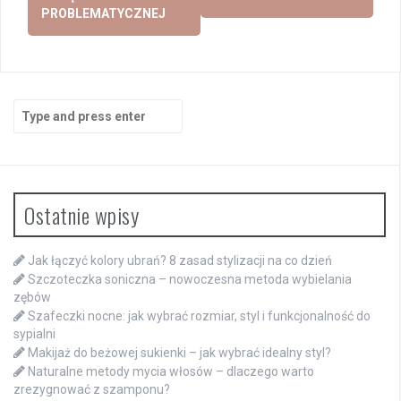
PROBLEMATYCZNEJ
Search
for:
Ostatnie wpisy
Jak łączyć kolory ubrań? 8 zasad stylizacji na co dzień
Szczoteczka soniczna – nowoczesna metoda wybielania
zębów
Szafeczki nocne: jak wybrać rozmiar, styl i funkcjonalność do
sypialni
Makijaż do beżowej sukienki – jak wybrać idealny styl?
Naturalne metody mycia włosów – dlaczego warto
zrezygnować z szamponu?