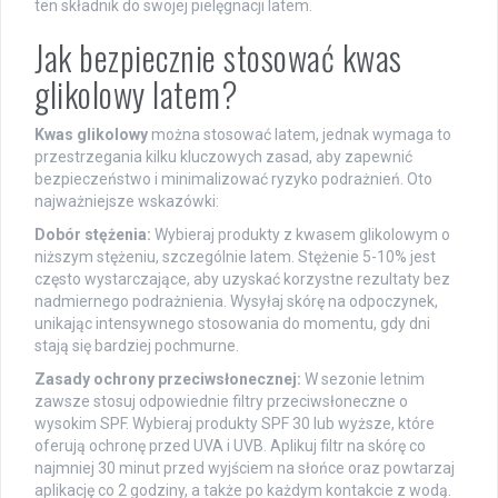
ten składnik do swojej pielęgnacji latem.
Jak bezpiecznie stosować kwas
glikolowy latem?
Kwas glikolowy
można stosować latem, jednak wymaga to
przestrzegania kilku kluczowych zasad, aby zapewnić
bezpieczeństwo i minimalizować ryzyko podrażnień. Oto
najważniejsze wskazówki:
Dobór stężenia:
Wybieraj produkty z kwasem glikolowym o
niższym stężeniu, szczególnie latem. Stężenie 5-10% jest
często wystarczające, aby uzyskać korzystne rezultaty bez
nadmiernego podrażnienia. Wysyłaj skórę na odpoczynek,
unikając intensywnego stosowania do momentu, gdy dni
stają się bardziej pochmurne.
Zasady ochrony przeciwsłonecznej:
W sezonie letnim
zawsze stosuj odpowiednie filtry przeciwsłoneczne o
wysokim SPF. Wybieraj produkty SPF 30 lub wyższe, które
oferują ochronę przed UVA i UVB. Aplikuj filtr na skórę co
najmniej 30 minut przed wyjściem na słońce oraz powtarzaj
aplikację co 2 godziny, a także po każdym kontakcie z wodą.