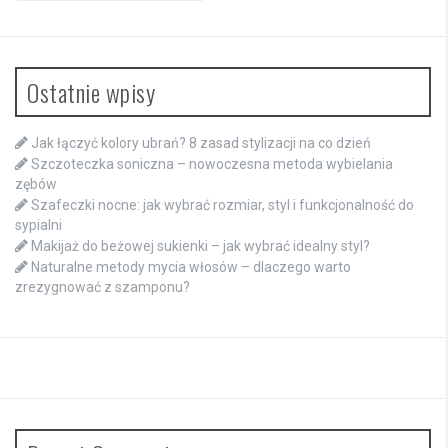
Ostatnie wpisy
Jak łączyć kolory ubrań? 8 zasad stylizacji na co dzień
Szczoteczka soniczna – nowoczesna metoda wybielania
zębów
Szafeczki nocne: jak wybrać rozmiar, styl i funkcjonalność do
sypialni
Makijaż do beżowej sukienki – jak wybrać idealny styl?
Naturalne metody mycia włosów – dlaczego warto
zrezygnować z szamponu?