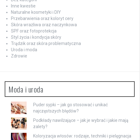
Inne kwestie
Naturalne kosmetyki i DIY
Przebarwienia oraz koloryt cery
Skóra wrażliwa oraz naczynkowa
SPF oraz fotoprotekcja
Styl życia i kondycja skóry
Trądzik oraz skóra problematyczna
Uroda i moda
Zdrowie
Moda i uroda
Puder sypki – jak go stosować i unikać
najczęstszych błędów?
Podkłady nawilżające – jak je wybrać i jakie mają
zalety?
Koloryzacja włosów: rodzaje, techniki i pielęgnacja