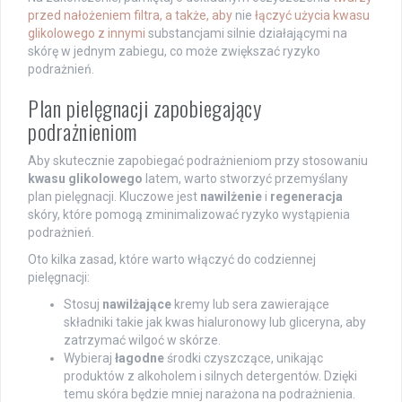
przed nałożeniem filtra, a także, aby
nie
łączyć użycia kwasu
glikolowego z innymi
substancjami silnie działającymi na
skórę w jednym zabiegu, co może zwiększać ryzyko
podrażnień.
Plan pielęgnacji zapobiegający
podrażnieniom
Aby skutecznie zapobiegać podrażnieniom przy stosowaniu
kwasu glikolowego
latem, warto stworzyć przemyślany
plan pielęgnacji. Kluczowe jest
nawilżenie
i
regeneracja
skóry, które pomogą zminimalizować ryzyko wystąpienia
podrażnień.
Oto kilka zasad, które warto włączyć do codziennej
pielęgnacji:
Stosuj
nawilżające
kremy lub sera zawierające
składniki takie jak kwas hialuronowy lub gliceryna, aby
zatrzymać wilgoć w skórze.
Wybieraj
łagodne
środki czyszczące, unikając
produktów z alkoholem i silnych detergentów. Dzięki
temu skóra będzie mniej narażona na podrażnienia.