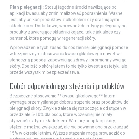
Plan pielęgnacji:
Stosuj łagodne środki nawilżające po
aplikacji kwasu, aby zminimalizować podrażnienia. Ważne
jest, aby unikać produktów z alkoholem czy drażniącymi
składnikami. Dodatkowo, wprowadź do rutyny pielęgnacyjnej
produkty zawierające składniki kojące, takie jak aloes czy
pantenol, które pomogą w regeneracji skóry.
Wprowadzenie tych zasad do codziennej pielęgnacji pomoże
w bezpiecznym stosowaniu kwasu glikolowego nawet w
słoneczną pogodę, zapewniając zdrowy i promienny wygląd
skóry. Dbałość o skórę latem to nie tylko kwestia estetyki, ale
przede wszystkim bezpieczeństwa.
Dobór odpowiedniego stężenia i produktów
Bezpieczne stosowanie **kwasu glikolowego** latem
wymaga przemyślanego doboru stężenia oraz produktów do
pielęgnacji skóry. Zwykle zaleca się rozpoczęcie od stężeń w
przedziale 5-10% dla osób, które wcześniej nie miały
styczności z tym składnikiem. W miarę adaptacji skóry,
stężenie można zwiększać, ale nie powinno ono przekraczać
15% w okresie letnim. Wyższe stężenia mogą prowadzić do