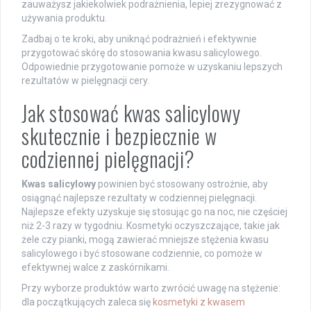
zauważysz jakiekolwiek podrażnienia, lepiej zrezygnować z
używania produktu.
Zadbaj o te kroki, aby uniknąć podrażnień i efektywnie
przygotować skórę do stosowania kwasu salicylowego.
Odpowiednie przygotowanie pomoże w uzyskaniu lepszych
rezultatów w pielęgnacji cery.
Jak stosować kwas salicylowy
skutecznie i bezpiecznie w
codziennej pielęgnacji?
Kwas salicylowy
powinien być stosowany ostrożnie, aby
osiągnąć najlepsze rezultaty w codziennej pielęgnacji.
Najlepsze efekty uzyskuje się stosując go na noc, nie częściej
niż 2-3 razy w tygodniu. Kosmetyki oczyszczające, takie jak
żele czy pianki, mogą zawierać mniejsze stężenia kwasu
salicylowego i być stosowane codziennie, co pomoże w
efektywnej walce z zaskórnikami.
Przy wyborze produktów warto zwrócić uwagę na stężenie:
dla początkujących zaleca się
kosmetyki z kwasem