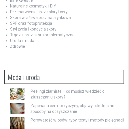
Inne kwestie
Naturalne kosmetyki i DIY
Przebarwienia oraz koloryt cery
Skóra wrażliwa oraz naczynkowa
SPF oraz fotoprotekcja
Styl życia i kondycja skóry
Trądzik oraz skóra problematyczna
Uroda i moda
Zdrowie
Moda i uroda
Peelingi ziarniste – co musisz wiedzieć o
złuszczaniu skóry?
Zapchana cera: przyczyny, objawy i skuteczne
sposoby na oczyszczanie
Porowatość włosów: typy, testy i metody pielęgnacji