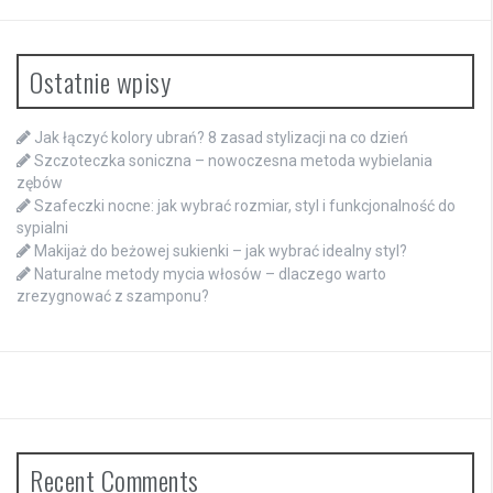
Ostatnie wpisy
Jak łączyć kolory ubrań? 8 zasad stylizacji na co dzień
Szczoteczka soniczna – nowoczesna metoda wybielania
zębów
Szafeczki nocne: jak wybrać rozmiar, styl i funkcjonalność do
sypialni
Makijaż do beżowej sukienki – jak wybrać idealny styl?
Naturalne metody mycia włosów – dlaczego warto
zrezygnować z szamponu?
Recent Comments