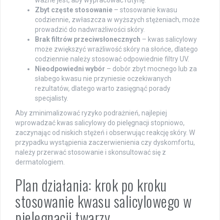
Zbyt częste stosowanie
– stosowanie kwasu
codziennie, zwłaszcza w wyższych stężeniach, może
prowadzić do nadwrażliwości skóry.
Brak filtrów przeciwsłonecznych
– kwas salicylowy
może zwiększyć wrażliwość skóry na słońce, dlatego
codziennie należy stosować odpowiednie filtry UV.
Nieodpowiedni wybór
– dobór zbyt mocnego lub za
słabego kwasu nie przyniesie oczekiwanych
rezultatów, dlatego warto zasięgnąć porady
specjalisty.
Aby zminimalizować ryzyko podrażnień, najlepiej
wprowadzać kwas salicylowy do pielęgnacji stopniowo,
zaczynając od niskich stężeń i obserwując reakcję skóry. W
przypadku wystąpienia zaczerwienienia czy dyskomfortu,
należy przerwać stosowanie i skonsultować się z
dermatologiem.
Plan działania: krok po kroku
stosowanie kwasu salicylowego w
pielęgnacji twarzy