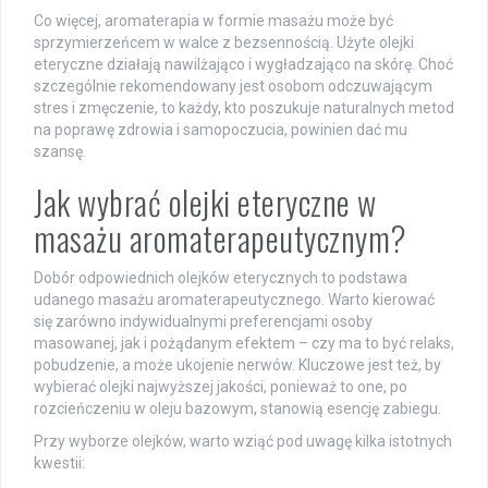
Co więcej, aromaterapia w formie masażu może być
sprzymierzeńcem w walce z bezsennością. Użyte olejki
eteryczne działają nawilżająco i wygładzająco na skórę. Choć
szczególnie rekomendowany jest osobom odczuwającym
stres i zmęczenie, to każdy, kto poszukuje naturalnych metod
na poprawę zdrowia i samopoczucia, powinien dać mu
szansę.
Jak wybrać olejki eteryczne w
masażu aromaterapeutycznym?
Dobór odpowiednich olejków eterycznych to podstawa
udanego masażu aromaterapeutycznego. Warto kierować
się zarówno indywidualnymi preferencjami osoby
masowanej, jak i pożądanym efektem – czy ma to być relaks,
pobudzenie, a może ukojenie nerwów. Kluczowe jest też, by
wybierać olejki najwyższej jakości, ponieważ to one, po
rozcieńczeniu w oleju bazowym, stanowią esencję zabiegu.
Przy wyborze olejków, warto wziąć pod uwagę kilka istotnych
kwestii: