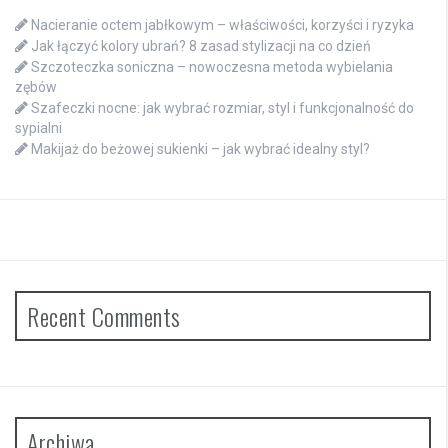
Nacieranie octem jabłkowym – właściwości, korzyści i ryzyka
Jak łączyć kolory ubrań? 8 zasad stylizacji na co dzień
Szczoteczka soniczna – nowoczesna metoda wybielania
zębów
Szafeczki nocne: jak wybrać rozmiar, styl i funkcjonalność do
sypialni
Makijaż do beżowej sukienki – jak wybrać idealny styl?
Recent Comments
Archiwa