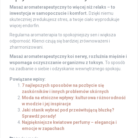
Masaż aromaterapeutyczny to więcej niż relaks – to
inwestycja w samopoczucie i komfort.
Dzięki niemu
skuteczniej zredukujesz stres, a twoje ciało wyprodukuje
więcej endorfin.
Regularna aromaterapia to spokojniejszy sen i większa
odporność. Klienci czują się bardziej zrównoważeni i
zharmonizowani.
Masaż aromaterapeutyczny koi nerwy, rozluźnia mięśnie i
wspomaga oczyszczanie organizmu z toksyn.
To sposób
na zadbanie o siebie i odzyskanie wewnętrznego spokoju.
Powiązane wpisy:
7 najlepszych sposobów na pozbycie się
zaskórników i innych problemów skórnych
Moda na etniczne wpływy: kulturowa różnorodność
w modzie i jej inspiracje
Jaki stanik wybrać pod prześwitującą bluzkę?
Sprawdź porady!
Najpiękniejsze kwiatowe perfumy – elegancja i
emocje w zapachach