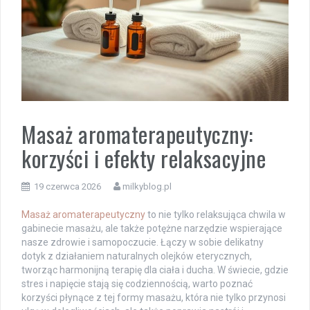
Masaż aromaterapeutyczny:
korzyści i efekty relaksacyjne
19 czerwca 2026
milkyblog.pl
Masaż aromaterapeutyczny
to nie tylko relaksująca chwila w
gabinecie masażu, ale także potężne narzędzie wspierające
nasze zdrowie i samopoczucie. Łączy w sobie delikatny
dotyk z działaniem naturalnych olejków eterycznych,
tworząc harmonijną terapię dla ciała i ducha. W świecie, gdzie
stres i napięcie stają się codziennością, warto poznać
korzyści płynące z tej formy masażu, która nie tylko przynosi