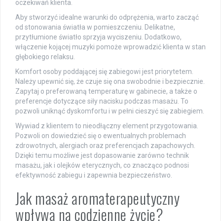
oczekiwań klienta.
Aby stworzyć idealne warunki do odprężenia, warto zacząć
od stonowania światła w pomieszczeniu. Delikatne,
przytłumione światło sprzyja wyciszeniu. Dodatkowo,
włączenie kojącej muzyki pomoże wprowadzić klienta w stan
głębokiego relaksu.
Komfort osoby poddającej się zabiegowi jest priorytetem.
Należy upewnić się, że czuje się ona swobodnie i bezpiecznie.
Zapytaj o preferowaną temperaturę w gabinecie, a także o
preferencje dotyczące siły nacisku podczas masażu. To
pozwoli uniknąć dyskomfortu i w pełni cieszyć się zabiegiem.
Wywiad z klientem to nieodłączny element przygotowania.
Pozwoli on dowiedzieć się o ewentualnych problemach
zdrowotnych, alergiach oraz preferencjach zapachowych.
Dzięki temu możliwe jest dopasowanie zarówno technik
masażu, jak i olejków eterycznych, co znacząco podnosi
efektywność zabiegu i zapewnia bezpieczeństwo.
Jak masaż aromaterapeutyczny
wpływa na codzienne życie?