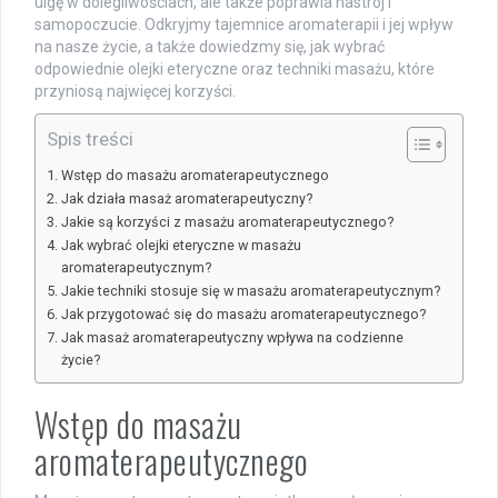
ulgę w dolegliwościach, ale także poprawia nastrój i
samopoczucie. Odkryjmy tajemnice aromaterapii i jej wpływ
na nasze życie, a także dowiedzmy się, jak wybrać
odpowiednie olejki eteryczne oraz techniki masażu, które
przyniosą najwięcej korzyści.
Spis treści
Wstęp do masażu aromaterapeutycznego
Jak działa masaż aromaterapeutyczny?
Jakie są korzyści z masażu aromaterapeutycznego?
Jak wybrać olejki eteryczne w masażu
aromaterapeutycznym?
Jakie techniki stosuje się w masażu aromaterapeutycznym?
Jak przygotować się do masażu aromaterapeutycznego?
Jak masaż aromaterapeutyczny wpływa na codzienne
życie?
Wstęp do masażu
aromaterapeutycznego