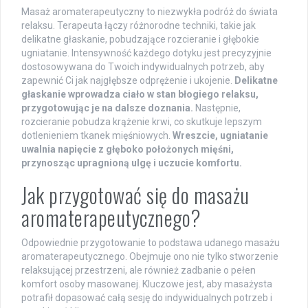
Masaż aromaterapeutyczny to niezwykła podróż do świata
relaksu. Terapeuta łączy różnorodne techniki, takie jak
delikatne głaskanie, pobudzające rozcieranie i głębokie
ugniatanie. Intensywność każdego dotyku jest precyzyjnie
dostosowywana do Twoich indywidualnych potrzeb, aby
zapewnić Ci jak najgłębsze odprężenie i ukojenie.
Delikatne
głaskanie wprowadza ciało w stan błogiego relaksu,
przygotowując je na dalsze doznania.
Następnie,
rozcieranie pobudza krążenie krwi, co skutkuje lepszym
dotlenieniem tkanek mięśniowych.
Wreszcie, ugniatanie
uwalnia napięcie z głęboko położonych mięśni,
przynosząc upragnioną ulgę i uczucie komfortu.
Jak przygotować się do masażu
aromaterapeutycznego?
Odpowiednie przygotowanie to podstawa udanego masażu
aromaterapeutycznego. Obejmuje ono nie tylko stworzenie
relaksującej przestrzeni, ale również zadbanie o pełen
komfort osoby masowanej. Kluczowe jest, aby masażysta
potrafił dopasować całą sesję do indywidualnych potrzeb i