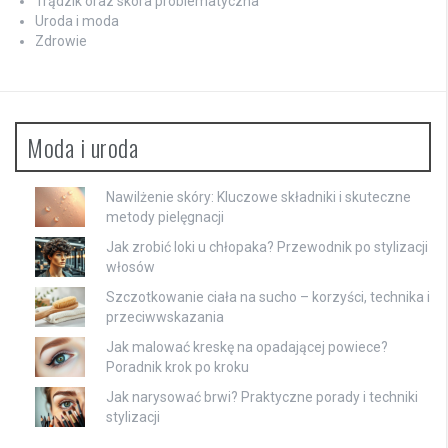
Trądzik oraz skóra problematyczna
Uroda i moda
Zdrowie
Moda i uroda
Nawilżenie skóry: Kluczowe składniki i skuteczne
metody pielęgnacji
Jak zrobić loki u chłopaka? Przewodnik po stylizacji
włosów
Szczotkowanie ciała na sucho – korzyści, technika i
przeciwwskazania
Jak malować kreskę na opadającej powiece?
Poradnik krok po kroku
Jak narysować brwi? Praktyczne porady i techniki
stylizacji