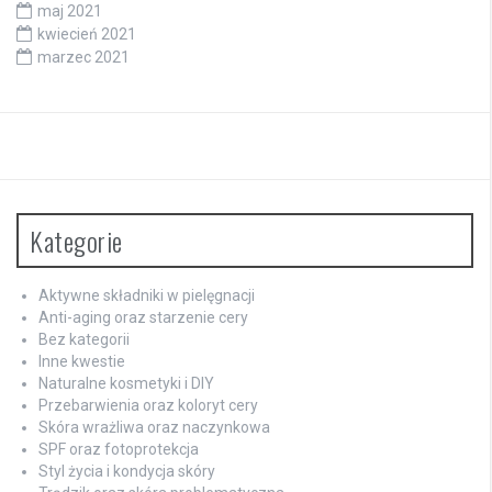
maj 2021
kwiecień 2021
marzec 2021
Kategorie
Aktywne składniki w pielęgnacji
Anti-aging oraz starzenie cery
Bez kategorii
Inne kwestie
Naturalne kosmetyki i DIY
Przebarwienia oraz koloryt cery
Skóra wrażliwa oraz naczynkowa
SPF oraz fotoprotekcja
Styl życia i kondycja skóry