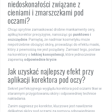
niedoskonałości związane z
cieniami i zmarszczkami pod
oczami?
Chcąc sprytnie zamaskować drobne mankamenty cery,
aplikuj korektor precyzyjnie, nanosząc go
punktowo i
oszczędnie
. Pamiętaj, że nadmiar kosmetyku może
niepotrzebnie obciążyć skórę, prowadząc do efektu maski,
który z pewnością nie jest pożądany. Zamiast tego, postaw
na korektory o
lekkiej konsystencji
, które jednocześnie
zapewnią
odpowiednie krycie
.
Jak uzyskać najlepszy efekt przy
aplikacji korektora pod oczy?
Sekret perfekcyjnego wyglądu korektora pod oczami tkwi w
starannym przygotowaniu skóry i odpowiedniej technice
nakładania.
Zanim sięgniesz po korektor, kluczowe jest nawilżenie
delikatnej skóry pod oczami za pomocą odpowiedniego