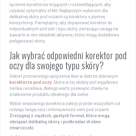
łączenie korektorów kryjących i rozświetlających, aby
uzyskać optymalny efekt. Najlepszym wyborem dla
delikatnej skóry pod oczami są korektory o płynnej
konsystencji. Pamiętajmy, aby dopasować korektor do
indywidualnych potrzeb i typu skóry, zwracając uwagę na
zawarte w nim składniki aktywne, które mogą dodatkowo
pielęgnować skórę.
Jak wybrać odpowiedni korektor pod
oczy dla swojego typu skóry?
Sekret promiennego spojrzenia tkwi w dobrze dobranym
korektorze pod oczy
. Skóra w tej okolicy jest wyjątkowo
cienka i wrażliwa, dlatego warto poświęcić chwilę na
znalezienie produktu idealnego dla ciebie.
Wybór właściwego korektora zależy przede wszystkim od
rodzaju twojej cery i intensywności cieni pod oczami.
Zrezygnuj z ciężkich, gęstych formuł, które mogą
obciążać delikatną skórę i podkreślać drobne
zmarszczki.