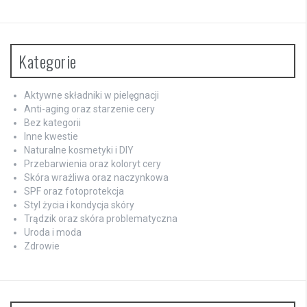
Kategorie
Aktywne składniki w pielęgnacji
Anti-aging oraz starzenie cery
Bez kategorii
Inne kwestie
Naturalne kosmetyki i DIY
Przebarwienia oraz koloryt cery
Skóra wrażliwa oraz naczynkowa
SPF oraz fotoprotekcja
Styl życia i kondycja skóry
Trądzik oraz skóra problematyczna
Uroda i moda
Zdrowie