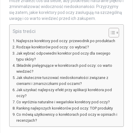
może znaleźć coś dla siebie, aby podkreślić naturalne piękno i
zminimalizować widoczność niedoskonałości. Przyjrzyjmy
się zatem, jakie korektory pod oczy zasługują na szczególną
uwagę i co warto wiedzieć przed ich zakupem.
Spis treści
Najlepsze korektory pod oczy: przewodnik po produktach
Rodzaje korektorów pod oczy: co wybrać?
Jak wybrać odpowiedni korektor pod oczy dla swojego
typu skóry?
Składniki pielęgnujące w korektorach pod oczy: co warto
wiedzieć?
Jak skutecznie tuszować niedoskonałości związane z
cieniami i zmarszczkami pod oczami?
Jak uzyskać najlepszy efekt przy aplikacji korektora pod
oczy?
Co wyróżnia naturalne i wegańskie korektory pod oczy?
Ranking najlepszych korektorów pod oczy: TOP produkty
Co mówią użytkownicy o korektorach pod oczy w opiniach i
recenzjach?