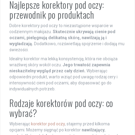
Najlepsze korektory pod oczy:
przewodnik po produktach
Dobre korektory pod oczy to niezastąpione wsparcie w
codziennym makijażu.
Skutecznie ukrywają cienie pod
oczami, pielęgnują delikatną skórę, nawilżają ją i
wygładzają.
Dodatkowo, rozświetlają spojrzenie i dodają mu
świeżości.
Idealny korektor ma lekką konsystencję, która nie obciąża
wrażliwej skóry wokół oczu.
Jego trwałość zapewnia
nieskazitelny wygląd przez cały dzień.
Wybierając
odpowiedni produkt, warto wziąć pod uwagę rodzaj cery i
intensywność cieni pod oczami, aby dopasować go do
indywidualnych potrzeb.
Rodzaje korektorów pod oczy: co
wybrać?
Wybierając
korektor pod oczy
, stajemy przed kilkoma
opcjami. Możemy sięgnąć po korektor
nawilżający
,