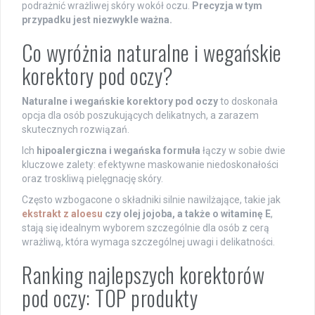
podrażnić wrażliwej skóry wokół oczu.
Precyzja w tym
przypadku jest niezwykle ważna.
Co wyróżnia naturalne i wegańskie
korektory pod oczy?
Naturalne i wegańskie korektory pod oczy
to doskonała
opcja dla osób poszukujących delikatnych, a zarazem
skutecznych rozwiązań.
Ich
hipoalergiczna i wegańska formuła
łączy w sobie dwie
kluczowe zalety: efektywne maskowanie niedoskonałości
oraz troskliwą pielęgnację skóry.
Często wzbogacone o składniki silnie nawilżające, takie jak
ekstrakt z aloesu
czy olej jojoba, a także o witaminę E
,
stają się idealnym wyborem szczególnie dla osób z cerą
wrażliwą, która wymaga szczególnej uwagi i delikatności.
Ranking najlepszych korektorów
pod oczy: TOP produkty