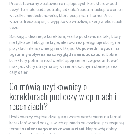
Przedstawiamy zestawienie najlepszych korektorów pod
oczy! Te małe cuda potrafią zdziałać cuda, maskując cienie i
wszelkie niedoskonałości, które psują nam humor. A co
ważne, troszczą się o wyjątkowo wrażliwą skórę w okolicach
oczu.
Szukając idealnego korektora, warto postawić na taki, który
nie tylko perfekcyjnie kryje, ale również pielęgnuje skórę, na
przykład intensywnie ją nawilżając.
Odpowiedni wybór ma
ogromny wpływ na nasz wygląd i samopoczucie.
Dobre
korektory potrafią rozświetlić spojrzenie i zagwarantować
makijaż, który utrzyma się w nienaruszonym stanie przez
cały dzień.
Co mówią użytkownicy o
korektorach pod oczy w opiniach i
recenzjach?
Użytkownicy chętnie dzielą się swoimi wrażeniami na temat
korektorów pod oczy, a w ich opiniach najczęściej przewija się
temat
skutecznego maskowania cieni
. Naprawdę dobry